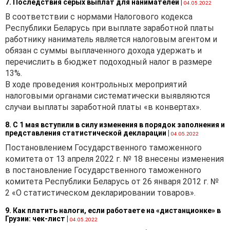
7. Последствия серых выплат для нанимателей
|
04.05.2022
В соответствии с нормами Налогового кодекса
Республики Беларусь при выплате заработной платы
работнику наниматель является налоговым агентом и
обязан с суммы выплаченного дохода удержать и
перечислить в бюджет подоходный налог в размере
13%.
В ходе проведения контрольных мероприятий
налоговыми органами систематически выявляются
случаи выплаты заработной платы «в конвертах».
8. С 1 мая вступили в силу изменения в порядок заполнения и
представления статистической декларации
|
04.05.2022
Постановлением Государственного таможенного
комитета от 13 апреля 2022 г. № 18 внесены изменения
в постановление Государственного таможенного
комитета Республики Беларусь от 26 января 2012 г. №
2 «О статистическом декларировании товаров».
9. Как платить налоги, если работаете на «дистанционке» в
Грузии: чек-лист
|
04.05.2022