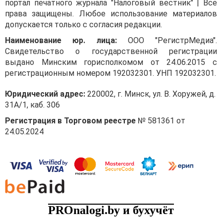
портал печатного журнала "Налоговый вестник" | Все
права защищены. Любое использование материалов
допускается только с согласия редакции.
Наименование юр. лица:
ООО "РегистрМедиа".
Свидетельство о государственной регистрации
выдано Минским горисполкомом от 24.06.2015 с
регистрационным номером 192032301. УНП 192032301.
Юридический адрес:
220002, г. Минск, ул. В. Хоружей, д.
31А/1, каб. 306
Регистрация в Торговом реестре
№ 581361 от
24.05.2024
PROnalogi.by и бухучёт