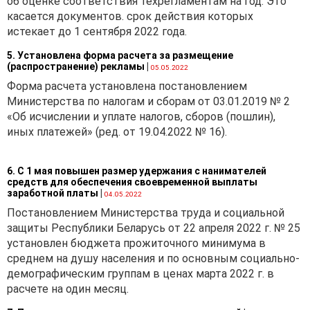
об оценке соответствия техрегламентам на год. Это
касается документов. срок действия которых
истекает до 1 сентября 2022 года.
5. Установлена форма расчета за размещение
(распространение) рекламы
|
05.05.2022
Форма расчета установлена постановлением
Министерства по налогам и сборам от 03.01.2019 № 2
«Об исчислении и уплате налогов, сборов (пошлин),
иных платежей» (ред. от 19.04.2022 № 16).
6. С 1 мая повышен размер удержания с нанимателей
средств для обеспечения своевременной выплаты
заработной платы
|
04.05.2022
Постановлением Министерства труда и социальной
защиты Республики Беларусь от 22 апреля 2022 г. № 25
установлен бюджета прожиточного минимума в
среднем на душу населения и по основным социально-
демографическим группам в ценах марта 2022 г. в
расчете на один месяц.