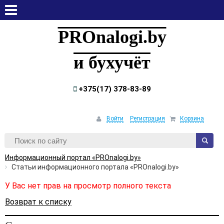
пятница, 7 августа, 2026
PROnalogi.by
и бухучёт
+375(17) 378-83-89
Войти
Регистрация
Корзина
Информационный портал «PROnalogi.by»
Статьи информационного портала «PROnalogi.by»
У Вас нет прав на просмотр полного текста
Возврат к списку