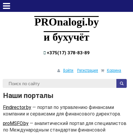
пятница, 7 августа, 2026
PROnalogi.by
и бухучёт
+375(17) 378-83-89
Войти
Регистрация
Корзина
Наши порталы
Findirector.by
— портал по управлению финансами
компании и сервисами для финансового директора.
proMSFO.by
— аналитический портал для специалистов
по Международным стандартам финансовой