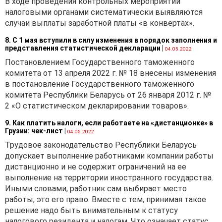
В ходе проведения контрольных мероприятий
налоговыми органами систематически выявляются
случаи выплаты заработной платы «в конвертах».
8. С 1 мая вступили в силу изменения в порядок заполнения и
представления статистической декларации
|
04.05.2022
Постановлением Государственного таможенного
комитета от 13 апреля 2022 г. № 18 внесены изменения
в постановление Государственного таможенного
комитета Республики Беларусь от 26 января 2012 г. №
2 «О статистическом декларировании товаров».
9. Как платить налоги, если работаете на «дистанционке» в
Грузии: чек-лист
|
04.05.2022
Трудовое законодательство Республики Беларусь
допускает выполнение работниками компании работы
дистанционно и не содержит ограничений на ее
выполнение на территории иностранного государства.
Иными словами, работник сам выбирает место
работы, это его право. Вместе с тем, принимая такое
решение надо быть внимательным к статусу
налогового резидента и налогам. Что означает статус