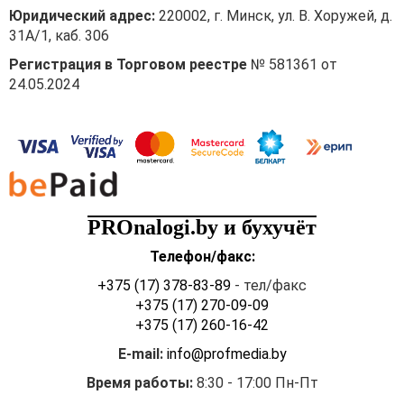
Юридический адрес:
220002, г. Минск, ул. В. Хоружей, д.
31А/1, каб. 306
Регистрация в Торговом реестре
№ 581361 от
24.05.2024
PROnalogi.by и бухучёт
Телефон/факс:
+375 (17) 378-83-89
- тел/факс
+375 (17) 270-09-09
+375 (17) 260-16-42
E-mail:
info@profmedia.by
Время работы:
8:30 - 17:00 Пн-Пт