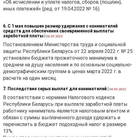
«Об исчислении и уплате налогов, сборов (пошлин),
иных платежей» (ред. от 19.04.2022 № 16).
6. С 1 мая повышен размер удержания с нанимателей
средств для обеспечения своевременной выплаты
заработной платы
|
04.05.2022
Постановлением Министерства труда и социальной
защиты Республики Беларусь от 22 апреля 2022 г. № 25
установлен бюджета прожиточного минимума в
среднем на душу населения и по основным социально-
демографическим группам в ценах марта 2022 г. в
расчете на один месяц.
7. Последствия серых выплат для нанимателей
|
04.05.2022
В соответствии с нормами Налогового кодекса
Республики Беларусь при выплате заработной платы
работнику наниматель является налоговым агентом и
обязан с суммы выплаченного дохода удержать и
перечислить в бюджет подоходный налог в размере
13%.