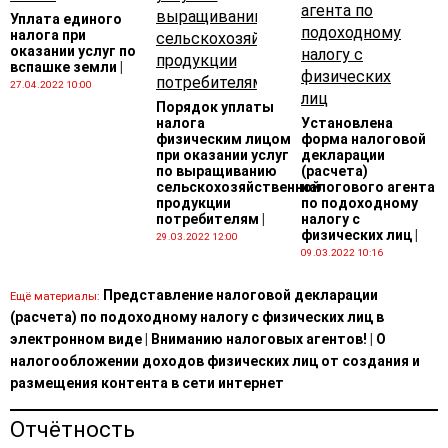
Уплата единого
налога при
оказании услуг по
вспашке земли
|
27.04.2022 10:00
Порядок уплаты
налога
Установлена
физическим лицом
форма налоговой
при оказании услуг
декларации
по выращиванию
(расчета)
сельскохозяйственной
налогового агента
продукции
по подоходному
потребителям
|
налогу с
физических лиц
|
29.03.2022 12:00
09.03.2022 10:16
Представление налоговой декларации
Ещё материалы:
(расчета) по подоходному налогу с физических лиц в
электронном виде
|
Вниманию налоговых агентов!
|
О
налогообложении доходов физических лиц от создания и
размещения контента в сети интернет
Отчётность