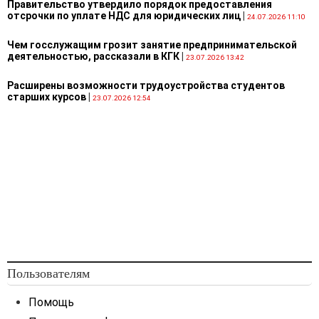
Правительство утвердило порядок предоставления
отсрочки по уплате НДС для юридических лиц
|
24.07.2026 11:10
Чем госслужащим грозит занятие предпринимательской
деятельностью, рассказали в КГК
|
23.07.2026 13:42
Расширены возможности трудоустройства студентов
старших курсов
|
23.07.2026 12:54
Пользователям
Помощь