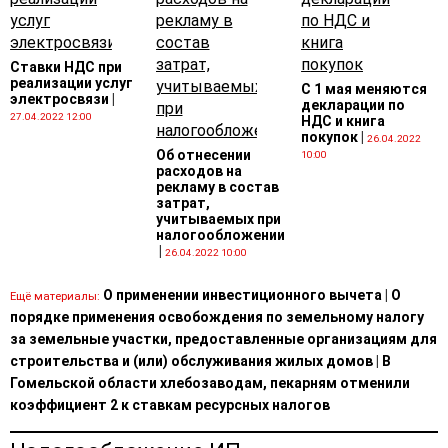
Ставки НДС при
реализации услуг
С 1 мая меняются
электросвязи
|
декларации по
27.04.2022 12:00
НДС и книга
покупок
|
26.04.2022
Об отнесении
10:00
расходов на
рекламу в состав
затрат,
учитываемых при
налогообложении
|
26.04.2022 10:00
О применении инвестиционного вычета
|
О
Ещё материалы:
порядке применения освобождения по земельному налогу
за земельные участки, предоставленные организациям для
строительства и (или) обслуживания жилых домов
|
В
Гомельской области хлебозаводам, пекарням отменили
коэффициент 2 к ставкам ресурсных налогов