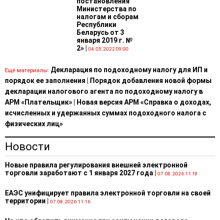
постановления
Министерства по
налогам и сборам
Республики
Беларусь от 3
января 2019 г. №
2»
|
04.05.2022 09:00
Декларация по подоходному налогу для ИП и
Ещё материалы:
порядок ее заполнения
|
Порядок добавления новой формы
декларации налогового агента по подоходному налогу в
АРМ «Плательщик»
|
Новая версия АРМ «Справка о доходах,
исчисленных и удержанных суммах подоходного налога с
физических лиц»
Новости
Новые правила регулирования внешней электронной
торговли заработают с 1 января 2027 года
|
07.08.2026 11:18
ЕАЭС унифицирует правила электронной торговли на своей
территории
|
07.08.2026 11:16