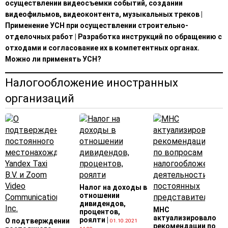
осуществлении видеосъемки событий, создании
видеофильмов, видеоконтента, музыкальных треков
|
Применение УСН при осуществлении строительно-
отделочных работ
|
Разработка инструкций по обращению с
отходами и согласование их в компетентных органах.
Можно ли применять УСН?
Налогообложение иностранных
организаций
Налог на доходы в
отношении
дивидендов,
МНС
процентов,
актуализировало
роялти
|
О подтверждении
01.10.2021
рекомендации по