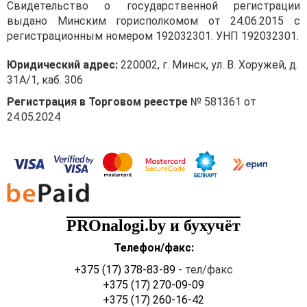
Свидетельство о государственной регистрации
выдано Минским горисполкомом от 24.06.2015 с
регистрационным номером 192032301. УНП 192032301.
Юридический адрес:
220002, г. Минск, ул. В. Хоружей, д.
31А/1, каб. 306
Регистрация в Торговом реестре
№ 581361 от
24.05.2024
PROnalogi.by и бухучёт
Телефон/факс:
+375 (17) 378-83-89
- тел/факс
+375 (17) 270-09-09
+375 (17) 260-16-42