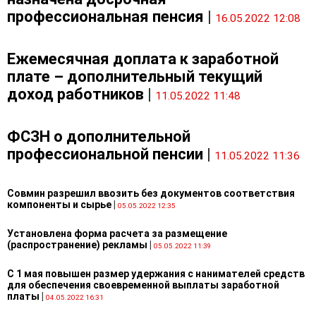
профессиональная пенсия
|
16.05.2022 12:08
Ежемесячная доплата к заработной
плате – дополнительный текущий
доход работников
|
11.05.2022 11:48
ФСЗН о дополнительной
профессиональной пенсии
|
11.05.2022 11:36
Совмин разрешил ввозить без документов соответствия
компоненты и сырье
|
05.05.2022 12:35
Установлена форма расчета за размещение
(распространение) рекламы
|
05.05.2022 11:39
С 1 мая повышен размер удержания с нанимателей средств
для обеспечения своевременной выплаты заработной
платы
|
04.05.2022 16:31