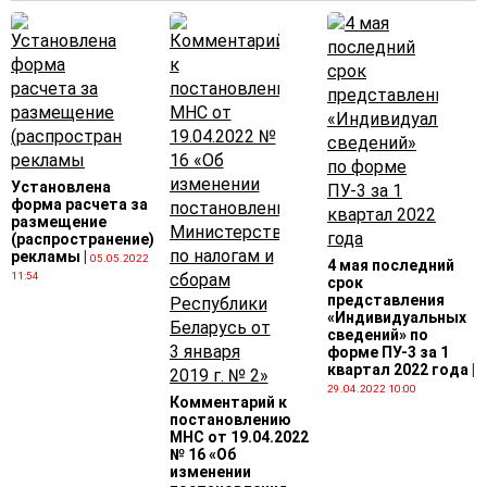
Установлена
форма расчета за
размещение
(распространение)
рекламы
|
05.05.2022
4 мая последний
11:54
срок
представления
«Индивидуальных
сведений» по
форме ПУ-3 за 1
квартал 2022 года
|
29.04.2022 10:00
Комментарий к
постановлению
МНС от 19.04.2022
№ 16 «Об
изменении