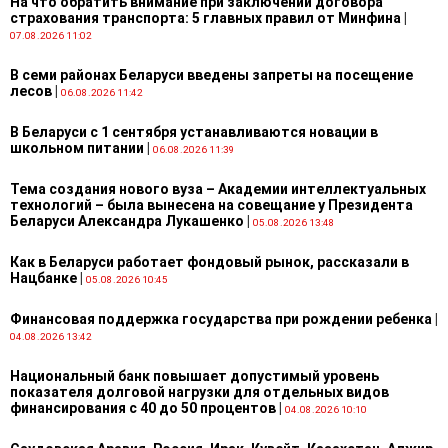
На что обратить внимание при заключении договора
страхования транспорта: 5 главных правил от Минфина
|
07.08.2026 11:02
В семи районах Беларуси введены запреты на посещение
лесов
|
06.08.2026 11:42
В Беларуси с 1 сентября устанавливаются новации в
школьном питании
|
06.08.2026 11:39
Тема создания нового вуза – Академии интеллектуальных
технологий – была вынесена на совещание у Президента
Беларуси Александра Лукашенко
|
05.08.2026 13:48
Как в Беларуси работает фондовый рынок, рассказали в
Нацбанке
|
05.08.2026 10:45
Финансовая поддержка государства при рождении ребенка
|
04.08.2026 13:42
Национальный банк повышает допустимый уровень
показателя долговой нагрузки для отдельных видов
финансирования с 40 до 50 процентов
|
04.08.2026 10:10