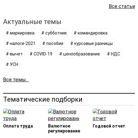
Все статьи
Актуальные темы
# маркировка
# субботник
# командировка
# налоги-2021
# пособие
# курсовые разницы
# вычет
# COVID-19
# ценообразование
# НДС
# УСН
Все темы...
Тематические подборки
Оплата труда
Валютное
Годовой отчет
регулирование