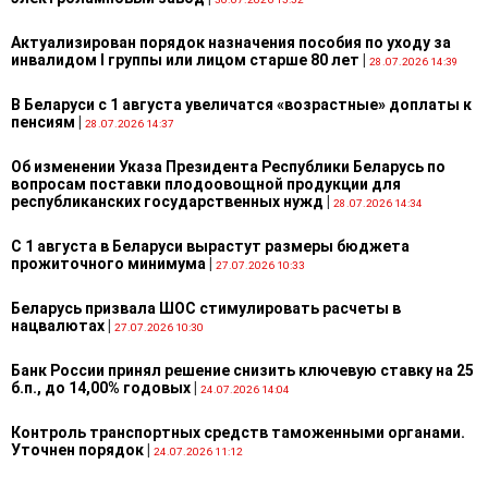
Актуализирован порядок назначения пособия по уходу за
инвалидом I группы или лицом старше 80 лет
|
28.07.2026 14:39
В Беларуси с 1 августа увеличатся «возрастные» доплаты к
пенсиям
|
28.07.2026 14:37
Об изменении Указа Президента Республики Беларусь по
вопросам поставки плодоовощной продукции для
республиканских государственных нужд
|
28.07.2026 14:34
С 1 августа в Беларуси вырастут размеры бюджета
прожиточного минимума
|
27.07.2026 10:33
Беларусь призвала ШОС стимулировать расчеты в
нацвалютах
|
27.07.2026 10:30
Банк России принял решение снизить ключевую ставку на 25
б.п., до 14,00% годовых
|
24.07.2026 14:04
Контроль транспортных средств таможенными органами.
Уточнен порядок
|
24.07.2026 11:12