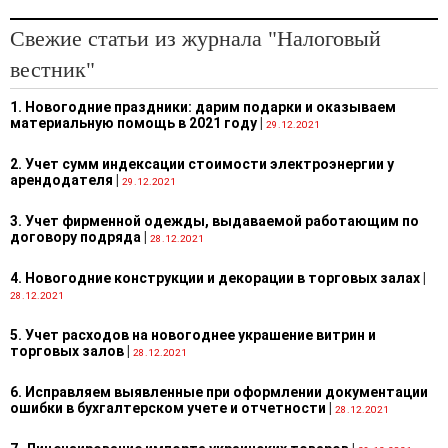
Свежие статьи из журнала "Налоговый
вестник"
1. Новогодние праздники: дарим подарки и оказываем
материальную помощь в 2021 году
|
29.12.2021
2. Учет сумм индексации стоимости электроэнергии у
арендодателя
|
29.12.2021
3. Учет фирменной одежды, выдаваемой работающим по
договору подряда
|
28.12.2021
4. Новогодние конструкции и декорации в торговых залах
|
28.12.2021
5. Учет расходов на новогоднее украшение витрин и
торговых залов
|
28.12.2021
6. Исправляем выявленные при оформлении документации
ошибки в бухгалтерском учете и отчетности
|
28.12.2021