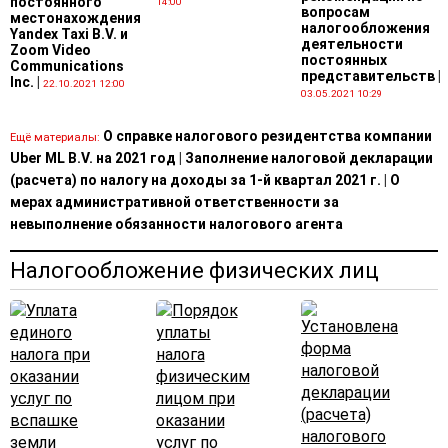
постоянного
14:00
вопросам
местонахождения
налогообложения
Yandex Taxi B.V. и
деятельности
Zoom Video
постоянных
Communications
представительств
|
Inc.
|
22.10.2021 12:00
03.05.2021 10:29
О справке налогового резидентства компании
Ещё материалы:
Uber ML B.V. на 2021 год
|
Заполнение налоговой декларации
(расчета) по налогу на доходы за 1-й квартал 2021 г.
|
О
мерах административной ответственности за
невыполнение обязанности налогового агента
Налогообложение физических лиц