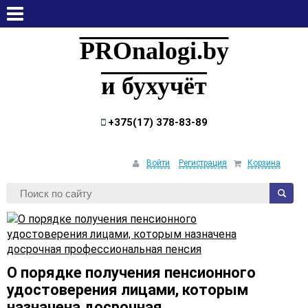
пятница, 7 августа, 2026
PROnalogi.by
и бухучёт
+375(17) 378-83-89
Войти
Регистрация
Корзина
О порядке получения пенсионного
удостоверения лицами, которым
назначена досрочная