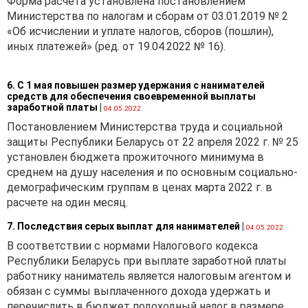
Форма расчета установлена постановлением
Министерства по налогам и сборам от 03.01.2019 № 2
«Об исчислении и уплате налогов, сборов (пошлин),
иных платежей» (ред. от 19.04.2022 № 16).
6. С 1 мая повышен размер удержания с нанимателей
средств для обеспечения своевременной выплаты
заработной платы
|
04.05.2022
Постановлением Министерства труда и социальной
защиты Республики Беларусь от 22 апреля 2022 г. № 25
установлен бюджета прожиточного минимума в
среднем на душу населения и по основным социально-
демографическим группам в ценах марта 2022 г. в
расчете на один месяц.
7. Последствия серых выплат для нанимателей
|
04.05.2022
В соответствии с нормами Налогового кодекса
Республики Беларусь при выплате заработной платы
работнику наниматель является налоговым агентом и
обязан с суммы выплаченного дохода удержать и
перечислить в бюджет подоходный налог в размере