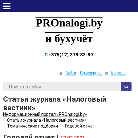
воскресенье, 9 августа, 2026
PROnalogi.by
и бухучёт
+375(17) 378-83-89
Войти
Регистрация
Корзина
Статьи журнала «Налоговый
вестник»
Информационный портал «PROnalogi.by»
Статьи журнала «Налоговый вестник»
Тематические подборки
Годовой отчет
Годовой отчет |
17.03.2021