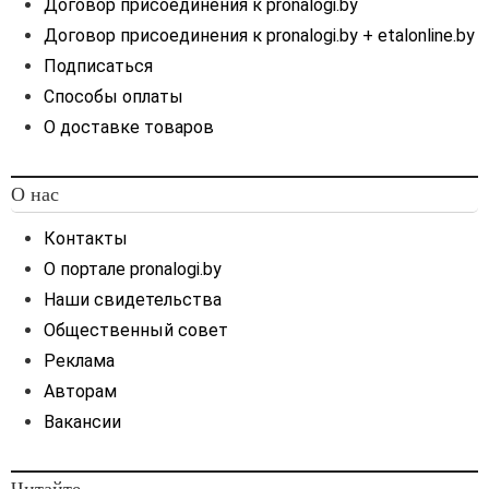
Договор присоединения к pronalogi.by
Договор присоединения к pronalogi.by + etalonline.by
Подписаться
Способы оплаты
О доставке товаров
О нас
Контакты
О портале pronalogi.by
Наши свидетельства
Общественный совет
Реклама
Авторам
Вакансии
Читайте