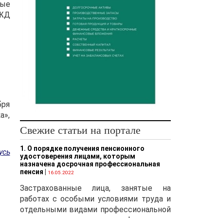
ные
БЖД
бря
а»,
Свежие статьи на портале
1. О порядке получения пенсионного
усь
удостоверения лицами, которым
назначена досрочная профессиональная
пенсия
|
16.05.2022
Застрахованные лица, занятые на
работах с особыми условиями труда и
отдельными видами профессиональной