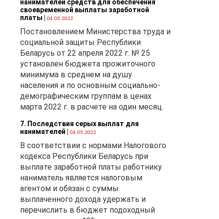
нанимателей средств для обеспечения
своевременной выплаты заработной
платы
|
04.05.2022
Постановлением Министерства труда и
социальной защиты Республики
Беларусь от 22 апреля 2022 г. № 25
установлен бюджета прожиточного
минимума в среднем на душу
населения и по основным социально-
демографическим группам в ценах
марта 2022 г. в расчете на один месяц.
7. Последствия серых выплат для
нанимателей
|
04.05.2022
В соответствии с нормами Налогового
кодекса Республики Беларусь при
выплате заработной платы работнику
наниматель является налоговым
агентом и обязан с суммы
выплаченного дохода удержать и
перечислить в бюджет подоходный