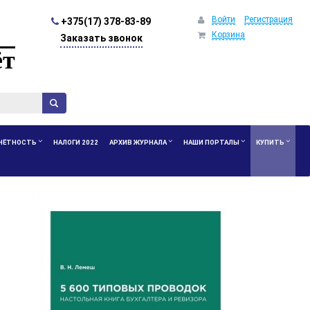
Войти
Регистрация
+375(17) 378-83-89
Корзина
Заказать звонок
ёт
ЧЁТНОСТЬ
НАЛОГИ 2022
АРХИВ ЖУРНАЛА
НАШИ ПОРТАЛЫ
КУПИТЬ