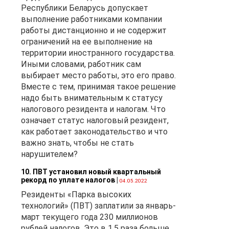
Республики Беларусь допускает
выполнение работниками компании
работы дистанционно и не содержит
ограничений на ее выполнение на
территории иностранного государства.
Иными словами, работник сам
выбирает место работы, это его право.
Вместе с тем, принимая такое решение
надо быть внимательным к статусу
налогового резидента и налогам. Что
означает статус налоговый резидент,
как работает законодательство и что
важно знать, чтобы не стать
нарушителем?
10. ПВТ установил новый квартальный
рекорд по уплате налогов
|
04.05.2022
Резиденты «Парка высоких
технологий» (ПВТ) заплатили за январь-
март текущего года 230 миллионов
рублей налогов. Это в 1,5 раза больше,