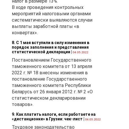
налог в размере 13%.
В ходе проведения контрольных
мероприятий налоговыми органами
систематически выявляются случаи
выплаты заработной платы «в
конвертах».
8. С 1 мая вступили в силу изменения в
порядок заполнения и представления
статистической декларации
|
04.05.2022
Постановлением Государственного
таможенного комитета от 13 апреля
2022 г. № 18 внесены изменения в
постановление Государственного
таможенного комитета Республики
Беларусь от 26 января 2012 г. № 2 «О
статистическом декларировании
товаров».
9. Как платить налоги, если работаете на
«дистанционке» в Грузии: чек-лист
|
04.05.2022
Трудовое законодательство