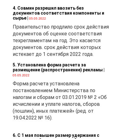
4. Совмин разрешил ввозить без
документов соответствия компоненты и
сырье
|
05.05.2022
Правительство продлило срок действия
документов об оценке соответствия
техрегламентам на год. Это касается
документов. срок действия которых
истекает до 1 сентября 2022 года.
5. Установлена форма расчета за
размещение (распространение) рекламы
|
05.05.2022
Форма расчета установлена
постановлением Министерства по
налогам и сборам от 03.01.2019 № 2 «Об
исчислении и уплате налогов, сборов
(пошлин), иных платежей» (ред. от
19.04.2022 № 16).
6. С 1 мая повышен размер удержания с