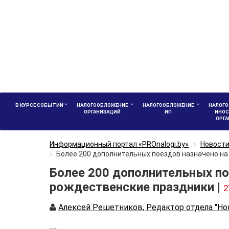
В КУРСЕ СОБЫТИЙ
НАЛОГООБЛОЖЕНИЕ
НАЛОГООБЛОЖЕНИЕ
НАЛОГО
ОРГАНИЗАЦИЙ
ИП
ИНОС
ОРГ
Информационный портал «PROnalogi.by»
Новост
Более 200 дополнительных поездов назначено на
Более 200 дополнительных по
рождественские праздники |
2
Автор
Алексей Решетников, Редактор отдела "Но