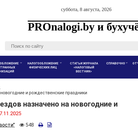
суббота, 8 августа, 2026
PROnalogi.by и бухуч
ОБЛОЖЕНИЕ
НАЛОГООБЛОЖЕНИЕ
СТАТЬИ ЖУРНАЛА
СПРАВОЧНО
ОТ
ТРАННЫХ
ФИЗИЧЕСКИХ ЛИЦ
«НАЛОГОВЫЙ
АНИЗАЦИЙ
ВЕСТНИК»
и
 новогодние и рождественские праздники
ездов назначено на новогодние и
7.11.2025
Количество
вости"
548
просмотров