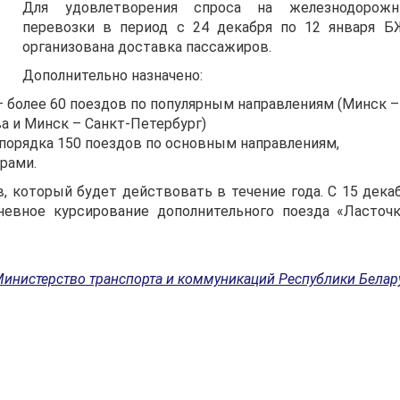
Для удовлетворения спроса на железнодорож
перевозки в период с 24 декабря по 12 января 
организована доставка пассажиров.
Дополнительно назначено:
 более 60 поездов по популярным направлениям (Минск –
а и Минск – Санкт-Петербург)
порядка 150 поездов по основным направлениям,
рами.
 который будет действовать в течение года. С 15 дека
евное курсирование дополнительного поезда «Ласточк
инистерство транспорта и коммуникаций Республики Белар