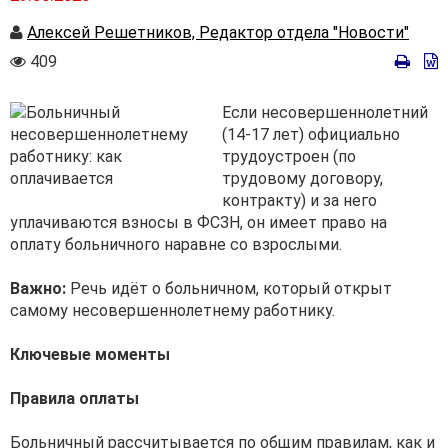
Автор
Алексей Решетников, Редактор отдела "Новости"
Количество
409
просмотров
Если несовершеннолетний
(14-17 лет) официально
трудоустроен (по
трудовому договору,
контракту) и за него
уплачиваются взносы в ФСЗН, он имеет право на
оплату больничного наравне со взрослыми.
Важно:
Речь идёт о больничном, который открыт
самому несовершеннолетнему работнику.
Ключевые моменты
Правила оплаты
Больничный рассчитывается по общим правилам, как и