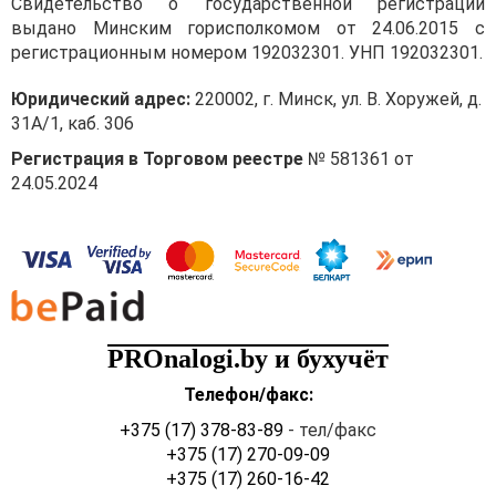
Свидетельство о государственной регистрации
выдано Минским горисполкомом от 24.06.2015 с
регистрационным номером 192032301. УНП 192032301.
Юридический адрес:
220002, г. Минск, ул. В. Хоружей, д.
31А/1, каб. 306
Регистрация в Торговом реестре
№ 581361 от
24.05.2024
PROnalogi.by и бухучёт
Телефон/факс:
+375 (17) 378-83-89
- тел/факс
+375 (17) 270-09-09
+375 (17) 260-16-42