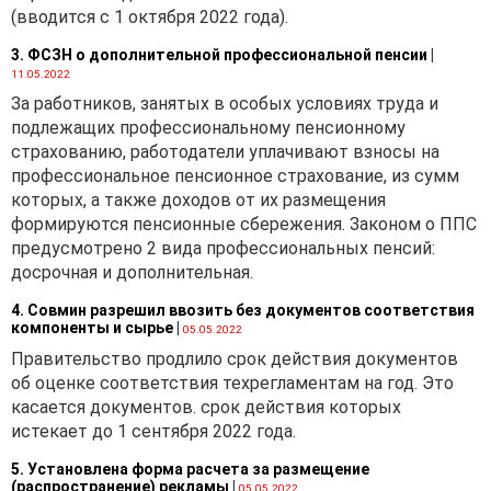
(вводится с 1 октября 2022 года).
3. ФСЗН о дополнительной профессиональной пенсии
|
11.05.2022
За работников, занятых в особых условиях труда и
подлежащих профессиональному пенсионному
страхованию, работодатели уплачивают взносы на
профессиональное пенсионное страхование, из сумм
которых, а также доходов от их размещения
формируются пенсионные сбережения. Законом о ППС
предусмотрено 2 вида профессиональных пенсий:
досрочная и дополнительная.
4. Совмин разрешил ввозить без документов соответствия
компоненты и сырье
|
05.05.2022
Правительство продлило срок действия документов
об оценке соответствия техрегламентам на год. Это
касается документов. срок действия которых
истекает до 1 сентября 2022 года.
5. Установлена форма расчета за размещение
(распространение) рекламы
|
05.05.2022