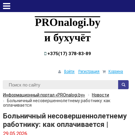
четверг, 6 августа, 2026
PROnalogi.by
и бухучёт
+375(17) 378-83-89
Войти
Регистрация
Корзина
Информационный портал «PROnalogi.by»
Новости
Больничный несовершеннолетнему работнику: как
оплачивается
Больничный несовершеннолетнему
работнику: как оплачивается |
29.05.2026