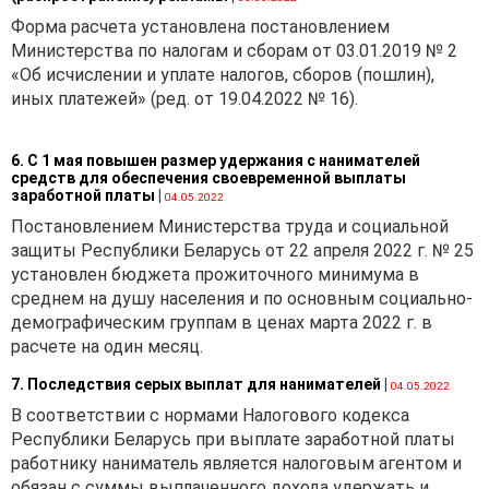
Форма расчета установлена постановлением
Министерства по налогам и сборам от 03.01.2019 № 2
«Об исчислении и уплате налогов, сборов (пошлин),
иных платежей» (ред. от 19.04.2022 № 16).
6. С 1 мая повышен размер удержания с нанимателей
средств для обеспечения своевременной выплаты
заработной платы
|
04.05.2022
Постановлением Министерства труда и социальной
защиты Республики Беларусь от 22 апреля 2022 г. № 25
установлен бюджета прожиточного минимума в
среднем на душу населения и по основным социально-
демографическим группам в ценах марта 2022 г. в
расчете на один месяц.
7. Последствия серых выплат для нанимателей
|
04.05.2022
В соответствии с нормами Налогового кодекса
Республики Беларусь при выплате заработной платы
работнику наниматель является налоговым агентом и
обязан с суммы выплаченного дохода удержать и