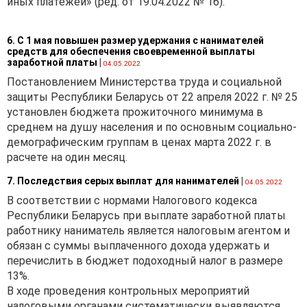
иных платежей» (ред. от 19.04.2022 № 16).
6. С 1 мая повышен размер удержания с нанимателей
средств для обеспечения своевременной выплаты
заработной платы
|
04.05.2022
Постановлением Министерства труда и социальной
защиты Республики Беларусь от 22 апреля 2022 г. № 25
установлен бюджета прожиточного минимума в
среднем на душу населения и по основным социально-
демографическим группам в ценах марта 2022 г. в
расчете на один месяц.
7. Последствия серых выплат для нанимателей
|
04.05.2022
В соответствии с нормами Налогового кодекса
Республики Беларусь при выплате заработной платы
работнику наниматель является налоговым агентом и
обязан с суммы выплаченного дохода удержать и
перечислить в бюджет подоходный налог в размере
13%.
В ходе проведения контрольных мероприятий
налоговыми органами систематически выявляются