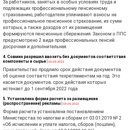
За работников, занятых в особых условиях труда и
подлежащих профессиональному пенсионному
страхованию, работодатели уплачивают взносы на
профессиональное пенсионное страхование, из сумм
которых, а также доходов от их размещения
формируются пенсионные сбережения. Законом о ППС
предусмотрено 2 вида профессиональных пенсий:
досрочная и дополнительная.
4. Совмин разрешил ввозить без документов соответствия
компоненты и сырье
|
05.05.2022
Правительство продлило срок действия документов
об оценке соответствия техрегламентам на год. Это
касается документов. срок действия которых
истекает до 1 сентября 2022 года.
5. Установлена форма расчета за размещение
(распространение) рекламы
|
05.05.2022
Форма расчета установлена постановлением
Министерства по налогам и сборам от 03.01.2019 № 2
«Об исчислении и уплате налогов, сборов (пошлин),