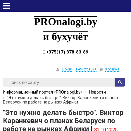
суббота, 8 августа, 2026
PROnalogi.by
и бухучёт
+375(17) 378-83-89
Войти
Регистрация
Корзина
Информационный портал «PROnalogi.by»
Новости
"Это нужно делать быстро". Виктор Каранкевич о планах
Беларуси по работе на рынках Африки
"Это нужно делать быстро". Виктор
Каранкевич о планах Беларуси по
работе на рынках Африки |
31.10.2025