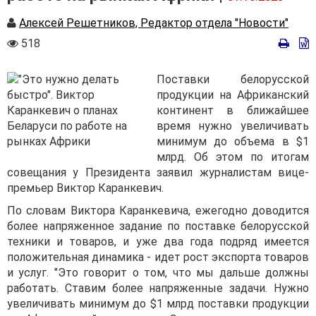
Автор
Алексей Решетников, Редактор отдела "Новости"
Количество
518
просмотров
Поставки белорусской
продукции на Африканский
континент в ближайшее
время нужно увеличивать
минимум до объема в $1
млрд. Об этом по итогам
совещания у Президента заявил журналистам вице-
премьер Виктор Каранкевич.
По словам Виктора Каранкевича, ежегодно доводится
более напряженное задание по поставке белорусской
техники и товаров, и уже два года подряд имеется
положительная динамика - идет рост экспорта товаров
и услуг. "Это говорит о том, что мы дальше должны
работать. Ставим более напряженные задачи. Нужно
увеличивать минимум до $1 млрд поставки продукции