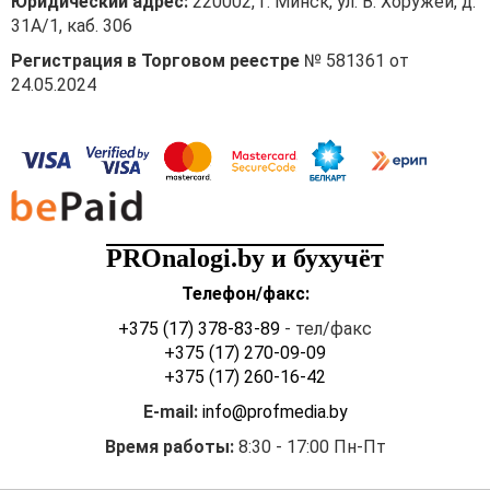
Юридический адрес:
220002, г. Минск, ул. В. Хоружей, д.
31А/1, каб. 306
Регистрация в Торговом реестре
№ 581361 от
24.05.2024
PROnalogi.by и бухучёт
Телефон/факс:
+375 (17) 378-83-89
- тел/факс
+375 (17) 270-09-09
+375 (17) 260-16-42
E-mail:
info@profmedia.by
Время работы:
8:30 - 17:00 Пн-Пт