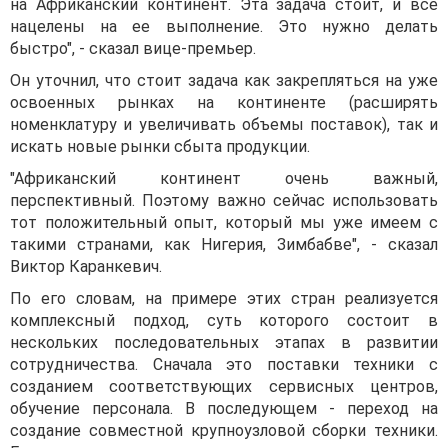
на Африканский континент. Эта задача стоит, и все
нацелены на ее выполнение. Это нужно делать
быстро", - сказал вице-премьер.
Он уточнил, что стоит задача как закрепляться на уже
освоенных рынках на континенте (расширять
номенклатуру и увеличивать объемы поставок), так и
искать новые рынки сбыта продукции.
"Африканский континент очень важный,
перспективный. Поэтому важно сейчас использовать
тот положительный опыт, который мы уже имеем с
такими странами, как Нигерия, Зимбабве", - сказал
Виктор Каранкевич.
По его словам, на примере этих стран реализуется
комплексный подход, суть которого состоит в
нескольких последовательных этапах в развитии
сотрудничества. Сначала это поставки техники с
созданием соответствующих сервисных центров,
обучение персонала. В последующем - переход на
создание совместной крупноузловой сборки техники.