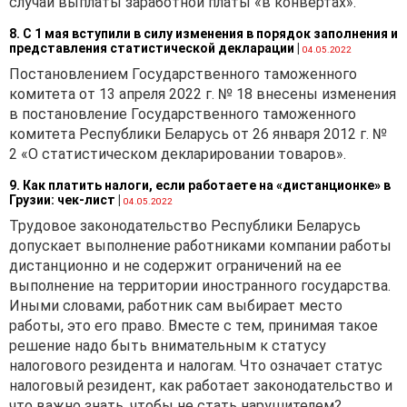
случаи выплаты заработной платы «в конвертах».
8. С 1 мая вступили в силу изменения в порядок заполнения и
представления статистической декларации
|
04.05.2022
Постановлением Государственного таможенного
комитета от 13 апреля 2022 г. № 18 внесены изменения
в постановление Государственного таможенного
комитета Республики Беларусь от 26 января 2012 г. №
2 «О статистическом декларировании товаров».
9. Как платить налоги, если работаете на «дистанционке» в
Грузии: чек-лист
|
04.05.2022
Трудовое законодательство Республики Беларусь
допускает выполнение работниками компании работы
дистанционно и не содержит ограничений на ее
выполнение на территории иностранного государства.
Иными словами, работник сам выбирает место
работы, это его право. Вместе с тем, принимая такое
решение надо быть внимательным к статусу
налогового резидента и налогам. Что означает статус
налоговый резидент, как работает законодательство и
что важно знать, чтобы не стать нарушителем?