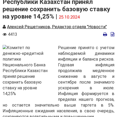
Республики Казахстан принял
решение сохранить базовую ставку
на уровне 14,25% |
25.10.2024
Автор
Алексей Решетников, Редактор отдела "Новости"
Количество
4413
просмотров
Решение принято с учетом
наблюдаемой динамики
инфляции и баланса рисков.
Годовая инфляция
продолжила медленное
снижение в августе и
сентябре после значимого
ускорения в июле.
Инфляция формируется в
пределах нашего прогноза,
но остается значительно выше таргета в 5%.
Инфляционные ожидания населения, в свою очередь,
сохраняются волатильными и повышенными.