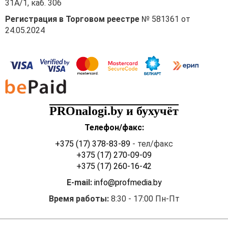
31А/1, каб. 306
Регистрация в Торговом реестре
№ 581361 от
24.05.2024
PROnalogi.by и бухучёт
Телефон/факс:
+375 (17) 378-83-89
- тел/факс
+375 (17) 270-09-09
+375 (17) 260-16-42
E-mail:
info@profmedia.by
Время работы:
8:30 - 17:00 Пн-Пт