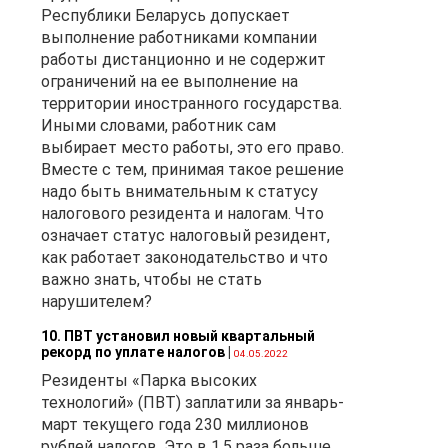
Республики Беларусь допускает
выполнение работниками компании
работы дистанционно и не содержит
ограничений на ее выполнение на
территории иностранного государства.
Иными словами, работник сам
выбирает место работы, это его право.
Вместе с тем, принимая такое решение
надо быть внимательным к статусу
налогового резидента и налогам. Что
означает статус налоговый резидент,
как работает законодательство и что
важно знать, чтобы не стать
нарушителем?
10. ПВТ установил новый квартальный
рекорд по уплате налогов
|
04.05.2022
Резиденты «Парка высоких
технологий» (ПВТ) заплатили за январь-
март текущего года 230 миллионов
рублей налогов. Это в 1,5 раза больше,