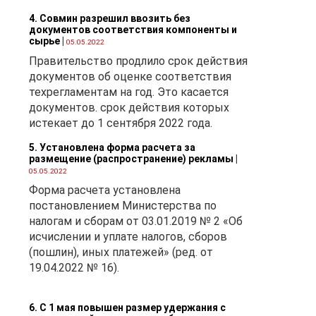
4. Совмин разрешил ввозить без
документов соответствия компоненты и
сырье
|
05.05.2022
Правительство продлило срок действия
документов об оценке соответствия
техрегламентам на год. Это касается
документов. срок действия которых
истекает до 1 сентября 2022 года.
5. Установлена форма расчета за
размещение (распространение) рекламы
|
05.05.2022
Форма расчета установлена
постановлением Министерства по
налогам и сборам от 03.01.2019 № 2 «Об
исчислении и уплате налогов, сборов
(пошлин), иных платежей» (ред. от
19.04.2022 № 16).
6. С 1 мая повышен размер удержания с