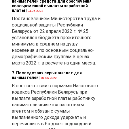
нанимателей средств для обеспечения
своевременной выплаты заработной
платы
|
04.05.2022
Постановлением Министерства труда и
социальной защиты Республики
Беларусь от 22 апреля 2022 г. № 25
установлен бюджета прожиточного
минимума в среднем на душу
населения и по основным социально-
демографическим группам в ценах
марта 2022 г. в расчете на один месяц.
7. Последствия серых выплат для
нанимателей
|
04.05.2022
В соответствии с нормами Налогового
кодекса Республики Беларусь при
выплате заработной платы работнику
наниматель является налоговым
агентом и обязан с суммы
выплаченного дохода удержать и
перечислить в бюджет подоходный