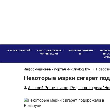
В КУРСЕ СОБЫТИЙ
НАЛОГООБЛОЖЕНИЕ
НАЛОГООБЛОЖЕНИЕ
НАЛОГО
ОРГАНИЗАЦИЙ
ИП
ИНОС
ОРГ
Информационный портал «PROnalogi.by»
Новост
Некоторые марки сигарет под
Автор
Алексей Решетников, Редактор отдела "Но