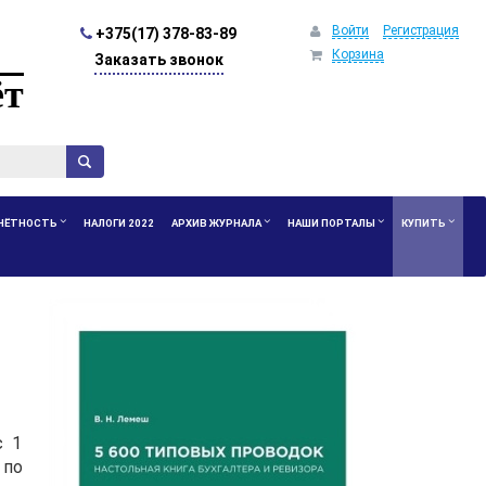
Войти
Регистрация
+375(17) 378-83-89
Корзина
Заказать звонок
ёт
ЧЁТНОСТЬ
НАЛОГИ 2022
АРХИВ ЖУРНАЛА
НАШИ ПОРТАЛЫ
КУПИТЬ
с 1
 по