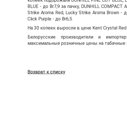
копеек подорожали DUNHILL FINE CUT BLUE, D
BLUE - до Br7,9 за пачку, DUNHILL COMPACT
Strike Aroma Red, Lucky Strike Aroma Brown - д
Click Purple - до Br6,5.
На 30 копеек выросли в цене Kent Crystal Red и 
Белорусские производители и импорте
максимальные розничные цены на табачные 
Возврат к списку