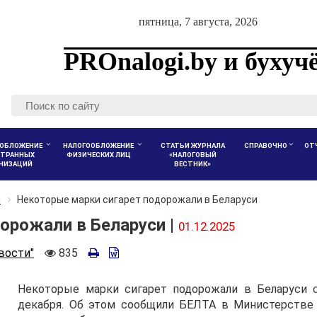
пятница, 7 августа, 2026
PROnalogi.by и бухуч
ОБЛОЖЕНИЕ
НАЛОГООБЛОЖЕНИЕ
СТАТЬИ ЖУРНАЛА
СПРАВОЧНО
ОТ
ТРАННЫХ
ФИЗИЧЕСКИХ ЛИЦ
«НАЛОГОВЫЙ
АНИЗАЦИЙ
ВЕСТНИК»
и
Некоторые марки сигарет подорожали в Беларуси
орожали в Беларуси |
01.12.2025
Количество
вости"
835
просмотров
Некоторые марки сигарет подорожали в Беларуси 
декабря. Об этом сообщили БЕЛТА в Министерстве