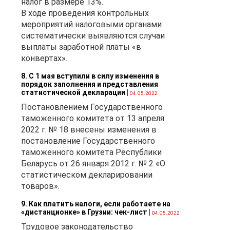
налог в размере 13%.
В ходе проведения контрольных
мероприятий налоговыми органами
систематически выявляются случаи
выплаты заработной платы «в
конвертах».
8. С 1 мая вступили в силу изменения в
порядок заполнения и представления
статистической декларации
|
04.05.2022
Постановлением Государственного
таможенного комитета от 13 апреля
2022 г. № 18 внесены изменения в
постановление Государственного
таможенного комитета Республики
Беларусь от 26 января 2012 г. № 2 «О
статистическом декларировании
товаров».
9. Как платить налоги, если работаете на
«дистанционке» в Грузии: чек-лист
|
04.05.2022
Трудовое законодательство