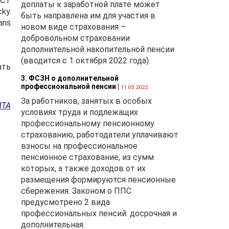
ACT
доплаты к заработной плате может
cky
быть направлена им для участия в
ans
новом виде страхования –
добровольном страховании
дополнительной накопительной пенсии
(вводится с 1 октября 2022 года).
ать
3. ФСЗН о дополнительной
профессиональной пенсии
|
11.05.2022
За работников, занятых в особых
ЛТА
условиях труда и подлежащих
профессиональному пенсионному
страхованию, работодатели уплачивают
взносы на профессиональное
пенсионное страхование, из сумм
которых, а также доходов от их
размещения формируются пенсионные
сбережения. Законом о ППС
предусмотрено 2 вида
профессиональных пенсий: досрочная и
дополнительная.