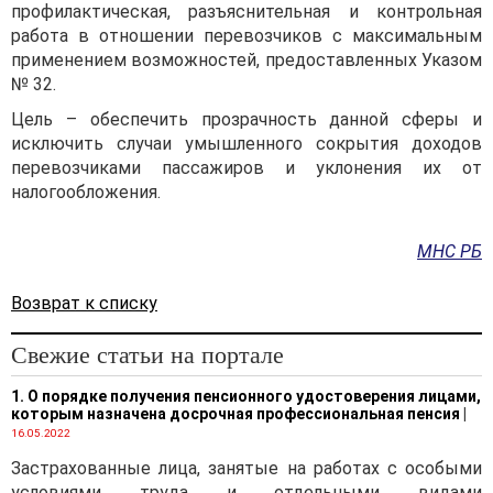
профилактическая, разъяснительная и контрольная
работа в отношении перевозчиков с максимальным
применением возможностей, предоставленных Указом
№ 32.
Цель – обеспечить прозрачность данной сферы и
исключить случаи умышленного сокрытия доходов
перевозчиками пассажиров и уклонения их от
налогообложения.
МНС РБ
Возврат к списку
Свежие статьи на портале
1. О порядке получения пенсионного удостоверения лицами,
которым назначена досрочная профессиональная пенсия
|
16.05.2022
Застрахованные лица, занятые на работах с особыми
условиями труда и отдельными видами