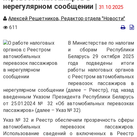
нерегулярном сообщении |
31.10.2025
Автор
Алексей Решетников, Редактор отдела "Новости"
Количество
611
просмотров
В Министерстве по налогам
и сборам Республики
Беларусь 29 октября 2025
года подведены итоги
работы налоговых органов
с Реестром автомобильных
перевозок пассажиров в
нерегулярном сообщении (далее – Реестр), год назад
введенным Указом Президента Республики Беларусь
от 25.01.2024 № 32 «Об автомобильных перевозках
пассажиров» (далее – Указ № 32).
Указ № 32 и Реестр обеспечили прозрачность сферы
автомобильных перевозок пассажиров.
Использование сведений о включенных в Реестр