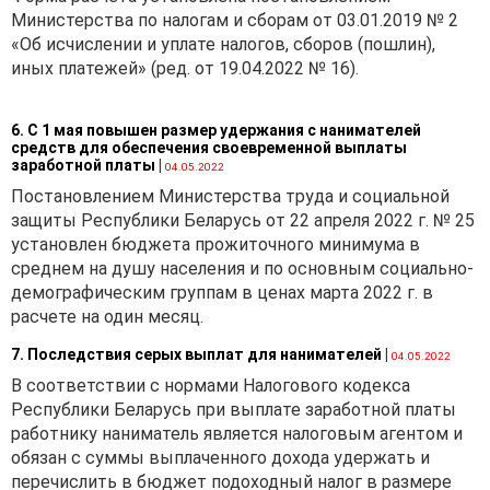
Министерства по налогам и сборам от 03.01.2019 № 2
«Об исчислении и уплате налогов, сборов (пошлин),
иных платежей» (ред. от 19.04.2022 № 16).
6. С 1 мая повышен размер удержания с нанимателей
средств для обеспечения своевременной выплаты
заработной платы
|
04.05.2022
Постановлением Министерства труда и социальной
защиты Республики Беларусь от 22 апреля 2022 г. № 25
установлен бюджета прожиточного минимума в
среднем на душу населения и по основным социально-
демографическим группам в ценах марта 2022 г. в
расчете на один месяц.
7. Последствия серых выплат для нанимателей
|
04.05.2022
В соответствии с нормами Налогового кодекса
Республики Беларусь при выплате заработной платы
работнику наниматель является налоговым агентом и
обязан с суммы выплаченного дохода удержать и
перечислить в бюджет подоходный налог в размере