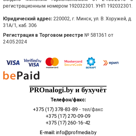
регистрационным номером 192032301. УНП 192032301.
Юридический адрес:
220002, г. Минск, ул. В. Хоружей, д.
31А/1, каб. 306
Регистрация в Торговом реестре
№ 581361 от
24.05.2024
PROnalogi.by и бухучёт
Телефон/факс:
+375 (17) 378-83-89
- тел/факс
+375 (17) 270-09-09
+375 (17) 260-16-42
E-mail:
info@profmedia.by