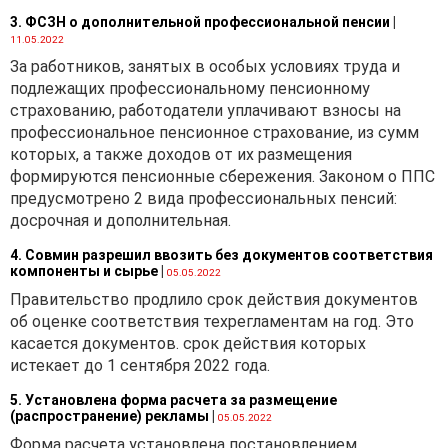
3. ФСЗН о дополнительной профессиональной пенсии
|
11.05.2022
За работников, занятых в особых условиях труда и
подлежащих профессиональному пенсионному
страхованию, работодатели уплачивают взносы на
профессиональное пенсионное страхование, из сумм
которых, а также доходов от их размещения
формируются пенсионные сбережения. Законом о ППС
предусмотрено 2 вида профессиональных пенсий:
досрочная и дополнительная.
4. Совмин разрешил ввозить без документов соответствия
компоненты и сырье
|
05.05.2022
Правительство продлило срок действия документов
об оценке соответствия техрегламентам на год. Это
касается документов. срок действия которых
истекает до 1 сентября 2022 года.
5. Установлена форма расчета за размещение
(распространение) рекламы
|
05.05.2022
Форма расчета установлена постановлением