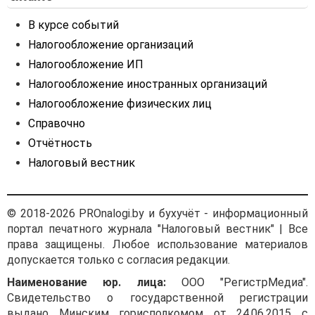
В курсе событий
Налогообложение организаций
Налогообложение ИП
Налогообложение иностранных организаций
Налогообложение физических лиц
Справочно
Отчётность
Налоговый вестник
© 2018-2026 PROnalogi.by и бухучёт - информационный
портал печатного журнала "Налоговый вестник" | Все
права защищены. Любое использование материалов
допускается только с согласия редакции.
Наименование юр. лица:
ООО "РегистрМедиа".
Свидетельство о государственной регистрации
выдано Минским горисполкомом от 24.06.2015 с