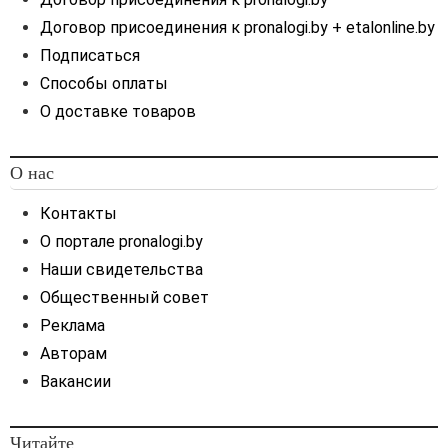
Договор присоединения к pronalogi.by + etalonline.by
Подписаться
Способы оплаты
О доставке товаров
О нас
Контакты
О портале pronalogi.by
Наши свидетельства
Общественный совет
Реклама
Авторам
Вакансии
Читайте