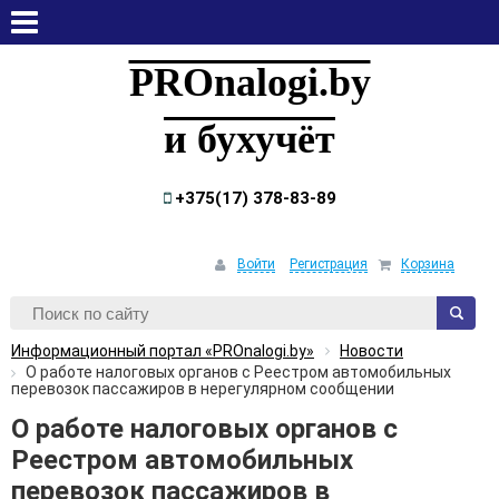
воскресенье, 9 августа, 2026
PROnalogi.by
и бухучёт
+375(17) 378-83-89
Войти
Регистрация
Корзина
Информационный портал «PROnalogi.by»
Новости
О работе налоговых органов с Реестром автомобильных
перевозок пассажиров в нерегулярном сообщении
О работе налоговых органов с
Реестром автомобильных
перевозок пассажиров в