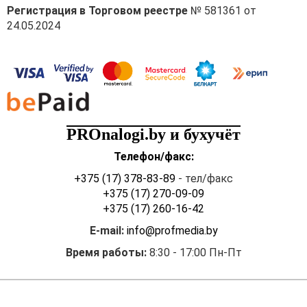
Регистрация в Торговом реестре
№ 581361 от
24.05.2024
PROnalogi.by и бухучёт
Телефон/факс:
+375 (17) 378-83-89
- тел/факс
+375 (17) 270-09-09
+375 (17) 260-16-42
E-mail:
info@profmedia.by
Время работы:
8:30 - 17:00 Пн-Пт