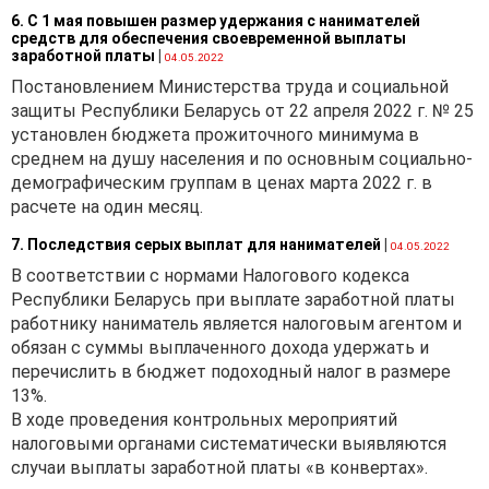
6. С 1 мая повышен размер удержания с нанимателей
средств для обеспечения своевременной выплаты
заработной платы
|
04.05.2022
Постановлением Министерства труда и социальной
защиты Республики Беларусь от 22 апреля 2022 г. № 25
установлен бюджета прожиточного минимума в
среднем на душу населения и по основным социально-
демографическим группам в ценах марта 2022 г. в
расчете на один месяц.
7. Последствия серых выплат для нанимателей
|
04.05.2022
В соответствии с нормами Налогового кодекса
Республики Беларусь при выплате заработной платы
работнику наниматель является налоговым агентом и
обязан с суммы выплаченного дохода удержать и
перечислить в бюджет подоходный налог в размере
13%.
В ходе проведения контрольных мероприятий
налоговыми органами систематически выявляются
случаи выплаты заработной платы «в конвертах».