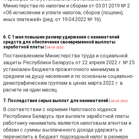
Министерства по налогам и сборам от 03.01.2019 № 2
«Об исчислении и уплате налогов, сборов (пошлин),
иных платежей» (ред. от 19.04.2022 № 16).
6. С 1 мая повышен размер удержания с нанимателей
средств для обеспечения своевременной выплаты
заработной платы
|
04.05.2022
Постановлением Министерства труда и социальной
защиты Республики Беларусь от 22 апреля 2022 г. № 25
установлен бюджета прожиточного минимума в
среднем на душу населения и по основным социально-
демографическим группам в ценах марта 2022 г. в
расчете на один месяц.
7. Последствия серых выплат для нанимателей
|
04.05.2022
В соответствии с нормами Налогового кодекса
Республики Беларусь при выплате заработной платы
работнику наниматель является налоговым агентом и
обязан с суммы выплаченного дохода удержать и
перечислить в бюджет подоходный налог в размере