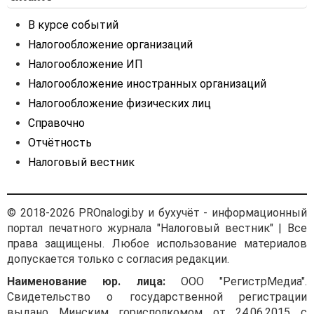
В курсе событий
Налогообложение организаций
Налогообложение ИП
Налогообложение иностранных организаций
Налогообложение физических лиц
Справочно
Отчётность
Налоговый вестник
© 2018-2026 PROnalogi.by и бухучёт - информационный
портал печатного журнала "Налоговый вестник" | Все
права защищены. Любое использование материалов
допускается только с согласия редакции.
Наименование юр. лица:
ООО "РегистрМедиа".
Свидетельство о государственной регистрации
выдано Минским горисполкомом от 24.06.2015 с