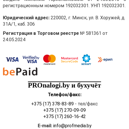
регистрационным номером 192032301. УНП 192032301.
Юридический адрес:
220002, г. Минск, ул. В. Хоружей, д.
31А/1, каб. 306
Регистрация в Торговом реестре
№ 581361 от
24.05.2024
PROnalogi.by и бухучёт
Телефон/факс:
+375 (17) 378-83-89
- тел/факс
+375 (17) 270-09-09
+375 (17) 260-16-42
E-mail:
info@profmedia.by