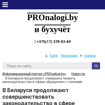
воскресенье, 9 августа, 2026
PROnalogi.by
и бухучёт
+375(17) 378-83-89
Войти
Регистрация
Корзина
Информационный портал «PROnalogi.by»
Новости
В Беларуси продолжают совершенствовать
законодательство в сфере обращения с токенами
В Беларуси продолжают
совершенствовать
законодательство в сфере