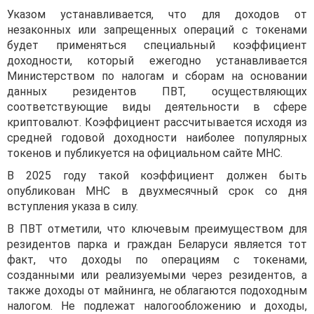
Указом устанавливается, что для доходов от
незаконных или запрещенных операций с токенами
будет применяться специальный коэффициент
доходности, который ежегодно устанавливается
Министерством по налогам и сборам на основании
данных резидентов ПВТ, осуществляющих
соответствующие виды деятельности в сфере
криптовалют. Коэффициент рассчитывается исходя из
средней годовой доходности наиболее популярных
токенов и публикуется на официальном сайте МНС.
В 2025 году такой коэффициент должен быть
опубликован МНС в двухмесячный срок со дня
вступления указа в силу.
В ПВТ отметили, что ключевым преимуществом для
резидентов парка и граждан Беларуси является тот
факт, что доходы по операциям с токенами,
созданными или реализуемыми через резидентов, а
также доходы от майнинга, не облагаются подоходным
налогом. Не подлежат налогообложению и доходы,