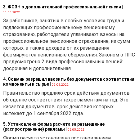
3. ФСЗН о дополнительной профессиональной пенсии
|
11.05.2022
За работников, занятых в особых условиях труда и
подлежащих профессиональному пенсионному
страхованию, работодатели уплачивают взносы на
профессиональное пенсионное страхование, из сумм
которых, а также доходов от их размещения
формируются пенсионные сбережения. Законом о ППС
предусмотрено 2 вида профессиональных пенсий:
досрочная и дополнительная.
4. Совмин разрешил ввозить без документов соответствия
компоненты и сырье
|
05.05.2022
Правительство продлило срок действия документов
об оценке соответствия техрегламентам на год. Это
касается документов. срок действия которых
истекает до 1 сентября 2022 года.
5. Установлена форма расчета за размещение
(распространение) рекламы
|
05.05.2022
Форма расчета установлена постановлением