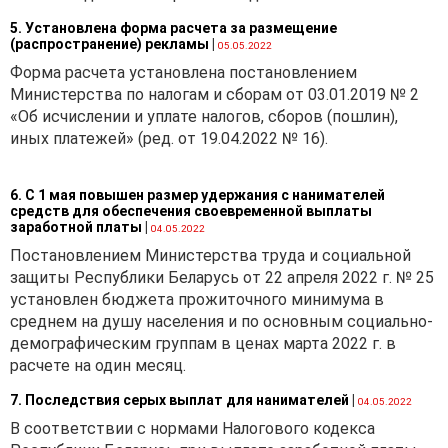
5. Установлена форма расчета за размещение
(распространение) рекламы
|
05.05.2022
Форма расчета установлена постановлением
Министерства по налогам и сборам от 03.01.2019 № 2
«Об исчислении и уплате налогов, сборов (пошлин),
иных платежей» (ред. от 19.04.2022 № 16).
6. С 1 мая повышен размер удержания с нанимателей
средств для обеспечения своевременной выплаты
заработной платы
|
04.05.2022
Постановлением Министерства труда и социальной
защиты Республики Беларусь от 22 апреля 2022 г. № 25
установлен бюджета прожиточного минимума в
среднем на душу населения и по основным социально-
демографическим группам в ценах марта 2022 г. в
расчете на один месяц.
7. Последствия серых выплат для нанимателей
|
04.05.2022
В соответствии с нормами Налогового кодекса