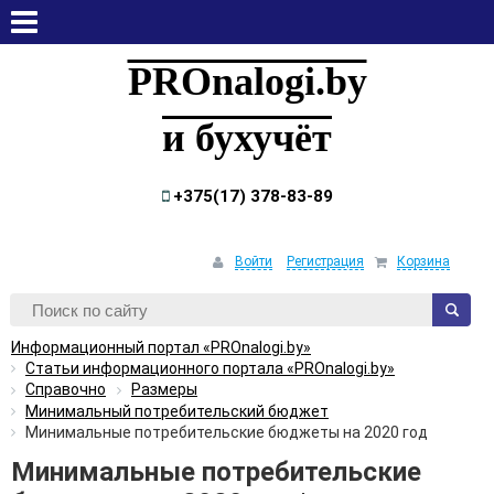
пятница, 7 августа, 2026
PROnalogi.by
и бухучёт
+375(17) 378-83-89
Войти
Регистрация
Корзина
Информационный портал «PROnalogi.by»
Статьи информационного портала «PROnalogi.by»
Справочно
Размеры
Минимальный потребительский бюджет
Минимальные потребительские бюджеты на 2020 год
Минимальные потребительские