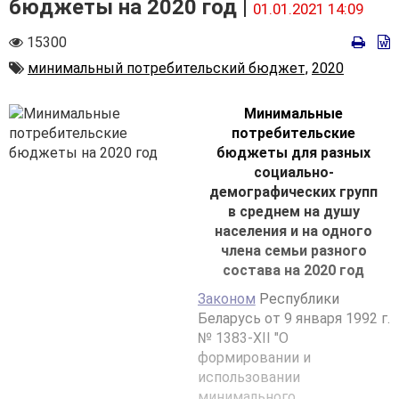
бюджеты на 2020 год |
01.01.2021 14:09
Количество
15300
просмотров
Автор
минимальный потребительский бюджет,
2020
Минимальные
потребительские
бюджеты для разных
социально-
демографических групп
в среднем на душу
населения и на одного
члена семьи разного
состава на 2020 год
Законом
Республики
Беларусь от 9 января 1992 г.
№ 1383-XII "О
формировании и
использовании
минимального