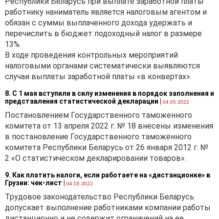
Республики Беларусь при выплате заработной платы
работнику наниматель является налоговым агентом и
обязан с суммы выплаченного дохода удержать и
перечислить в бюджет подоходный налог в размере
13%.
В ходе проведения контрольных мероприятий
налоговыми органами систематически выявляются
случаи выплаты заработной платы «в конвертах».
8. С 1 мая вступили в силу изменения в порядок заполнения и
представления статистической декларации
|
04.05.2022
Постановлением Государственного таможенного
комитета от 13 апреля 2022 г. № 18 внесены изменения
в постановление Государственного таможенного
комитета Республики Беларусь от 26 января 2012 г. №
2 «О статистическом декларировании товаров».
9. Как платить налоги, если работаете на «дистанционке» в
Грузии: чек-лист
|
04.05.2022
Трудовое законодательство Республики Беларусь
допускает выполнение работниками компании работы
дистанционно и не содержит ограничений на ее