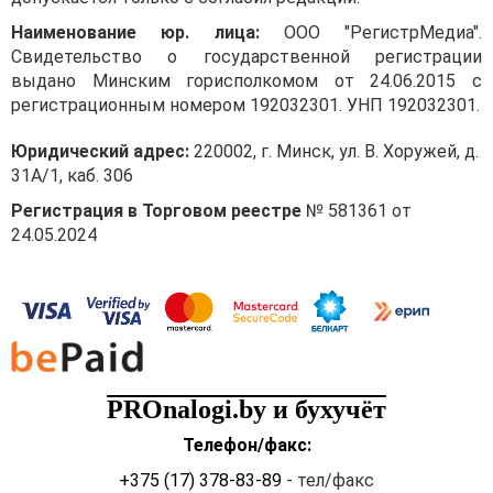
Наименование юр. лица:
ООО "РегистрМедиа".
Свидетельство о государственной регистрации
выдано Минским горисполкомом от 24.06.2015 с
регистрационным номером 192032301. УНП 192032301.
Юридический адрес:
220002, г. Минск, ул. В. Хоружей, д.
31А/1, каб. 306
Регистрация в Торговом реестре
№ 581361 от
24.05.2024
PROnalogi.by и бухучёт
Телефон/факс:
+375 (17) 378-83-89
- тел/факс