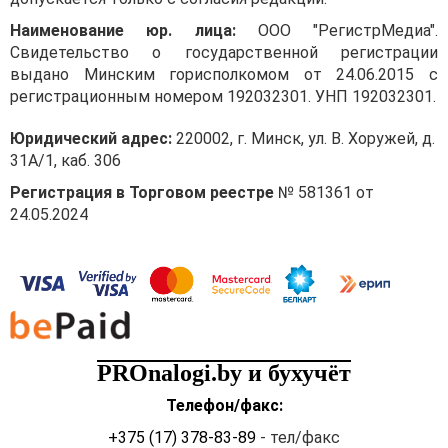
Наименование юр. лица:
ООО "РегистрМедиа".
Свидетельство о государственной регистрации
выдано Минским горисполкомом от 24.06.2015 с
регистрационным номером 192032301. УНП 192032301.
Юридический адрес:
220002, г. Минск, ул. В. Хоружей, д.
31А/1, каб. 306
Регистрация в Торговом реестре
№ 581361 от
24.05.2024
PROnalogi.by и бухучёт
Телефон/факс:
+375 (17) 378-83-89
- тел/факс