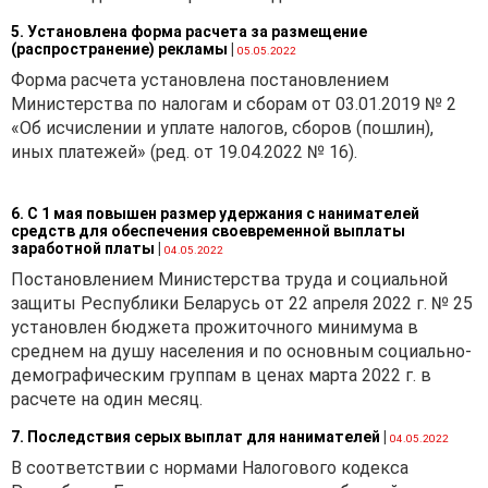
5. Установлена форма расчета за размещение
(распространение) рекламы
|
05.05.2022
Форма расчета установлена постановлением
Министерства по налогам и сборам от 03.01.2019 № 2
«Об исчислении и уплате налогов, сборов (пошлин),
иных платежей» (ред. от 19.04.2022 № 16).
6. С 1 мая повышен размер удержания с нанимателей
средств для обеспечения своевременной выплаты
заработной платы
|
04.05.2022
Постановлением Министерства труда и социальной
защиты Республики Беларусь от 22 апреля 2022 г. № 25
установлен бюджета прожиточного минимума в
среднем на душу населения и по основным социально-
демографическим группам в ценах марта 2022 г. в
расчете на один месяц.
7. Последствия серых выплат для нанимателей
|
04.05.2022
В соответствии с нормами Налогового кодекса