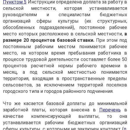
Пунктом 5
Инструкции определена доплата за работу в
сельской местности, которая устанавливается
руководителям и специалистам бюджетных
организаций сферы культуры (их структурных,
обособленных подразделений), постоянное рабочее
место которых расположено в сельской местности,
в
размере 20 процентов
базовой ставки
.
При этом под
постоянным рабочим местом понимается рабочее
место, на котором время пребывания работника в
процессе трудовой деятельности составляет более 50
процентов расчетной нормы рабочего времени в
месяц, а под сельской местностью понимается
территория, входящая в пространственные пределы
сельсоветов, за исключением территорий поселков
городского типа и городов районного подчинения.
Что же касается базовой доплаты до минимальной
заработной платы, которая внесена в
Перечень
в
качестве компенсирующей выплаты, то она
устанавливается рабочим бюджетных организаций
сферы культуры, с которыми не заключен контракт (
п.