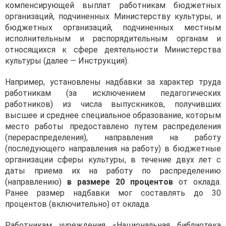
компенсирующей выплат работникам бюджетных
организаций, подчиненных Министерству культуры, и
бюджетных организаций, подчиненных местным
исполнительным и распорядительным органам и
относящихся к сфере деятельности Министерства
культуры (далее — Инструкция).
Например, установлены надбавки за характер труда
работникам (за исключением педагогических
работников) из числа выпускников, получивших
высшее и среднее специальное образование, которым
место работы предоставлено путем распределения
(перераспределения), направления на работу
(последующего направления на работу) в бюджетные
организации сферы культуры, в течение двух лет с
даты приема их на работу по распределению
(направлению)
в размере 20 процентов
от оклада.
Ранее размер надбавки мог составлять до 30
процентов (включительно) от оклада.
Работникам учреждения «Национальная библиотека