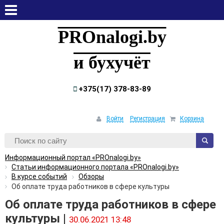
пятница, 7 августа, 2026
PROnalogi.by
и бухучёт
+375(17) 378-83-89
Войти
Регистрация
Корзина
Информационный портал «PROnalogi.by»
Статьи информационного портала «PROnalogi.by»
В курсе событий
Обзоры
Об оплате труда работников в сфере культуры
Об оплате труда работников в сфере
культуры |
30.06.2021 13:48