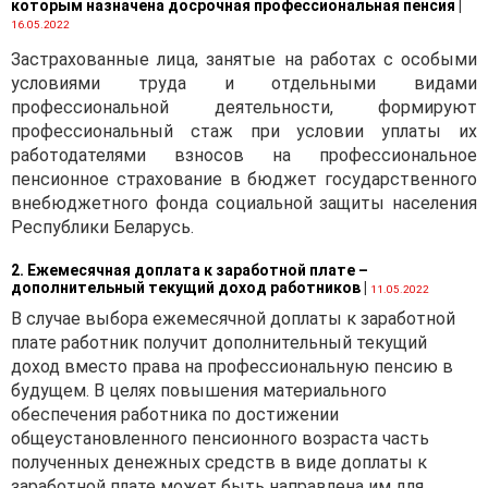
которым назначена досрочная профессиональная пенсия
|
16.05.2022
Застрахованные лица, занятые на работах с особыми
условиями труда и отдельными видами
профессиональной деятельности, формируют
профессиональный стаж при условии уплаты их
работодателями взносов на профессиональное
пенсионное страхование в бюджет государственного
внебюджетного фонда социальной защиты населения
Республики Беларусь.
2. Ежемесячная доплата к заработной плате –
дополнительный текущий доход работников
|
11.05.2022
В случае выбора ежемесячной доплаты к заработной
плате работник получит дополнительный текущий
доход вместо права на профессиональную пенсию в
будущем. В целях повышения материального
обеспечения работника по достижении
общеустановленного пенсионного возраста часть
полученных денежных средств в виде доплаты к
заработной плате может быть направлена им для