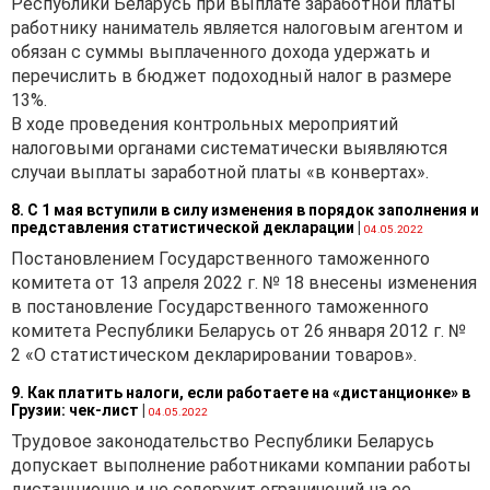
Республики Беларусь при выплате заработной платы
работнику наниматель является налоговым агентом и
обязан с суммы выплаченного дохода удержать и
перечислить в бюджет подоходный налог в размере
13%.
В ходе проведения контрольных мероприятий
налоговыми органами систематически выявляются
случаи выплаты заработной платы «в конвертах».
8. С 1 мая вступили в силу изменения в порядок заполнения и
представления статистической декларации
|
04.05.2022
Постановлением Государственного таможенного
комитета от 13 апреля 2022 г. № 18 внесены изменения
в постановление Государственного таможенного
комитета Республики Беларусь от 26 января 2012 г. №
2 «О статистическом декларировании товаров».
9. Как платить налоги, если работаете на «дистанционке» в
Грузии: чек-лист
|
04.05.2022
Трудовое законодательство Республики Беларусь
допускает выполнение работниками компании работы
дистанционно и не содержит ограничений на ее