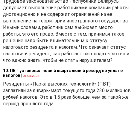
Трудовое законодательство Республики Беларусь
банка на день оказания
допускает выполнение работниками компании работы
услуги путем 100%
дистанционно и не содержит ограничений на ее
предоплаты на счет
выполнение на территории иностранного государства.
резидента (поверенного).
Иными словами, работник сам выбирает место
Возникают вопросы:
работы, это его право. Вместе с тем, принимая такое
·
подлежит ли
решение надо быть внимательным к статусу
регистрации данный
налогового резидента и налогам. Что означает статус
договор в рамках
налоговый резидент, как работает законодательство и
постановления № 37?
что важно знать, чтобы не стать нарушителем?
·
требуется ли
10. ПВТ установил новый квартальный рекорд по уплате
налогов
|
представлять
04.05.2022
информацию об
Резиденты «Парка высоких технологий» (ПВТ)
исполнении данного
заплатили за январь-март текущего года 230 миллионов
договора не позднее 15-го
рублей налогов. Это в 1,5 раза больше, чем за такой же
числа следующего
период прошлого года.
месяца?
Согласно ч. 1 ст. 861
Гражданского кодекса
Республики Беларусь по