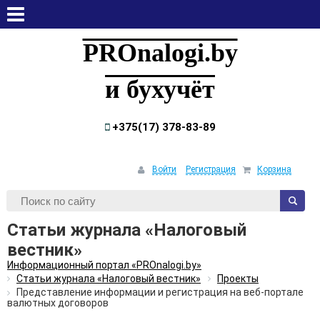
пятница, 7 августа, 2026
PROnalogi.by
и бухучёт
+375(17) 378-83-89
Войти
Регистрация
Корзина
Статьи журнала «Налоговый
вестник»
Информационный портал «PROnalogi.by»
Статьи журнала «Налоговый вестник»
Проекты
Представление информации и регистрация на веб-портале
валютных договоров