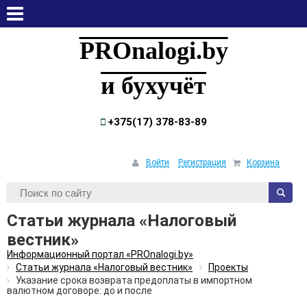
четверг, 6 августа, 2026
PROnalogi.by
и бухучёт
+375(17) 378-83-89
Войти
Регистрация
Корзина
Статьи журнала «Налоговый
вестник»
Информационный портал «PROnalogi.by»
Статьи журнала «Налоговый вестник»
Проекты
Указание срока возврата предоплаты в импортном
валютном договоре: до и после