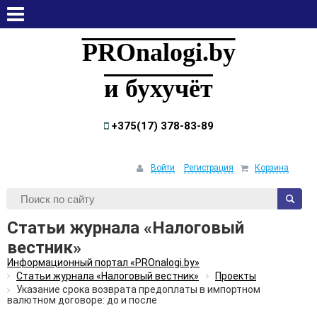
пятница, 7 августа, 2026
PROnalogi.by
и бухучёт
+375(17) 378-83-89
Войти
Регистрация
Корзина
Статьи журнала «Налоговый
вестник»
Информационный портал «PROnalogi.by»
Статьи журнала «Налоговый вестник»
Проекты
Указание срока возврата предоплаты в импортном
валютном договоре: до и после