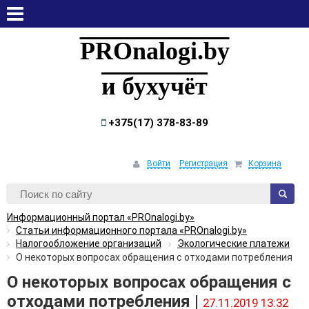
воскресенье, 9 августа, 2026
PROnalogi.by
и бухучёт
+375(17) 378-83-89
Войти
Регистрация
Корзина
Информационный портал «PROnalogi.by»
Статьи информационного портала «PROnalogi.by»
Налогообложение организаций
Экологические платежи
О некоторых вопросах обращения с отходами потребления
О некоторых вопросах обращения с
отходами потребления |
27.11.2019 13:32