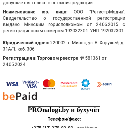
допускается только с согласия редакции.
Наименование юр. лица:
ООО "РегистрМедиа".
Свидетельство о государственной регистрации
выдано Минским горисполкомом от 24.06.2015 с
регистрационным номером 192032301. УНП 192032301.
Юридический адрес:
220002, г. Минск, ул. В. Хоружей, д.
31А/1, каб. 306
Регистрация в Торговом реестре
№ 581361 от
24.05.2024
PROnalogi.by и бухучёт
Телефон/факс: