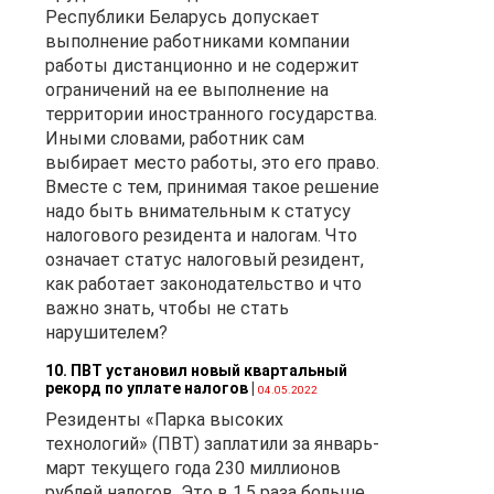
Республики Беларусь допускает
выполнение работниками компании
работы дистанционно и не содержит
ограничений на ее выполнение на
территории иностранного государства.
Иными словами, работник сам
выбирает место работы, это его право.
Вместе с тем, принимая такое решение
надо быть внимательным к статусу
налогового резидента и налогам. Что
означает статус налоговый резидент,
как работает законодательство и что
важно знать, чтобы не стать
нарушителем?
10. ПВТ установил новый квартальный
рекорд по уплате налогов
|
04.05.2022
Резиденты «Парка высоких
технологий» (ПВТ) заплатили за январь-
март текущего года 230 миллионов
рублей налогов. Это в 1,5 раза больше,