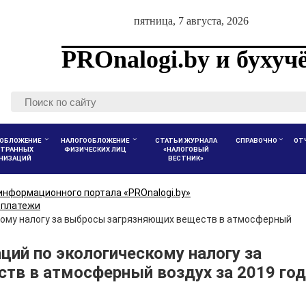
пятница, 7 августа, 2026
PROnalogi.by и бухуч
ОБЛОЖЕНИЕ
НАЛОГООБЛОЖЕНИЕ
СТАТЬИ ЖУРНАЛА
СПРАВОЧНО
ОТ
ТРАННЫХ
ФИЗИЧЕСКИХ ЛИЦ
«НАЛОГОВЫЙ
АНИЗАЦИЙ
ВЕСТНИК»
информационного портала «PROnalogi.by»
 платежи
кому налогу за выбросы загрязняющих веществ в атмосферный
ций по экологическому налогу за
в в атмосферный воздух за 2019 год 