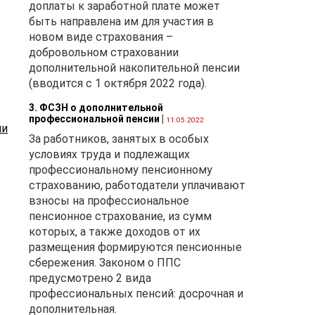
доплаты к заработной плате может
дух
быть направлена им для участия в
новом виде страхования –
добровольном страховании
№ 2
дополнительной накопительной пенсии
х
(вводится с 1 октября 2022 года).
3. ФСЗН о дополнительной
профессиональной пенсии
|
11.05.2022
ми
За работников, занятых в особых
условиях труда и подлежащих
профессиональному пенсионному
страхованию, работодатели уплачивают
взносы на профессиональное
пенсионное страхование, из сумм
которых, а также доходов от их
размещения формируются пенсионные
сбережения. Законом о ППС
предусмотрено 2 вида
профессиональных пенсий: досрочная и
дополнительная.