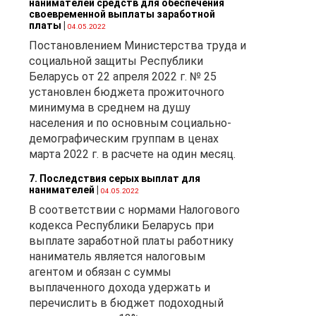
нанимателей средств для обеспечения
своевременной выплаты заработной
платы
|
04.05.2022
Постановлением Министерства труда и
социальной защиты Республики
Беларусь от 22 апреля 2022 г. № 25
установлен бюджета прожиточного
минимума в среднем на душу
населения и по основным социально-
демографическим группам в ценах
марта 2022 г. в расчете на один месяц.
7. Последствия серых выплат для
нанимателей
|
04.05.2022
В соответствии с нормами Налогового
кодекса Республики Беларусь при
выплате заработной платы работнику
наниматель является налоговым
агентом и обязан с суммы
выплаченного дохода удержать и
перечислить в бюджет подоходный