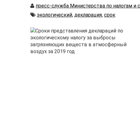
Автор
пресс-служба Министерства по налогам и 
Автор
экологический,
декларация,
срок