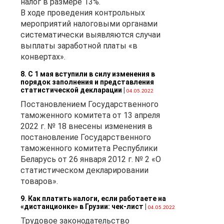
налог в размере 13%.
В ходе проведения контрольных
мероприятий налоговыми органами
систематически выявляются случаи
выплаты заработной платы «в
конвертах».
8. С 1 мая вступили в силу изменения в
порядок заполнения и представления
статистической декларации
|
04.05.2022
Постановлением Государственного
таможенного комитета от 13 апреля
2022 г. № 18 внесены изменения в
постановление Государственного
таможенного комитета Республики
Беларусь от 26 января 2012 г. № 2 «О
статистическом декларировании
товаров».
9. Как платить налоги, если работаете на
«дистанционке» в Грузии: чек-лист
|
04.05.2022
Трудовое законодательство