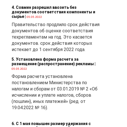
4. Совмин разрешил ввозить без
документов соответствия компоненты и
сырье
|
05.05.2022
Правительство продлило срок действия
документов об оценке соответствия
техрегламентам на год. Это касается
документов. срок действия которых
истекает до 1 сентября 2022 года.
5. Установлена форма расчета за
размещение (распространение) рекламы
|
05.05.2022
Форма расчета установлена
постановлением Министерства по
налогам и сборам от 03.01.2019 № 2 «Об
исчислении и уплате налогов, сборов
(пошлин), иных платежей» (ред. от
19.04.2022 № 16).
6. С 1 мая повышен размер удержания с