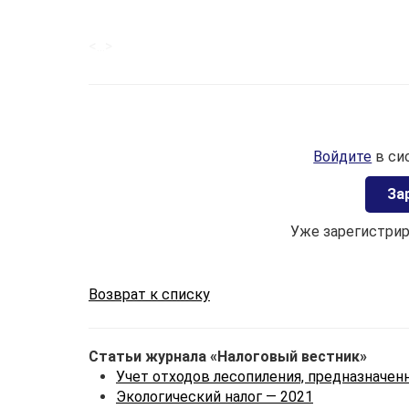
<...>
Войдите
в си
Зa
Уже зарегистри
Возврат к списку
Статьи журнала «Налоговый вестник»
Учет отходов лесопиления, предназначен
Экологический налог — 2021