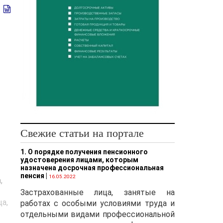
т
Свежие статьи на портале
1. О порядке получения пенсионного
удостоверения лицами, которым
назначена досрочная профессиональная
пенсия
|
16.05.2022
,
Застрахованные лица, занятые на
а,
работах с особыми условиями труда и
отдельными видами профессиональной