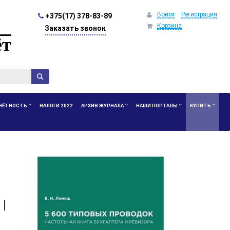
Войти
Регистрация
+375(17) 378-83-89
Корзина
Заказать звонок
ёт
ЧЁТНОСТЬ
НАЛОГИ 2022
АРХИВ ЖУРНАЛА
НАШИ ПОРТАЛЫ
КУПИТЬ
|