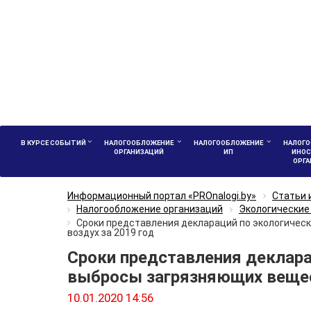
В КУРСЕ СОБЫТИЙ
НАЛОГООБЛОЖЕНИЕ
НАЛОГООБЛОЖЕНИЕ
НАЛОГО
ОРГАНИЗАЦИЙ
ИП
ИНОС
ОРГ
Информационный портал «PROnalogi.by»
Статьи 
Налогообложение организаций
Экологические
Сроки представления деклараций по экологичес
воздух за 2019 год
Сроки представления деклара
выбросы загрязняющих вещест
10.01.2020 14:56