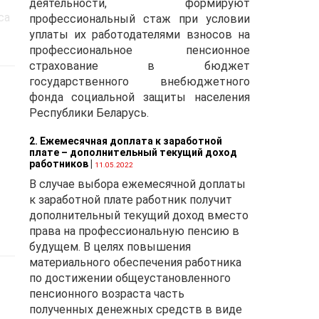
деятельности, формируют
са
профессиональный стаж при условии
м
уплаты их работодателями взносов на
л,
профессиональное пенсионное
страхование в бюджет
ить
государственного внебюджетного
фонда социальной защиты населения
2
Республики Беларусь.
2. Ежемесячная доплата к заработной
плате – дополнительный текущий доход
работников
|
11.05.2022
В случае выбора ежемесячной доплаты
к заработной плате работник получит
а
дополнительный текущий доход вместо
права на профессиональную пенсию в
будущем. В целях повышения
материального обеспечения работника
е
по достижении общеустановленного
пенсионного возраста часть
полученных денежных средств в виде