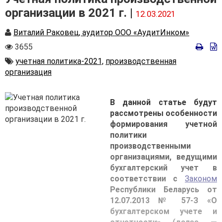
организации в 2021 г. |
12.03.2021
Автор
Виталий Раковец, аудитор ООО «АудитИнком»
Количество
3655
просмотров
Автор
учетная политика-2021,
производственная
организация
В данной статье будут
рассмотрены особенности
формирования учетной
политики
производственными
организациями, ведущими
бухгалтерский учет в
соответствии с
Законом
Республики Беларусь от
12.07.2013 № 57-З «О
бухгалтерском учете и