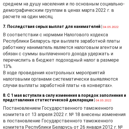
среднем на душу населения и по основным социально-
демографическим группам в ценах марта 2022 г. в
расчете на один месяц.
7. Последствия серых выплат для нанимателей
|
04.05.2022
В соответствии с нормами Налогового кодекса
Республики Беларусь при выплате заработной платы
работнику наниматель является налоговым агентом и
обязан с суммы выплаченного дохода удержать и
перечислить в бюджет подоходный налог в размере
13%.
В ходе проведения контрольных мероприятий
налоговыми органами систематически выявляются
случаи выплаты заработной платы «в конвертах».
8. С 1 мая вступили в силу изменения в порядок заполнения и
представления статистической декларации
|
04.05.2022
Постановлением Государственного таможенного
комитета от 13 апреля 2022 г. № 18 внесены изменения
в постановление Государственного таможенного
комитета Республики Беларусь от 26 января 2012 г. №