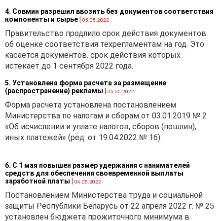
4. Совмин разрешил ввозить без документов соответствия
компоненты и сырье
|
05.05.2022
Правительство продлило срок действия документов
об оценке соответствия техрегламентам на год. Это
касается документов. срок действия которых
истекает до 1 сентября 2022 года.
5. Установлена форма расчета за размещение
(распространение) рекламы
|
05.05.2022
Форма расчета установлена постановлением
Министерства по налогам и сборам от 03.01.2019 № 2
«Об исчислении и уплате налогов, сборов (пошлин),
иных платежей» (ред. от 19.04.2022 № 16).
6. С 1 мая повышен размер удержания с нанимателей
средств для обеспечения своевременной выплаты
заработной платы
|
04.05.2022
Постановлением Министерства труда и социальной
защиты Республики Беларусь от 22 апреля 2022 г. № 25
установлен бюджета прожиточного минимума в