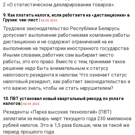
2 «О статистическом декларировании товаров».
9. Как платить налоги, если работаете на «дистанционке» в
Грузии: чек-лист
|
04.05.2022
Трудовое законодательство Республики Беларусь
допускает выполнение работниками компании работы
дистанционно и не содержит ограничений на ее
выполнение на территории иностранного государства.
Иными словами, работник сам выбирает место
работы, это его право. Вместе с тем, принимая такое
решение надо быть внимательным к статусу
налогового резидента и налогам. Что означает статус
налоговый резидент, как работает законодательство и
что важно знать, чтобы не стать нарушителем?
10. ПВТ установил новый квартальный рекорд по уплате
налогов
|
04.05.2022
Резиденты «Парка высоких технологий» (ПВТ)
заплатили за январь-март текущего года 230 миллионов
рублей налогов. Это в 1,5 раза больше, чем за такой же
период прошлого года.