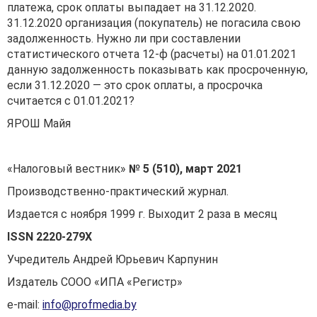
платежа, срок оплаты выпадает на 31.12.2020.
31.12.2020 организация (покупатель) не погасила свою
задолженность. Нужно ли при составлении
статистического отчета 12-ф (расчеты) на 01.01.2021
данную задолженность показывать как просроченную,
если 31.12.2020 — это срок оплаты, а просрочка
считается с 01.01.2021?
ЯРОШ Майя
«Налоговый вестник»
№ 5 (510), март 2021
Производственно-практический журнал.
Издается с ноября 1999 г. Выходит 2 раза в месяц
ISSN
2220-279
X
Учредитель Андрей Юрьевич Карпунин
Издатель СООО «ИПА «Регистр»
е-mail:
info@profmedia.by