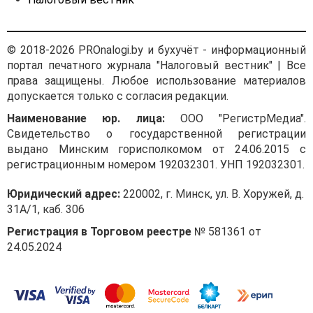
© 2018-2026 PROnalogi.by и бухучёт - информационный
портал печатного журнала "Налоговый вестник" | Все
права защищены. Любое использование материалов
допускается только с согласия редакции.
Наименование юр. лица:
ООО "РегистрМедиа".
Свидетельство о государственной регистрации
выдано Минским горисполкомом от 24.06.2015 с
регистрационным номером 192032301. УНП 192032301.
Юридический адрес:
220002, г. Минск, ул. В. Хоружей, д.
31А/1, каб. 306
Регистрация в Торговом реестре
№ 581361 от
24.05.2024