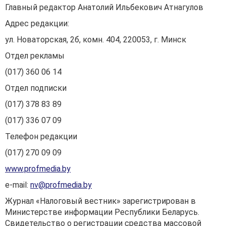
Главный редактор Анатолий Ильбекович Атнагулов
Адрес редакции:
ул. Новаторская, 2б, комн. 404, 220053, г. Минск
Отдел рекламы
(017) 360 06 14
Отдел подписки
(017) 378 83 89
(017) 336 07 09
Телефон редакции
(017) 270 09 09
www.profmedia.by
е-mail:
nv@profmedia.by
Журнал «Налоговый вестник» зарегистрирован в
Министерстве информации Республики Беларусь.
Свидетельство о регистрации средства массовой