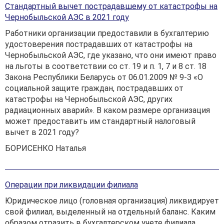
Стандартный вычет пострадавшему от катастрофы на
Чернобыльской АЭС в 2021 году
Работники организации предоставили в бухгалтерию
удостоверения пострадавших от катастрофы на
Чернобыльской АЭС, где указано, что они имеют право
на льготы в соответствии со ст. 19 и п. 1, 7 и 8 ст. 18
Закона Республики Беларусь от 06.01.2009 № 9-З «О
социальной защите граждан, пострадавших от
катастрофы на Чернобыльской АЭС, других
радиационных аварий». В каком размере организация
может предоставить им стандартный налоговый
вычет в 2021 году?
БОРИСЕНКО Наталья
Операции при ликвидации филиала
Юридическое лицо (головная организация) ликвидирует
свой филиал, выделенный на отдельный баланс. Каким
образом отразить в бухгалтерском учете филиала