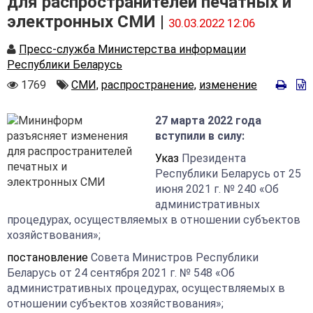
для распространителей печатных и
электронных СМИ |
30.03.2022 12:06
Автор
Пресс-служба Министерства информации
Республики Беларусь
Количество
Автор
1769
СМИ,
распространение,
изменение
просмотров
27 марта 2022 года
вступили в силу:
Указ
Президента
Республики Беларусь от 25
июня 2021 г. № 240 «Об
административных
процедурах, осуществляемых в отношении субъектов
хозяйствования»;
постановление
Совета Министров Республики
Беларусь от 24 сентября 2021 г. № 548 «Об
административных процедурах, осуществляемых в
отношении субъектов хозяйствования»;