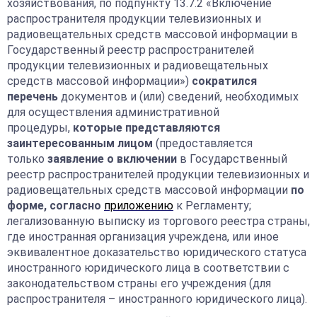
хозяйствования, по подпункту 13.7.2 «Включение
распространителя продукции телевизионных и
радиовещательных средств массовой информации в
Государственный реестр распространителей
продукции телевизионных и радиовещательных
средств массовой информации»)
сократился
перечень
документов и (или) сведений, необходимых
для осуществления административной
процедуры,
которые представляются
заинтересованным лицом
(предоставляется
только
заявление о включении
в Государственный
реестр распространителей продукции телевизионных и
радиовещательных средств массовой информации
по
форме,
согласно
приложению
к Регламенту;
легализованную выписку из торгового реестра страны,
где иностранная организация учреждена, или иное
эквивалентное доказательство юридического статуса
иностранного юридического лица в соответствии с
законодательством страны его учреждения (для
распространителя – иностранного юридического лица).