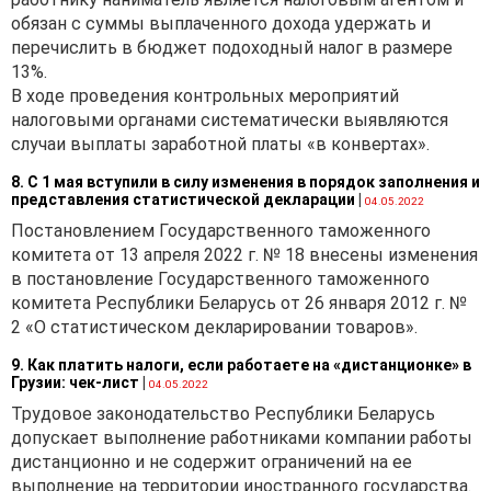
обязан с суммы выплаченного дохода удержать и
перечислить в бюджет подоходный налог в размере
13%.
В ходе проведения контрольных мероприятий
налоговыми органами систематически выявляются
случаи выплаты заработной платы «в конвертах».
8. С 1 мая вступили в силу изменения в порядок заполнения и
представления статистической декларации
|
04.05.2022
Постановлением Государственного таможенного
комитета от 13 апреля 2022 г. № 18 внесены изменения
в постановление Государственного таможенного
комитета Республики Беларусь от 26 января 2012 г. №
2 «О статистическом декларировании товаров».
9. Как платить налоги, если работаете на «дистанционке» в
Грузии: чек-лист
|
04.05.2022
Трудовое законодательство Республики Беларусь
допускает выполнение работниками компании работы
дистанционно и не содержит ограничений на ее
выполнение на территории иностранного государства.