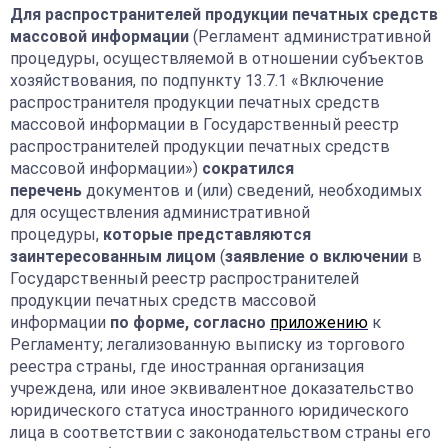
Для распространителей продукции печатных средств
массовой информации
(Регламент административной
процедуры, осуществляемой в отношении субъектов
хозяйствования, по подпункту 13.7.1 «Включение
распространителя продукции печатных средств
массовой информации в Государственный реестр
распространителей продукции печатных средств
массовой информации»)
сократился
перечень
документов и (или) сведений, необходимых
для осуществления административной
процедуры,
которые представляются
заинтересованным лицом
(
заявление о включении
в
Государственный реестр распространителей
продукции печатных средств массовой
информации
по форме,
согласно
приложению
к
Регламенту; легализованную выписку из торгового
реестра страны, где иностранная организация
учреждена, или иное эквивалентное доказательство
юридического статуса иностранного юридического
лица в соответствии с законодательством страны его