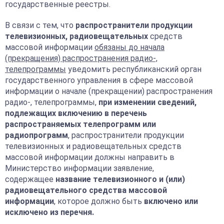
государственные реестры.
В связи с тем, что
распространители продукции
телевизионных, радиовещательных
средств
массовой информации
обязаны до начала
(прекращения) распространения радио-,
телепрограммы
уведомить республиканский орган
государственного управления в сфере массовой
информации о начале (прекращении) распространения
радио-, телепрограммы,
при изменении сведений,
подлежащих включению в перечень
распространяемых телепрограмм или
радиопрограмм
, распространители продукции
телевизионных и радиовещательных средств
массовой информации должны направить в
Министерство информации заявление,
содержащее
название телевизионного и (или)
радиовещательного средства массовой
информации
, которое должно быть
включено или
исключено из перечня.