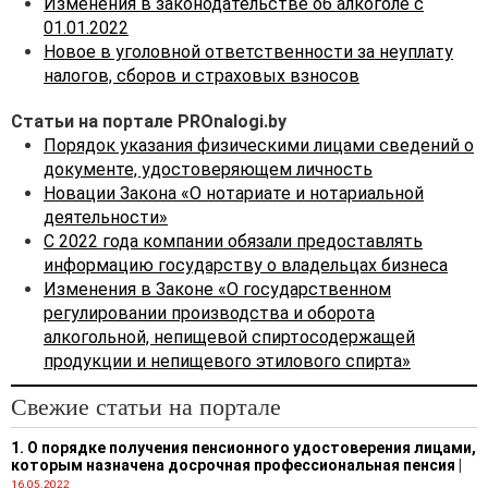
Изменения в законодательстве об алкоголе с
01.01.2022
Новое в уголовной ответственности за неуплату
налогов, сборов и страховых взносов
Статьи на портале PROnalogi.by
Порядок указания физическими лицами сведений о
документе, удостоверяющем личность
Новации Закона «О нотариате и нотариальной
деятельности»
С 2022 года компании обязали предоставлять
информацию государству о владельцах бизнеса
Изменения в Законе «О государственном
регулировании производства и оборота
алкогольной, непищевой спиртосодержащей
продукции и непищевого этилового спирта»
Свежие статьи на портале
1. О порядке получения пенсионного удостоверения лицами,
которым назначена досрочная профессиональная пенсия
|
16.05.2022