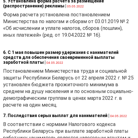
5. Установлена форма расчета за размещение
(распространение) рекламы
|
05.05.2022
Форма расчета установлена постановлением
Министерства по налогам и сборам от 03.01.2019 № 2
«Об исчислении и уплате налогов, сборов (пошлин),
иных платежей» (ред. от 19.04.2022 № 16).
6. С 1 мая повышен размер удержания с нанимателей
средств для обеспечения своевременной выплаты
заработной платы
|
04.05.2022
Постановлением Министерства труда и социальной
защиты Республики Беларусь от 22 апреля 2022 г. № 25
установлен бюджета прожиточного минимума в
среднем на душу населения и по основным социально-
демографическим группам в ценах марта 2022 г. в
расчете на один месяц.
7. Последствия серых выплат для нанимателей
|
04.05.2022
В соответствии с нормами Налогового кодекса
Республики Беларусь при выплате заработной платы
работнику наниматель является налоговым агентом и