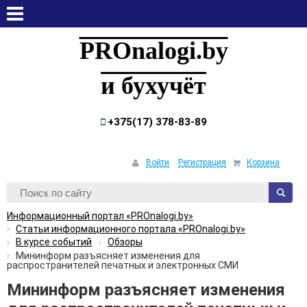
пятница, 7 августа, 2026
PROnalogi.by
и бухучёт
+375(17) 378-83-89
Войти
Регистрация
Корзина
Информационный портал «PROnalogi.by»
Статьи информационного портала «PROnalogi.by»
В курсе событий
Обзоры
Мининформ разъясняет изменения для
распространителей печатных и электронных СМИ
Мининформ разъясняет изменения