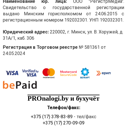
Наименование юр. лица:
ООО "РегистрМедиа".
Свидетельство о государственной регистрации
выдано Минским горисполкомом от 24.06.2015 с
регистрационным номером 192032301. УНП 192032301.
Юридический адрес:
220002, г. Минск, ул. В. Хоружей, д.
31А/1, каб. 306
Регистрация в Торговом реестре
№ 581361 от
24.05.2024
PROnalogi.by и бухучёт
Телефон/факс:
+375 (17) 378-83-89
- тел/факс
+375 (17) 270-09-09