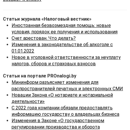
Статьи журнала «Налоговый вестник»
Иностранная безвозмездная помощь: новые
условия, порядок ее получения и использования
Счет арестован. Что делать?
Изменения в законодательстве об алкоголе с
01.01.2022
Новое в уголовной ответственности за неуплату
налогов, сборов и страховых взносов
Статьи на портале PROnalogi.by
Мининформ разъясняет изменения для
распространителей печатных и электронных СМИ
Новации Закона «О нотариате и нотариальной
деятельности»
С 2022 года компании обязали предоставлять
информацию государству о владельцах бизнеса
Изменения в Законе «О государственном
регулировании производства и оборота