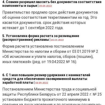
4. Совмин разрешил ввозить без документов соответствия
компоненты и сырье
|
05.05.2022
Правительство продлило срок действия документов
об оценке соответствия техрегламентам на год. Это
касается документов. срок действия которых
истекает до 1 сентября 2022 года.
5. Установлена форма расчета за размещение
(распространение) рекламы
|
05.05.2022
Форма расчета установлена постановлением
Министерства по налогам и сборам от 03.01.2019 № 2
«Об исчислении и уплате налогов, сборов (пошлин),
иных платежей» (ред. от 19.04.2022 № 16).
6. С 1 мая повышен размер удержания с нанимателей
средств для обеспечения своевременной выплаты
заработной платы
|
04.05.2022
Постановлением Министерства труда и социальной
защиты Республики Беларусь от 22 апреля 2022 г. № 25
установлен бюджета прожиточного минимума в
среднем на душу населения и по основным социально-