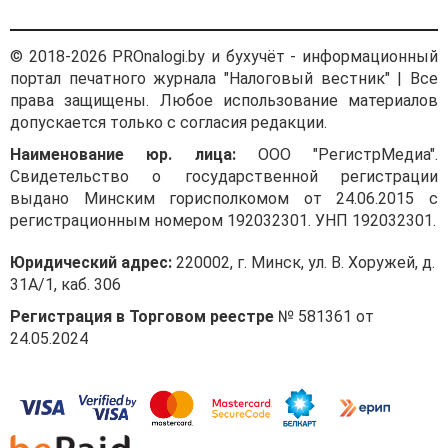
© 2018-2026 PROnalogi.by и бухучёт - информационный
портал печатного журнала "Налоговый вестник" | Все
права защищены. Любое использование материалов
допускается только с согласия редакции.
Наименование юр. лица:
ООО "РегистрМедиа".
Свидетельство о государственной регистрации
выдано Минским горисполкомом от 24.06.2015 с
регистрационным номером 192032301. УНП 192032301.
Юридический адрес:
220002, г. Минск, ул. В. Хоружей, д.
31А/1, каб. 306
Регистрация в Торговом реестре
№ 581361 от
24.05.2024