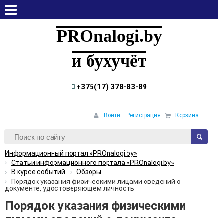
пятница, 7 августа, 2026
PROnalogi.by
и бухучёт
+375(17) 378-83-89
Войти
Регистрация
Корзина
Информационный портал «PROnalogi.by»
Статьи информационного портала «PROnalogi.by»
В курсе событий
Обзоры
Порядок указания физическими лицами сведений о
документе, удостоверяющем личность
Порядок указания физическими