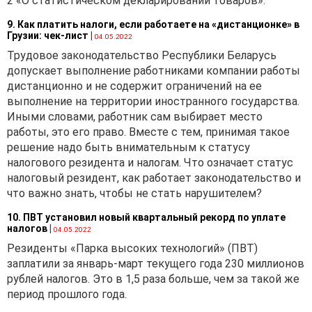
2 «О статистическом декларировании товаров».
9. Как платить налоги, если работаете на «дистанционке» в
Грузии: чек-лист
|
04.05.2022
Трудовое законодательство Республики Беларусь
допускает выполнение работниками компании работы
дистанционно и не содержит ограничений на ее
выполнение на территории иностранного государства.
Иными словами, работник сам выбирает место
работы, это его право. Вместе с тем, принимая такое
решение надо быть внимательным к статусу
налогового резидента и налогам. Что означает статус
налоговый резидент, как работает законодательство и
что важно знать, чтобы не стать нарушителем?
10. ПВТ установил новый квартальный рекорд по уплате
налогов
|
04.05.2022
Резиденты «Парка высоких технологий» (ПВТ)
заплатили за январь-март текущего года 230 миллионов
рублей налогов. Это в 1,5 раза больше, чем за такой же
период прошлого года.