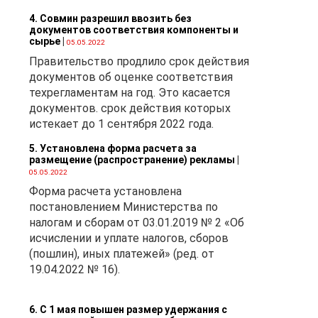
4. Совмин разрешил ввозить без
документов соответствия компоненты и
сырье
|
05.05.2022
Правительство продлило срок действия
документов об оценке соответствия
техрегламентам на год. Это касается
документов. срок действия которых
истекает до 1 сентября 2022 года.
5. Установлена форма расчета за
размещение (распространение) рекламы
|
05.05.2022
Форма расчета установлена
постановлением Министерства по
налогам и сборам от 03.01.2019 № 2 «Об
исчислении и уплате налогов, сборов
(пошлин), иных платежей» (ред. от
19.04.2022 № 16).
6. С 1 мая повышен размер удержания с