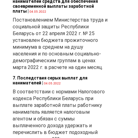
нанимателей средств для обеспечения
своевременной выплаты заработной
платы
|
04.05.2022
Постановлением Министерства труда и
социальной защиты Республики
Беларусь от 22 апреля 2022 г. № 25
установлен бюджета прожиточного
минимума в среднем на душу
населения и по основным социально-
демографическим группам в ценах
марта 2022 г. в расчете на один месяц.
7. Последствия серых выплат для
нанимателей
|
04.05.2022
В соответствии с нормами Налогового
кодекса Республики Беларусь при
выплате заработной платы работнику
наниматель является налоговым
агентом и обязан с суммы
выплаченного дохода удержать и
перечислить в бюджет подоходный