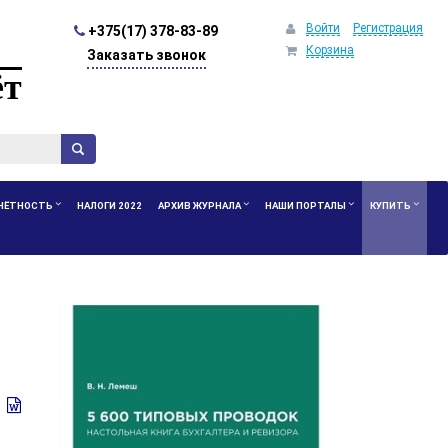
Войти
Регистрация
+375(17) 378-83-89
Корзина
Заказать звонок
ёт
ЧЁТНОСТЬ
НАЛОГИ 2022
АРХИВ ЖУРНАЛА
НАШИ ПОРТАЛЫ
КУПИТЬ