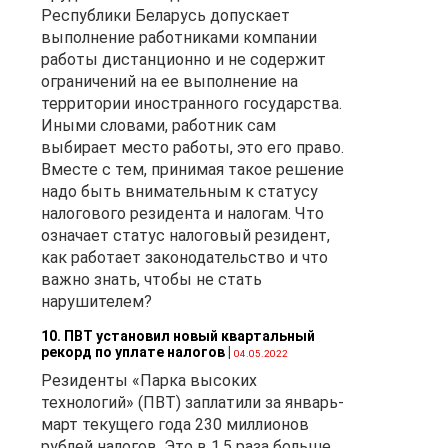
Республики Беларусь допускает
выполнение работниками компании
работы дистанционно и не содержит
ограничений на ее выполнение на
территории иностранного государства.
Иными словами, работник сам
выбирает место работы, это его право.
Вместе с тем, принимая такое решение
надо быть внимательным к статусу
налогового резидента и налогам. Что
означает статус налоговый резидент,
как работает законодательство и что
важно знать, чтобы не стать
нарушителем?
10. ПВТ установил новый квартальный
рекорд по уплате налогов
|
04.05.2022
Резиденты «Парка высоких
технологий» (ПВТ) заплатили за январь-
март текущего года 230 миллионов
рублей налогов. Это в 1,5 раза больше,