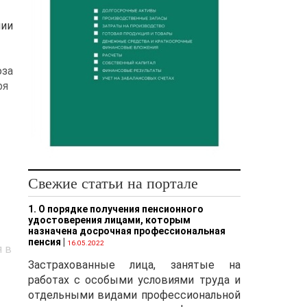
нии
юза
ря
Свежие статьи на портале
1. О порядке получения пенсионного
удостоверения лицами, которым
назначена досрочная профессиональная
пенсия
|
16.05.2022
я в
Застрахованные лица, занятые на
работах с особыми условиями труда и
отдельными видами профессиональной