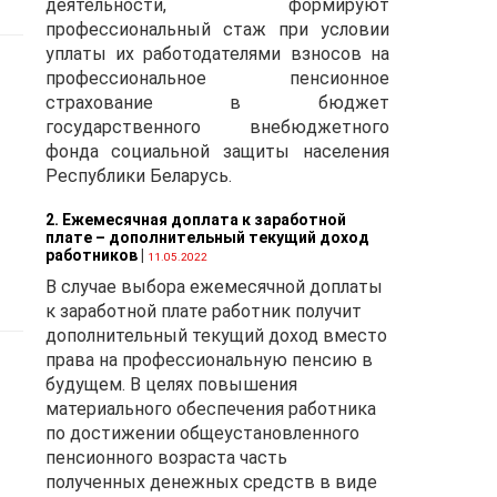
деятельности, формируют
профессиональный стаж при условии
з»
уплаты их работодателями взносов на
профессиональное пенсионное
страхование в бюджет
ых
государственного внебюджетного
фонда социальной защиты населения
-
Республики Беларусь.
е
2. Ежемесячная доплата к заработной
плате – дополнительный текущий доход
работников
|
11.05.2022
В случае выбора ежемесячной доплаты
к заработной плате работник получит
й
дополнительный текущий доход вместо
права на профессиональную пенсию в
будущем. В целях повышения
материального обеспечения работника
по достижении общеустановленного
пенсионного возраста часть
полученных денежных средств в виде