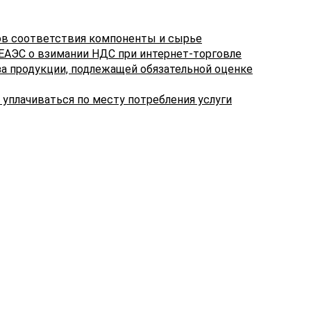
ов соответствия компоненты и сырье
 ЕАЭС о взимании НДС при интернет-торговле
а продукции, подлежащей обязательной оценке
 уплачиваться по месту потребления услуги