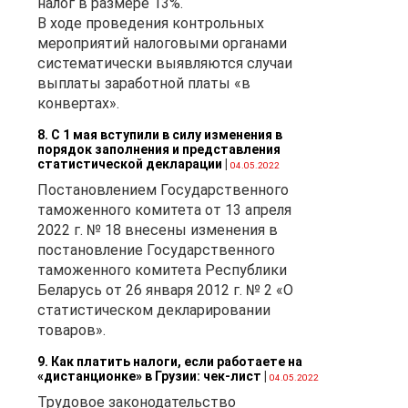
налог в размере 13%.
В ходе проведения контрольных
мероприятий налоговыми органами
систематически выявляются случаи
выплаты заработной платы «в
конвертах».
8. С 1 мая вступили в силу изменения в
порядок заполнения и представления
статистической декларации
|
04.05.2022
Постановлением Государственного
таможенного комитета от 13 апреля
2022 г. № 18 внесены изменения в
постановление Государственного
таможенного комитета Республики
Беларусь от 26 января 2012 г. № 2 «О
статистическом декларировании
товаров».
9. Как платить налоги, если работаете на
«дистанционке» в Грузии: чек-лист
|
04.05.2022
Трудовое законодательство