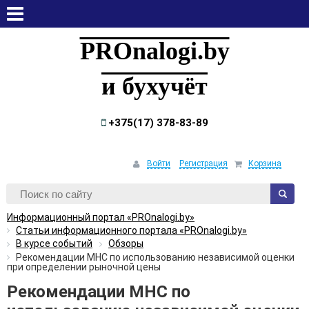
пятница, 7 августа, 2026
PROnalogi.by
и бухучёт
+375(17) 378-83-89
Войти
Регистрация
Корзина
Информационный портал «PROnalogi.by»
Статьи информационного портала «PROnalogi.by»
В курсе событий
Обзоры
Рекомендации МНС по использованию независимой оценки
при определении рыночной цены
Рекомендации МНС по