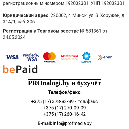
регистрационным номером 192032301. УНП 192032301.
Юридический адрес:
220002, г. Минск, ул. В. Хоружей, д.
31А/1, каб. 306
Регистрация в Торговом реестре
№ 581361 от
24.05.2024
PROnalogi.by и бухучёт
Телефон/факс:
+375 (17) 378-83-89
- тел/факс
+375 (17) 270-09-09
+375 (17) 260-16-42
E-mail:
info@profmedia.by