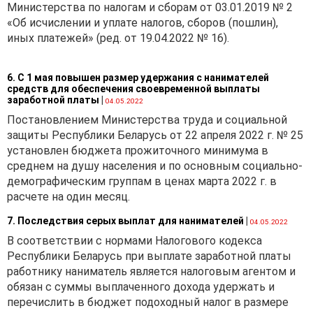
Министерства по налогам и сборам от 03.01.2019 № 2
«Об исчислении и уплате налогов, сборов (пошлин),
иных платежей» (ред. от 19.04.2022 № 16).
6. С 1 мая повышен размер удержания с нанимателей
средств для обеспечения своевременной выплаты
заработной платы
|
04.05.2022
Постановлением Министерства труда и социальной
защиты Республики Беларусь от 22 апреля 2022 г. № 25
установлен бюджета прожиточного минимума в
среднем на душу населения и по основным социально-
демографическим группам в ценах марта 2022 г. в
расчете на один месяц.
7. Последствия серых выплат для нанимателей
|
04.05.2022
В соответствии с нормами Налогового кодекса
Республики Беларусь при выплате заработной платы
работнику наниматель является налоговым агентом и
обязан с суммы выплаченного дохода удержать и
перечислить в бюджет подоходный налог в размере