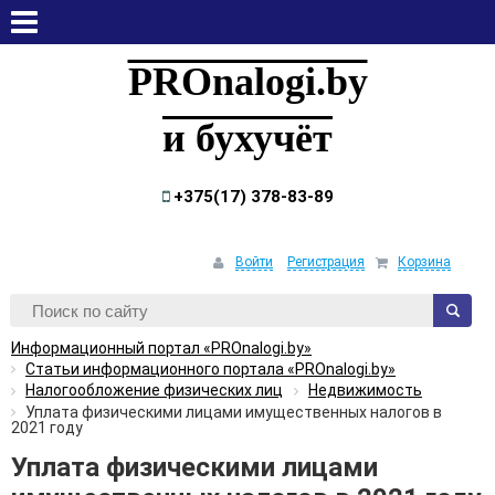
пятница, 7 августа, 2026
PROnalogi.by
и бухучёт
+375(17) 378-83-89
Войти
Регистрация
Корзина
Информационный портал «PROnalogi.by»
Статьи информационного портала «PROnalogi.by»
Налогообложение физических лиц
Недвижимость
Уплата физическими лицами имущественных налогов в
2021 году
Уплата физическими лицами