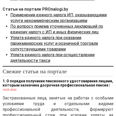
Статьи на портале PROnalogi.by
Применении единого налога ИП, оказывающими
услуги некоммерческим организациям
По вопросу приема уточненных деклараций по
единому налогу с ИП и иных физических лиц
Уплата единого налога при оказании
парикмахерских услуг и розничной торговле
сопутствующими товарами
Уплата единого налога при осуществлении
деятельности такси
Свежие статьи на портале
1. О порядке получения пенсионного удостоверения лицами,
которым назначена досрочная профессиональная пенсия
|
16.05.2022
Застрахованные лица, занятые на работах с особыми
условиями труда и отдельными видами
профессиональной деятельности, формируют
профессиональный стаж при условии уплаты их