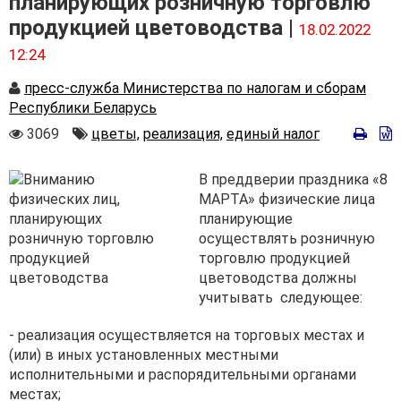
планирующих розничную торговлю
продукцией цветоводства |
18.02.2022
12:24
Автор
пресс-служба Министерства по налогам и сборам
Республики Беларусь
Количество
Автор
3069
цветы,
реализация,
единый налог
просмотров
В преддверии праздника «8
МАРТА» физические лица
планирующие
осуществлять розничную
торговлю продукцией
цветоводства должны
учитывать следующее:
- реализация осуществляется на торговых местах и
(или) в иных установленных местными
исполнительными и распорядительными органами
местах;