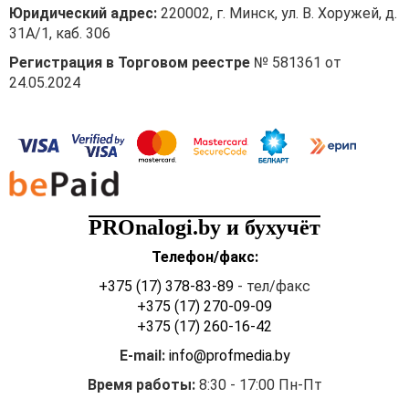
Юридический адрес:
220002, г. Минск, ул. В. Хоружей, д.
31А/1, каб. 306
Регистрация в Торговом реестре
№ 581361 от
24.05.2024
PROnalogi.by и бухучёт
Телефон/факс:
+375 (17) 378-83-89
- тел/факс
+375 (17) 270-09-09
+375 (17) 260-16-42
E-mail:
info@profmedia.by
Время работы:
8:30 - 17:00 Пн-Пт