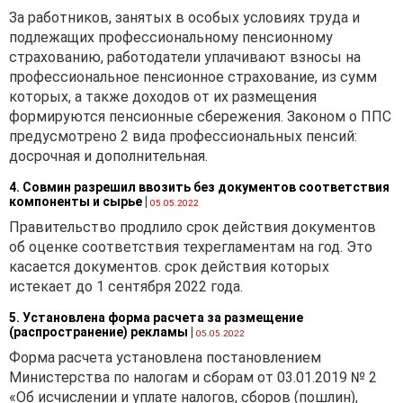
За работников, занятых в особых условиях труда и
подлежащих профессиональному пенсионному
страхованию, работодатели уплачивают взносы на
профессиональное пенсионное страхование, из сумм
которых, а также доходов от их размещения
формируются пенсионные сбережения. Законом о ППС
предусмотрено 2 вида профессиональных пенсий:
досрочная и дополнительная.
4. Совмин разрешил ввозить без документов соответствия
компоненты и сырье
|
05.05.2022
Правительство продлило срок действия документов
об оценке соответствия техрегламентам на год. Это
касается документов. срок действия которых
истекает до 1 сентября 2022 года.
5. Установлена форма расчета за размещение
(распространение) рекламы
|
05.05.2022
Форма расчета установлена постановлением
Министерства по налогам и сборам от 03.01.2019 № 2
«Об исчислении и уплате налогов, сборов (пошлин),