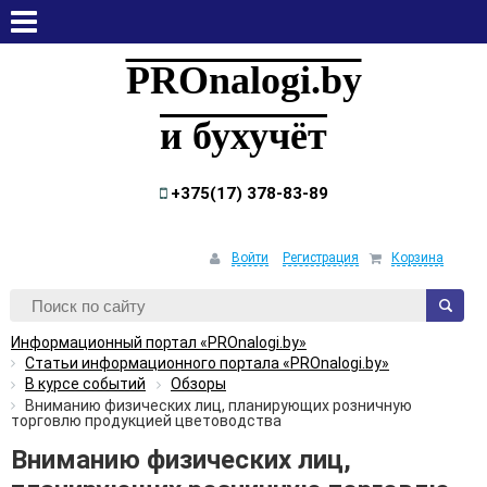
суббота, 8 августа, 2026
PROnalogi.by
и бухучёт
+375(17) 378-83-89
Войти
Регистрация
Корзина
Информационный портал «PROnalogi.by»
Статьи информационного портала «PROnalogi.by»
В курсе событий
Обзоры
Вниманию физических лиц, планирующих розничную
торговлю продукцией цветоводства
Вниманию физических лиц,