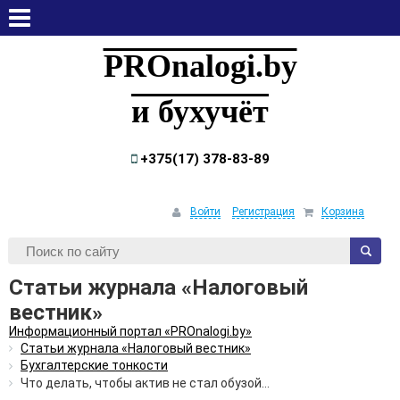
пятница, 7 августа, 2026
PROnalogi.by
и бухучёт
+375(17) 378-83-89
Войти
Регистрация
Корзина
Статьи журнала «Налоговый
вестник»
Информационный портал «PROnalogi.by»
Статьи журнала «Налоговый вестник»
Бухгалтерские тонкости
Что делать, чтобы актив не стал обузой…