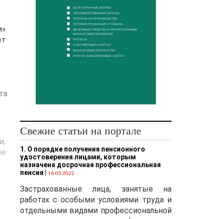
и»
ет
та
Свежие статьи на портале
и,
1. О порядке получения пенсионного
ее
удостоверения лицами, которым
назначена досрочная профессиональная
пенсия
|
16.05.2022
Застрахованные лица, занятые на
работах с особыми условиями труда и
отдельными видами профессиональной