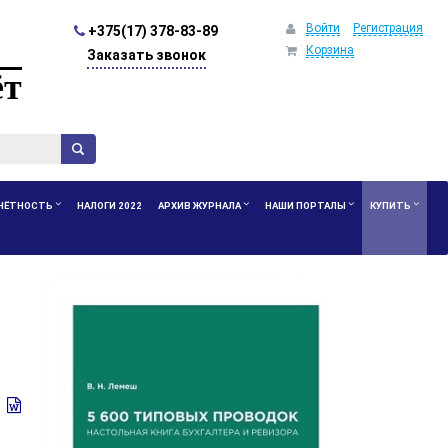
Войти
Регистрация
+375(17) 378-83-89
Корзина
Заказать звонок
ёт
ЧЁТНОСТЬ
НАЛОГИ 2022
АРХИВ ЖУРНАЛА
НАШИ ПОРТАЛЫ
КУПИТЬ