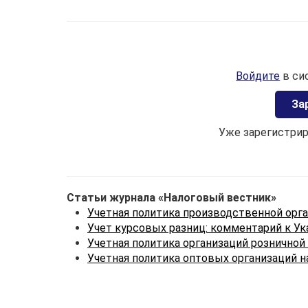
Войдите
в си
Зa
Уже зарегистри
Статьи журнала «Налоговый вестник»
Учетная политика производственной орган
Учет курсовых разниц: комментарий к Ук
Учетная политика организаций розничной
Учетная политика оптовых организаций на