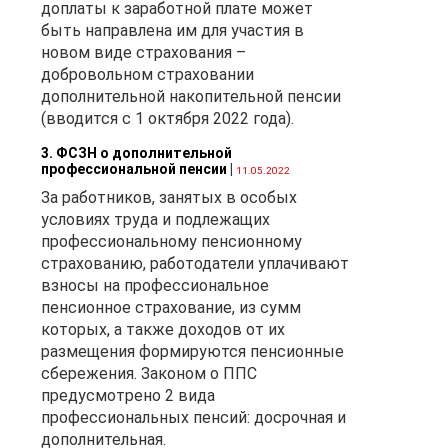
доплаты к заработной плате может
быть направлена им для участия в
новом виде страхования –
щая
добровольном страховании
тв
дополнительной накопительной пенсии
(вводится с 1 октября 2022 года).
3. ФСЗН о дополнительной
профессиональной пенсии
|
11.05.2022
За работников, занятых в особых
условиях труда и подлежащих
профессиональному пенсионному
страхованию, работодатели уплачивают
взносы на профессиональное
пенсионное страхование, из сумм
та
которых, а также доходов от их
в,
размещения формируются пенсионные
ях
сбережения. Законом о ППС
предусмотрено 2 вида
профессиональных пенсий: досрочная и
дополнительная.