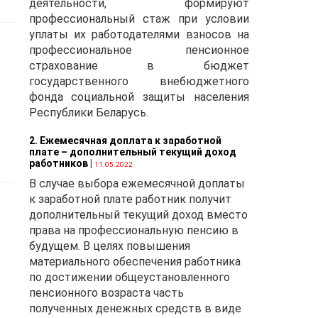
деятельности, формируют
профессиональный стаж при условии
уплаты их работодателями взносов на
профессиональное пенсионное
.
страхование в бюджет
государственного внебюджетного
фонда социальной защиты населения
ов
Республики Беларусь.
2. Ежемесячная доплата к заработной
плате – дополнительный текущий доход
работников
|
11.05.2022
ов
В случае выбора ежемесячной доплаты
к заработной плате работник получит
дополнительный текущий доход вместо
права на профессиональную пенсию в
и
будущем. В целях повышения
материального обеспечения работника
по достижении общеустановленного
пенсионного возраста часть
полученных денежных средств в виде