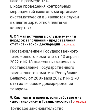
налог в размере 13%.
х
В ходе проведения контрольных
мероприятий налоговыми органами
систематически выявляются случаи
выплаты заработной платы «в
конвертах».
8. С 1 мая вступили в силу изменения в
порядок заполнения и представления
тся
статистической декларации
|
04.05.2022
Постановлением Государственного
ов
таможенного комитета от 13 апреля
2022 г. № 18 внесены изменения в
постановление Государственного
таможенного комитета Республики
Беларусь от 26 января 2012 г. № 2 «О
статистическом декларировании
и,
товаров».
9. Как платить налоги, если работаете на
«дистанционке» в Грузии: чек-лист
|
04.05.2022
ию
Трудовое законодательство