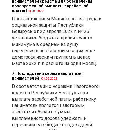
нанимателей средств для обеспечения
своевременной выплаты заработной
платы
|
04.05.2022
Постановлением Министерства труда и
о
социальной защиты Республики
ов,
Беларусь от 22 апреля 2022 г. № 25
вых
установлен бюджета прожиточного
а
минимума в среднем на душу
населения и по основным социально-
демографическим группам в ценах
марта 2022 г. в расчете на один месяц.
7. Последствия серых выплат для
нанимателей
|
04.05.2022
В соответствии с нормами Налогового
кодекса Республики Беларусь при
выплате заработной платы работнику
наниматель является налоговым
агентом и обязан с суммы
выплаченного дохода удержать и
перечислить в бюджет подоходный