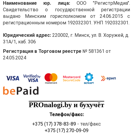
Наименование юр. лица:
ООО "РегистрМедиа".
Свидетельство о государственной регистрации
выдано Минским горисполкомом от 24.06.2015 с
регистрационным номером 192032301. УНП 192032301.
Юридический адрес:
220002, г. Минск, ул. В. Хоружей, д.
31А/1, каб. 306
Регистрация в Торговом реестре
№ 581361 от
24.05.2024
PROnalogi.by и бухучёт
Телефон/факс:
+375 (17) 378-83-89
- тел/факс
+375 (17) 270-09-09