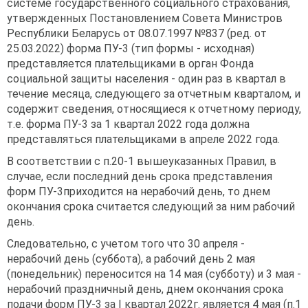
системе государственного социального страхования,
утвержденных Постановлением Совета Министров
Республики Беларусь от 08.07.1997 №837 (ред. от
25.03.2022) форма ПУ-3 (тип формы - исходная)
представляется плательщиками в орган Фонда
социальной защиты населения - один раз в квартал в
течение месяца, следующего за отчетным кварталом, и
содержит сведения, относящиеся к отчетному периоду,
т.е. форма ПУ-3 за 1 квартал 2022 года должна
представляться плательщиками в апреле 2022 года.
В соответствии с п.20-1 вышеуказанных Правил, в
случае, если последний день срока представления
форм ПУ-3приходится на нерабочий день, то днем
окончания срока считается следующий за ним рабочий
день.
Следовательно, с учетом того что 30 апреля -
нерабочий день (суббота), а рабочий день 2 мая
(понедельник) переносится на 14 мая (субботу) и 3 мая -
нерабочий праздничный день, днем окончания срока
подачи форм ПУ-3 за I квартал 2022г. является 4 мая (п.1