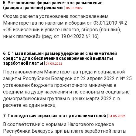
5. Установлена форма расчета за размещение
(распространение) рекламы
|
05.05.2022
Форма расчета установлена постановлением
Министерства по налогам и сборам от 03.01.2019 № 2
«Об исчислении и уплате налогов, сборов (пошлин),
иных платежей» (ред. от 19.04.2022 № 16).
6. С 1 мая повышен размер удержания с нанимателей
средств для обеспечения своевременной выплаты
заработной платы
|
04.05.2022
Постановлением Министерства труда и социальной
защиты Республики Беларусь от 22 апреля 2022 г. № 25
установлен бюджета прожиточного минимума в
среднем на душу населения и по основным социально-
демографическим группам в ценах марта 2022 г. в
расчете на один месяц.
7. Последствия серых выплат для нанимателей
|
04.05.2022
В соответствии с нормами Налогового кодекса
Республики Беларусь при выплате заработной платы