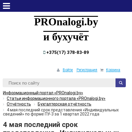
пятница, 7 августа, 2026
PROnalogi.by
и бухучёт
+375(17) 378-83-89
Войти
Регистрация
Корзина
Информационный портал «PROnalogi.by»
Статьи информационного портала «PROnalogi.by»
Отчётность
Бухгалтерская отчётность
4 мая последний срок представления «Индивидуальных
сведений» по форме ПУ-3 за 1 квартал 2022 года
4 мая последний срок