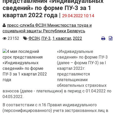
представления «Индивидуальных
сведений» по форме ПУ-3 за 1
квартал 2022 года |
29.04.2022 10:14
Автор
пресс-служба ФСЗН Министерства труда и
социальной защиты Республики Беларусь
Количество
Автор
23152
ФСЗН,
ПУ-3,
1 квартал,
2022
просмотров
«Индивидуальные
сведения» по форме ПУ-3
(далее – форма ПУ-3) за I
квартал 2022г.
представляются
плательщиками
обязательных страховых
взносов (далее - плательщики) в период с 01.04.2022 по
04.05.2022.
В соответствии с п.16 Правил индивидуального
(персонифицированного) учета застрахованных лиц в