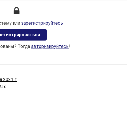
Ведение учета сведений о каждом застрахованном ли
для целей государственного социального страхования
осуществляется в соответствии с
Правилами
стему или
зарегистрируйтесь
индивидуального (персонифицированного) учета
застрахованных лиц в системе государственного
регистрироваться
социального страхования, утвержденными
постановлением
Совета Министров Республики
рованы? Тогда
авторизируйтесь
!
Беларусь от 08.07.1997 № 837 (далее — Правила № 837).
Застрахованное лицо — физическое лицо, на которое
распространяется государственное соцстрахование в
соответствии с законодательством (
ст. 1
Закона № 230-З)
 2021 г.
Документами персонифицированного учета (далее —
сту
ДПУ) являются документы, необходимые для ведения
персонифицированного учета. Формы ДПУ приведены
6
приложениях 1
—
5
к Правилам № 837.
К документам персонифицированного учета относятся
· анкета застрахованного лица по
форме ПУ-1
согласно
приложению 1
;