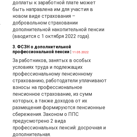
доплаты к заработной плате может
2
быть направлена им для участия в
новом виде страхования –
2
добровольном страховании
ее
дополнительной накопительной пенсии
(вводится с 1 октября 2022 года).
3. ФСЗН о дополнительной
профессиональной пенсии
|
11.05.2022
За работников, занятых в особых
условиях труда и подлежащих
а
профессиональному пенсионному
страхованию, работодатели уплачивают
взносы на профессиональное
пенсионное страхование, из сумм
е
которых, а также доходов от их
а
размещения формируются пенсионные
сбережения. Законом о ППС
предусмотрено 2 вида
профессиональных пенсий: досрочная и
дополнительная.