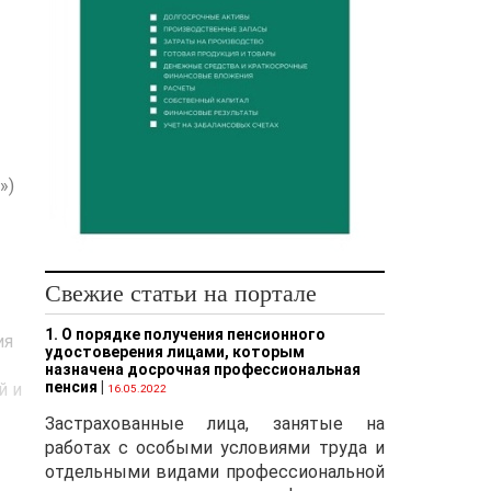
б
»)
Свежие статьи на портале
1. О порядке получения пенсионного
ия
удостоверения лицами, которым
назначена досрочная профессиональная
пенсия
|
й и
16.05.2022
Застрахованные лица, занятые на
работах с особыми условиями труда и
отдельными видами профессиональной