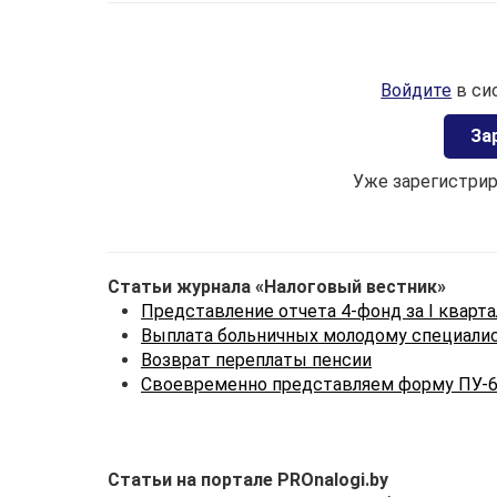
Войдите
в си
Зa
Уже зарегистри
Статьи журнала «Налоговый вестник»
Представление отчета 4-фонд за I квартал
Выплата больничных молодому специали
Возврат переплаты пенсии
Своевременно представляем форму ПУ-
Статьи на портале PROnalogi.by