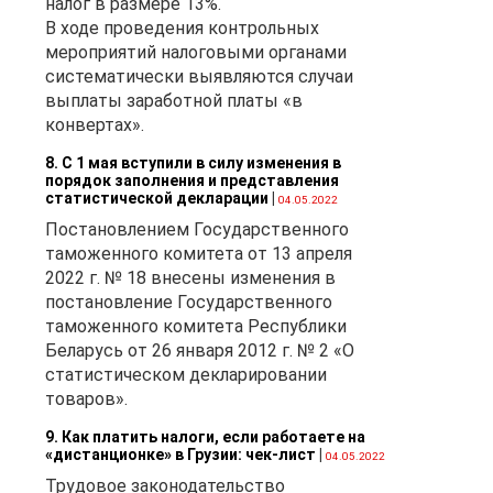
налог в размере 13%.
 с
В ходе проведения контрольных
мероприятий налоговыми органами
систематически выявляются случаи
выплаты заработной платы «в
конвертах».
й
8. С 1 мая вступили в силу изменения в
порядок заполнения и представления
статистической декларации
|
04.05.2022
Постановлением Государственного
таможенного комитета от 13 апреля
2022 г. № 18 внесены изменения в
постановление Государственного
таможенного комитета Республики
Беларусь от 26 января 2012 г. № 2 «О
 в
статистическом декларировании
товаров».
та
9. Как платить налоги, если работаете на
«дистанционке» в Грузии: чек-лист
|
04.05.2022
Трудовое законодательство