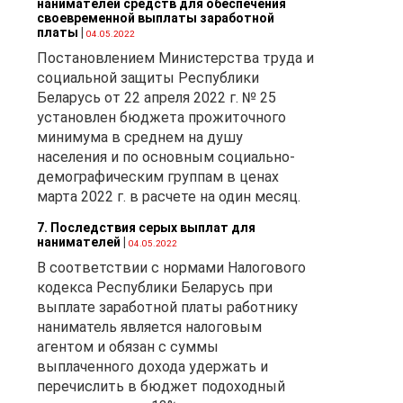
нанимателей средств для обеспечения
своевременной выплаты заработной
платы
|
04.05.2022
Постановлением Министерства труда и
сти
социальной защиты Республики
Беларусь от 22 апреля 2022 г. № 25
установлен бюджета прожиточного
минимума в среднем на душу
16
населения и по основным социально-
демографическим группам в ценах
 на
марта 2022 г. в расчете на один месяц.
7. Последствия серых выплат для
нанимателей
|
04.05.2022
В соответствии с нормами Налогового
кодекса Республики Беларусь при
выплате заработной платы работнику
наниматель является налоговым
агентом и обязан с суммы
выплаченного дохода удержать и
 а
перечислить в бюджет подоходный
и;