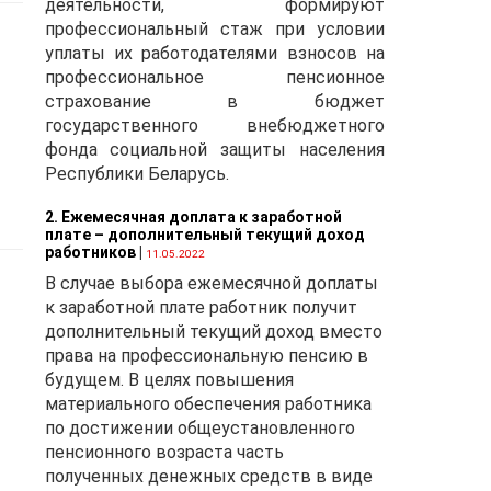
деятельности, формируют
профессиональный стаж при условии
це
уплаты их работодателями взносов на
профессиональное пенсионное
страхование в бюджет
государственного внебюджетного
фонда социальной защиты населения
Республики Беларусь.
2. Ежемесячная доплата к заработной
плате – дополнительный текущий доход
работников
|
11.05.2022
.
В случае выбора ежемесячной доплаты
к заработной плате работник получит
дополнительный текущий доход вместо
права на профессиональную пенсию в
 в
будущем. В целях повышения
материального обеспечения работника
:
по достижении общеустановленного
пенсионного возраста часть
полученных денежных средств в виде