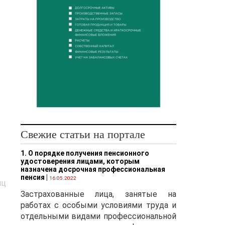
Свежие статьи на портале
1. О порядке получения пенсионного
удостоверения лицами, которым
назначена досрочная профессиональная
пенсия
|
16.05.2022
иц
Застрахованные лица, занятые на
работах с особыми условиями труда и
отдельными видами профессиональной