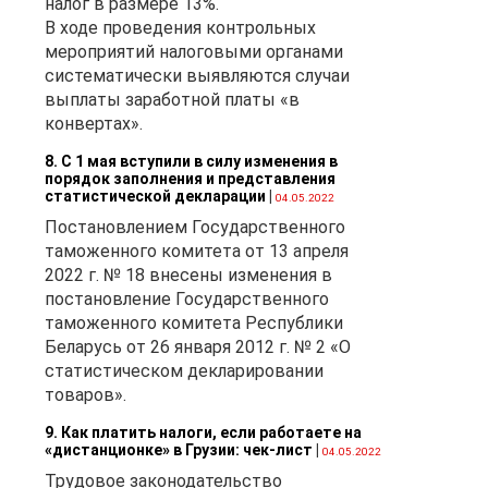
налог в размере 13%.
В ходе проведения контрольных
мероприятий налоговыми органами
систематически выявляются случаи
и
выплаты заработной платы «в
конвертах».
8. С 1 мая вступили в силу изменения в
порядок заполнения и представления
статистической декларации
|
04.05.2022
Постановлением Государственного
таможенного комитета от 13 апреля
2022 г. № 18 внесены изменения в
постановление Государственного
таможенного комитета Республики
Беларусь от 26 января 2012 г. № 2 «О
статистическом декларировании
товаров».
9. Как платить налоги, если работаете на
«дистанционке» в Грузии: чек-лист
|
04.05.2022
Трудовое законодательство