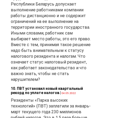
Республики Беларусь допускает
выполнение работниками компании
работы дистанционно и не содержит
ограничений на ее выполнение на
территории иностранного государства.
Иными словами, работник сам
выбирает место работы, это его право.
Вместе с тем, принимая такое решение
надо быть внимательным к статусу
налогового резидента и налогам. Что
означает статус налоговый резидент,
как работает законодательство и что
важно знать, чтобы не стать
нарушителем?
10. ПВТ установил новый квартальный
рекорд по уплате налогов
|
04.05.2022
Резиденты «Парка высоких
технологий» (ПВТ) заплатили за январь-
март текущего года 230 миллионов
рублей налогов. Это в 1,5 раза больше,