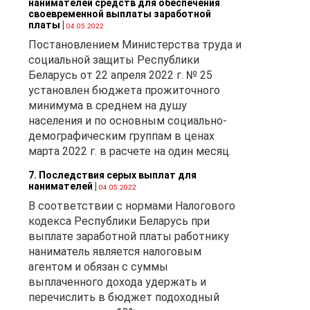
нанимателей средств для обеспечения
своевременной выплаты заработной
платы
|
04.05.2022
Постановлением Министерства труда и
социальной защиты Республики
Беларусь от 22 апреля 2022 г. № 25
установлен бюджета прожиточного
минимума в среднем на душу
населения и по основным социально-
ту
демографическим группам в ценах
марта 2022 г. в расчете на один месяц.
7. Последствия серых выплат для
нанимателей
|
04.05.2022
В соответствии с нормами Налогового
кодекса Республики Беларусь при
выплате заработной платы работнику
наниматель является налоговым
агентом и обязан с суммы
выплаченного дохода удержать и
 в
перечислить в бюджет подоходный