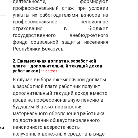
деятельности, формируют
профессиональный стаж при условии
уплаты их работодателями взносов на
профессиональное пенсионное
страхование в бюджет
государственного внебюджетного
фонда социальной защиты населения
Республики Беларусь.
2. Ежемесячная доплата к заработной
плате – дополнительный текущий доход
работников
|
11.05.2022
В случае выбора ежемесячной доплаты
к заработной плате работник получит
дополнительный текущий доход вместо
права на профессиональную пенсию в
будущем. В целях повышения
материального обеспечения работника
ных
по достижении общеустановленного
пенсионного возраста часть
ий
полученных денежных средств в виде