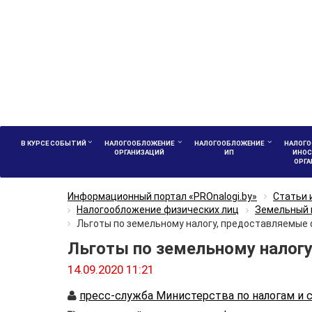
В КУРСЕ СОБЫТИЙ
НАЛОГООБЛОЖЕНИЕ
НАЛОГООБЛОЖЕНИЕ
НАЛОГО
ОРГАНИЗАЦИЙ
ИП
ИНОС
ОРГ
Информационный портал «PROnalogi.by»
Статьи 
Налогообложение физических лиц
Земельный 
Льготы по земельному налогу, предоставляемые
Льготы по земельному налогу
14.09.2020 11:21
Автор
пресс-служба Министерства по налогам и 