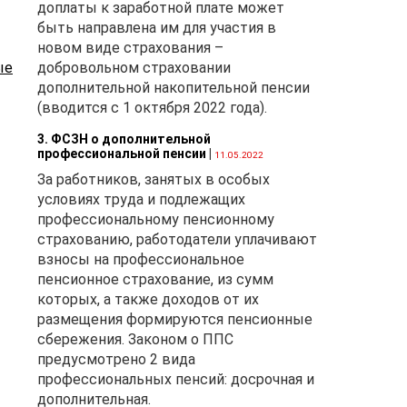
доплаты к заработной плате может
быть направлена им для участия в
новом виде страхования –
ые
добровольном страховании
дополнительной накопительной пенсии
(вводится с 1 октября 2022 года).
,
3. ФСЗН о дополнительной
профессиональной пенсии
|
а,
11.05.2022
х,
За работников, занятых в особых
о
условиях труда и подлежащих
профессиональному пенсионному
страхованию, работодатели уплачивают
взносы на профессиональное
пенсионное страхование, из сумм
которых, а также доходов от их
размещения формируются пенсионные
сбережения. Законом о ППС
предусмотрено 2 вида
профессиональных пенсий: досрочная и
,
дополнительная.