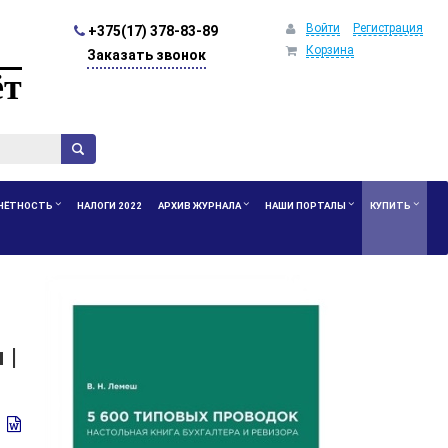
Войти
Регистрация
+375(17) 378-83-89
Корзина
Заказать звонок
ёт
ЧЁТНОСТЬ
НАЛОГИ 2022
АРХИВ ЖУРНАЛА
НАШИ ПОРТАЛЫ
КУПИТЬ
 |