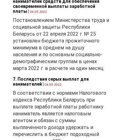
нанимателей средств для обеспечения
своевременной выплаты заработной
платы
|
04.05.2022
Постановлением Министерства труда и
социальной защиты Республики
Беларусь от 22 апреля 2022 г. № 25
установлен бюджета прожиточного
минимума в среднем на душу
населения и по основным социально-
демографическим группам в ценах
марта 2022 г. в расчете на один месяц.
7. Последствия серых выплат для
нанимателей
|
04.05.2022
В соответствии с нормами Налогового
кодекса Республики Беларусь при
выплате заработной платы работнику
наниматель является налоговым
агентом и обязан с суммы
выплаченного дохода удержать и
перечислить в бюджет подоходный