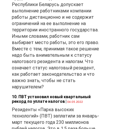
Республики Беларусь допускает
выполнение работниками компании
работы дистанционно и не содержит
ограничений на ее выполнение на
территории иностранного государства.
Иными словами, работник сам
выбирает место работы, это его право.
Вместе с тем, принимая такое решение
надо быть внимательным к статусу
налогового резидента и налогам. Что
означает статус налоговый резидент,
как работает законодательство и что
важно знать, чтобы не стать
нарушителем?
10. ПВТ установил новый квартальный
рекорд по уплате налогов
|
04.05.2022
Резиденты «Парка высоких
технологий» (ПВТ) заплатили за январь-
март текущего года 230 миллионов
рублей налогов. Это в 1,5 раза больше,