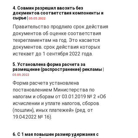
4. Совмин разрешил ввозить без
документов соответствия компоненты и
сырье
|
05.05.2022
е
Правительство продлило срок действия
документов об оценке соответствия
ем
техрегламентам на год. Это касается
документов. срок действия которых
истекает до 1 сентября 2022 года.
5. Установлена форма расчета за
размещение (распространение) рекламы
|
05.05.2022
Форма расчета установлена
постановлением Министерства по
налогам и сборам от 03.01.2019 № 2 «Об
исчислении и уплате налогов, сборов
(пошлин), иных платежей» (ред. от
19.04.2022 № 16).
6. С 1 мая повышен размер удержания с