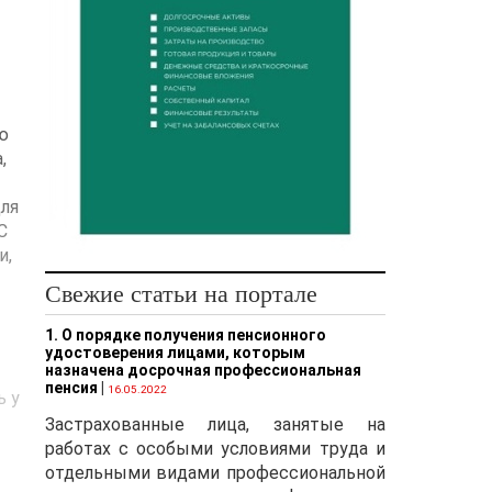
ю
,
ля
С
и,
Свежие статьи на портале
1. О порядке получения пенсионного
удостоверения лицами, которым
назначена досрочная профессиональная
)
пенсия
|
16.05.2022
ь у
Застрахованные лица, занятые на
работах с особыми условиями труда и
отдельными видами профессиональной