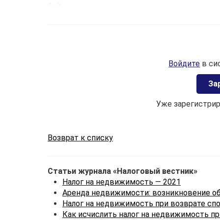
<...>
Войдите
в си
Зa
Уже зарегистри
Возврат к списку
Статьи журнала «Налоговый вестник»
Налог на недвижимость — 2021
Аренда недвижимости: возникновение о
Налог на недвижимость при возврате сп
Как исчислить налог на недвижимость п