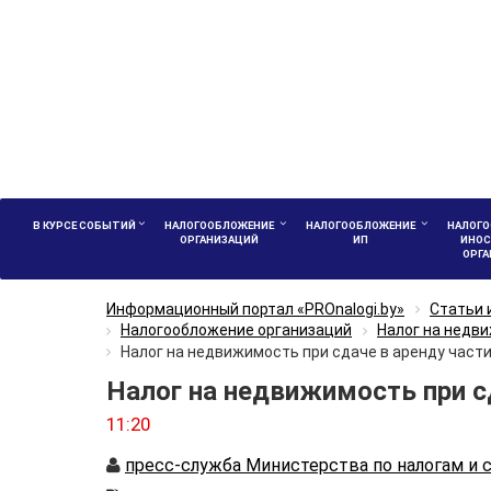
В КУРСЕ СОБЫТИЙ
НАЛОГООБЛОЖЕНИЕ
НАЛОГООБЛОЖЕНИЕ
НАЛОГО
ОРГАНИЗАЦИЙ
ИП
ИНОС
ОРГ
Информационный портал «PROnalogi.by»
Статьи 
Налогообложение организаций
Налог на недв
Налог на недвижимость при сдаче в аренду част
Налог на недвижимость при с
11:20
Автор
пресс-служба Министерства по налогам и 