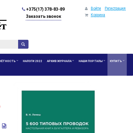
Войти
Регистрация
+375(17) 378-83-89
Корзина
Заказать звонок
ёт
ЧЁТНОСТЬ
НАЛОГИ 2022
АРХИВ ЖУРНАЛА
НАШИ ПОРТАЛЫ
КУПИТЬ
0