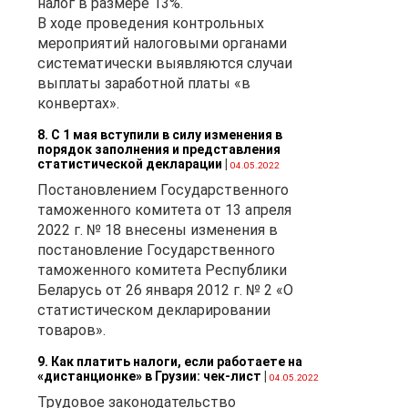
налог в размере 13%.
В ходе проведения контрольных
мероприятий налоговыми органами
систематически выявляются случаи
выплаты заработной платы «в
конвертах».
8. С 1 мая вступили в силу изменения в
порядок заполнения и представления
статистической декларации
|
04.05.2022
Постановлением Государственного
таможенного комитета от 13 апреля
2022 г. № 18 внесены изменения в
постановление Государственного
таможенного комитета Республики
Беларусь от 26 января 2012 г. № 2 «О
статистическом декларировании
товаров».
9. Как платить налоги, если работаете на
«дистанционке» в Грузии: чек-лист
|
04.05.2022
Трудовое законодательство