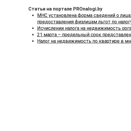
Статьи на портале PROnalogi.by
МНС установлена форма сведений о лица
предоставления физлицам льгот по нало
Исчислении налога на недвижимость орга
21 марта – предельный срок представлен
Налог на недвижимость по квартире в м