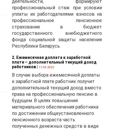
деятельности, формируют
профессиональный стаж при условии
за
уплаты их работодателями взносов на
профессиональное пенсионное
ого
страхование в бюджет
государственного внебюджетного
фонда социальной защиты населения
,
Республики Беларусь.
тов
2. Ежемесячная доплата к заработной
плате – дополнительный текущий доход
работников
|
11.05.2022
В случае выбора ежемесячной доплаты
у
к заработной плате работник получит
дополнительный текущий доход вместо
права на профессиональную пенсию в
,
будущем. В целях повышения
материального обеспечения работника
по достижении общеустановленного
пенсионного возраста часть
полученных денежных средств в виде