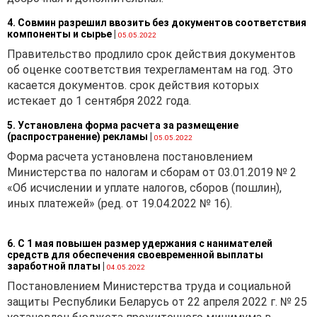
применяющих упрощенную
4. Совмин разрешил ввозить без документов соответствия
систему налогообложения),
компоненты и сырье
|
05.05.2022
капитальных строений
Правительство продлило срок действия документов
(зданий, сооружений), их
об оценке соответствия техрегламентам на год. Это
частей при признании
касается документов. срок действия которых
плательщиками налога на
истекает до 1 сентября 2022 года.
недвижимость отдельных
организаций, в том числе
5. Установлена форма расчета за размещение
(распространение) рекламы
|
бюджетных, на 1-е число
05.05.2022
первого месяца квартала,
Форма расчета установлена постановлением
следующего за кварталом,
Министерства по налогам и сборам от 03.01.2019 № 2
в котором имело место
«Об исчислении и уплате налогов, сборов (пошлин),
признание организаций
иных платежей» (ред. от 19.04.2022 № 16).
плательщиками налога на
недвижимость, и ставки
6. С 1 мая повышен размер удержания с нанимателей
налога на недвижимость,
средств для обеспечения своевременной выплаты
рассчитываемой на
заработной платы
|
04.05.2022
основании годовой ставки
Постановлением Министерства труда и социальной
пропорционально числу
защиты Республики Беларусь от 22 апреля 2022 г. № 25
полных кварталов,