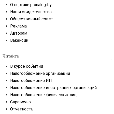
(расчет) по налогу на
О портале pronalogi.by
недвижимость подается не
Наши свидетельства
позднее 20 июня 2020 г.,
уплата налога производится
Общественный совет
не позднее 22 июня 2020 г.
Реклама
Авторам
Вакансии
Читайте
В курсе событий
Налогообложение организаций
Налогообложение ИП
Налогообложение иностранных организаций
Налогообложение физических лиц
Справочно
Отчётность