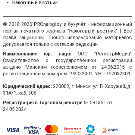
Налоговый вестник
© 2018-2026 PROnalogi.by и бухучёт - информационный
портал печатного журнала "Налоговый вестник" | Все
права защищены. Любое использование материалов
допускается только с согласия редакции.
Наименование юр. лица:
ООО "РегистрМедиа".
Свидетельство о государственной регистрации
выдано Минским горисполкомом от 24.06.2015 с
регистрационным номером 192032301. УНП 192032301.
Юридический адрес:
220002, г. Минск, ул. В. Хоружей, д.
31А/1, каб. 306
Регистрация в Торговом реестре
№ 581361 от
24.05.2024