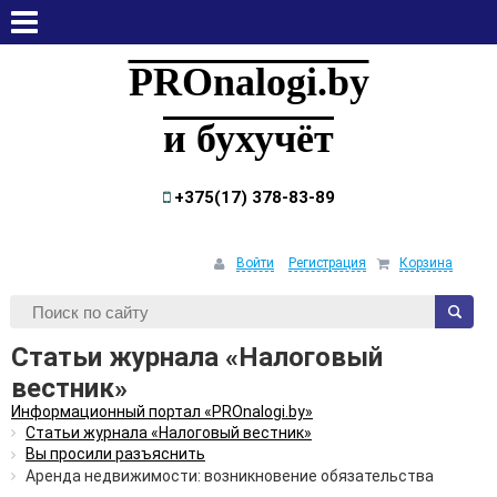
четверг, 6 августа, 2026
PROnalogi.by
и бухучёт
+375(17) 378-83-89
Войти
Регистрация
Корзина
Статьи журнала «Налоговый
вестник»
Информационный портал «PROnalogi.by»
Статьи журнала «Налоговый вестник»
Вы просили разъяснить
Аренда недвижимости: возникновение обязательства