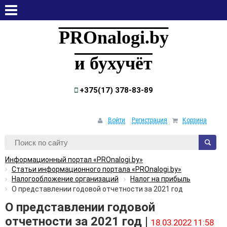
суббота, 8 августа, 2026
PROnalogi.by
и бухучёт
+375(17) 378-83-89
Войти
Регистрация
Корзина
Информационный портал «PROnalogi.by»
Статьи информационного портала «PROnalogi.by»
Налогообложение организаций
Налог на прибыль
О представлении годовой отчетности за 2021 год
О представлении годовой
отчетности за 2021 год |
18.03.2022 11:58