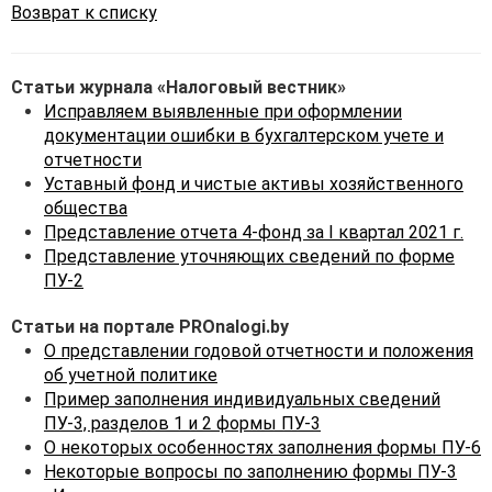
Возврат к списку
Статьи журнала «Налоговый вестник»
Исправляем выявленные при оформлении
документации ошибки в бухгалтерском учете и
отчетности
Уставный фонд и чистые активы хозяйственного
общества
Представление отчета 4-фонд за I квартал 2021 г.
Представление уточняющих сведений по форме
ПУ-2
Статьи на портале PROnalogi.by
О представлении годовой отчетности и положения
об учетной политике
Пример заполнения индивидуальных сведений
ПУ-3, разделов 1 и 2 формы ПУ-3
О некоторых особенностях заполнения формы ПУ-6
Некоторые вопросы по заполнению формы ПУ-3