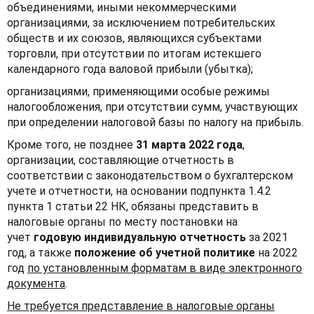
объединениями, иными некоммерческими
организациями, за исключением потребительских
обществ и их союзов, являющихся субъектами
торговли, при отсутствии по итогам истекшего
календарного года валовой прибыли (убытка);
организациями, применяющими особые режимы
налогообложения, при отсутствии сумм, участвующих
при определении налоговой базы по налогу на прибыль.
Кроме того, не позднее
31 марта 2022 года
,
организации, составляющие отчетность в
соответствии с законодательством о бухгалтерском
учете и отчетности, на основании подпункта 1.4.2
пункта 1 статьи 22 НК, обязаны представить в
налоговые органы по месту постановки на
учет
годовую индивидуальную отчетность
за 2021
год, а также
положение об учетной политике
на 2022
год
по установленным форматам в виде электронного
документа
.
Не требуется представление в налоговые органы