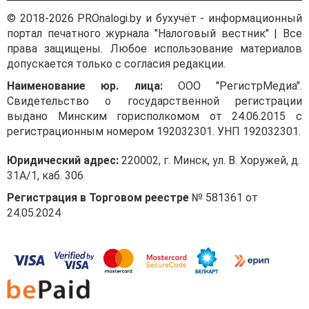
© 2018-2026 PROnalogi.by и бухучёт - информационный
портал печатного журнала "Налоговый вестник" | Все
права защищены. Любое использование материалов
допускается только с согласия редакции.
Наименование юр. лица:
ООО "РегистрМедиа".
Свидетельство о государственной регистрации
выдано Минским горисполкомом от 24.06.2015 с
регистрационным номером 192032301. УНП 192032301.
Юридический адрес:
220002, г. Минск, ул. В. Хоружей, д.
31А/1, каб. 306
Регистрация в Торговом реестре
№ 581361 от
24.05.2024