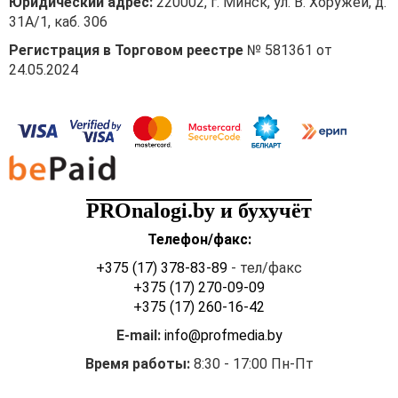
Юридический адрес:
220002, г. Минск, ул. В. Хоружей, д.
31А/1, каб. 306
Регистрация в Торговом реестре
№ 581361 от
24.05.2024
PROnalogi.by и бухучёт
Телефон/факс:
+375 (17) 378-83-89
- тел/факс
+375 (17) 270-09-09
+375 (17) 260-16-42
E-mail:
info@profmedia.by
Время работы:
8:30 - 17:00 Пн-Пт