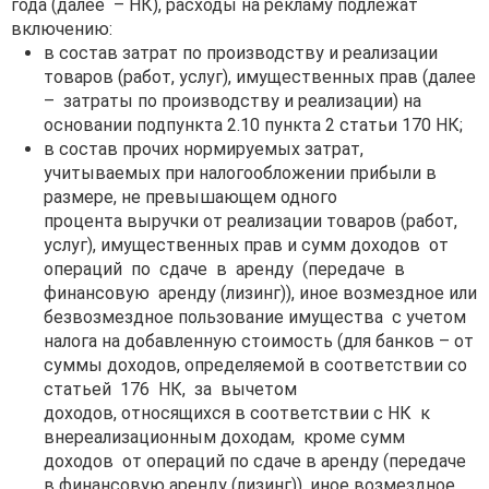
года (далее – НК), расходы на рекламу подлежат
включению:
в состав затрат по производству и реализации
товаров (работ, услуг), имущественных прав (далее
– затраты по производству и реализации) на
основании подпункта 2.10 пункта 2 статьи 170 НК;
в состав прочих нормируемых затрат,
учитываемых при налогообложении прибыли в
размере, не превышающем одного
процента выручки от реализации товаров (работ,
услуг), имущественных прав и сумм доходов от
операций по сдаче в аренду (передаче в
финансовую аренду (лизинг)), иное возмездное или
безвозмездное пользование имущества с учетом
налога на добавленную стоимость (для банков – от
суммы доходов, определяемой в соответствии со
статьей 176 НК, за вычетом
доходов, относящихся в соответствии с НК к
внереализационным доходам, кроме сумм
доходов от операций по сдаче в аренду (передаче
в финансовую аренду (лизинг)), иное возмездное