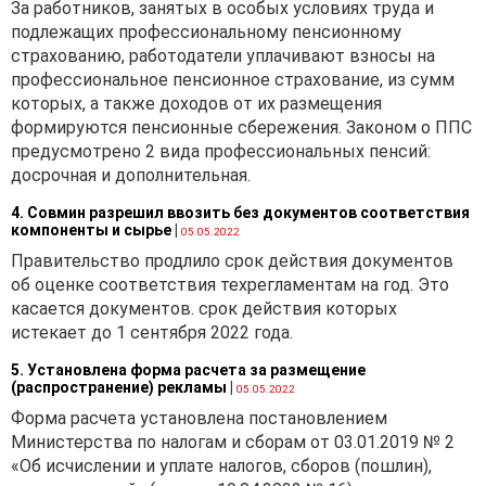
За работников, занятых в особых условиях труда и
подлежащих профессиональному пенсионному
страхованию, работодатели уплачивают взносы на
профессиональное пенсионное страхование, из сумм
которых, а также доходов от их размещения
формируются пенсионные сбережения. Законом о ППС
предусмотрено 2 вида профессиональных пенсий:
досрочная и дополнительная.
4. Совмин разрешил ввозить без документов соответствия
компоненты и сырье
|
05.05.2022
Правительство продлило срок действия документов
об оценке соответствия техрегламентам на год. Это
касается документов. срок действия которых
истекает до 1 сентября 2022 года.
5. Установлена форма расчета за размещение
(распространение) рекламы
|
05.05.2022
Форма расчета установлена постановлением
Министерства по налогам и сборам от 03.01.2019 № 2
«Об исчислении и уплате налогов, сборов (пошлин),