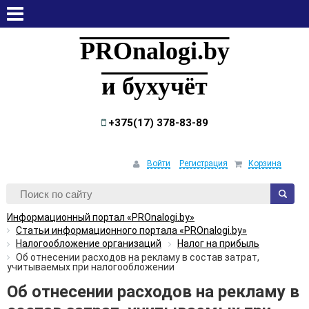
воскресенье, 9 августа, 2026
PROnalogi.by
и бухучёт
+375(17) 378-83-89
Войти
Регистрация
Корзина
Информационный портал «PROnalogi.by»
Статьи информационного портала «PROnalogi.by»
Налогообложение организаций
Налог на прибыль
Об отнесении расходов на рекламу в состав затрат,
учитываемых при налогообложении
Об отнесении расходов на рекламу в