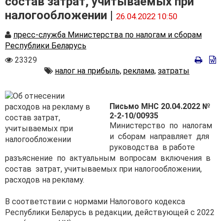
состав затрат, учитываемых при
налогообложении |
26.04.2022 10:50
Автор
пресс-служба Министерства по налогам и сборам
Республики Беларусь
Количество
23329
просмотров
Автор
налог на прибыль,
реклама,
затраты
Письмо МНС 20.04.2022 №
2-2-10/00935
Министерство по налогам
и сборам направляет для
руководства в работе
разъяснение по актуальным вопросам включения в
состав затрат, учитываемых при налогообложении,
расходов на рекламу.
В соответствии с нормами Налогового кодекса
Республики Беларусь в редакции, действующей с 2022