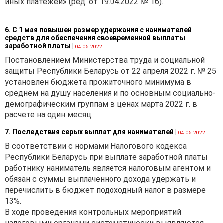
иных платежей» (ред. от 19.04.2022 № 16).
6. С 1 мая повышен размер удержания с нанимателей
средств для обеспечения своевременной выплаты
заработной платы
|
04.05.2022
Постановлением Министерства труда и социальной
защиты Республики Беларусь от 22 апреля 2022 г. № 25
установлен бюджета прожиточного минимума в
среднем на душу населения и по основным социально-
демографическим группам в ценах марта 2022 г. в
расчете на один месяц.
7. Последствия серых выплат для нанимателей
|
04.05.2022
В соответствии с нормами Налогового кодекса
Республики Беларусь при выплате заработной платы
работнику наниматель является налоговым агентом и
обязан с суммы выплаченного дохода удержать и
перечислить в бюджет подоходный налог в размере
13%.
В ходе проведения контрольных мероприятий
налоговыми органами систематически выявляются