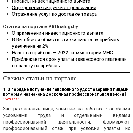
Нюансы инвестиционного вычета
Определение выручки от реализации
Отражение услуг по доставке товара
Статьи на портале PROnalogi.by
О применении инвестиционного вычета
В Витебской области ставка налога на прибыль
увеличена на 2%
Налог на прибыль — 2022: комментарий МНС
Приближается срок уплаты «авансового платежа»
по налогу на прибыль
Свежие статьи на портале
1. О порядке получения пенсионного удостоверения лицами,
которым назначена досрочная профессиональная пенсия
|
16.05.2022
Застрахованные лица, занятые на работах с особыми
условиями труда и отдельными видами
профессиональной деятельности, формируют
профессиональный стаж при условии уплаты их