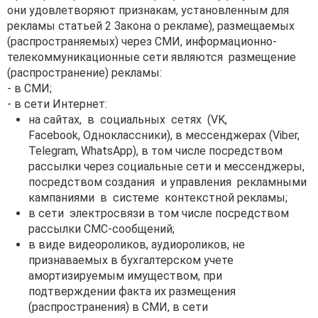
они удовлетворяют признакам, установленным для
рекламы статьей 2 Закона о рекламе), размещаемых
(распространяемых) через СМИ, информационно-
телекоммуникационные сети являются размещение
(распространение) рекламы:
- в СМИ;
- в сети Интернет:
на сайтах, в социальных сетях (VK,
Facebook, Одноклассники), в мессенджерах (Viber,
Telegram, WhatsApp), в том числе посредством
рассылки через социальные сети и мессенджеры,
посредством создания и управления рекламными
кампаниями в системе контекстной рекламы;
в сети электросвязи в том числе посредством
рассылки СМС-сообщений;
в виде видеороликов, аудиороликов, не
признаваемых в бухгалтерском учете
амортизируемым имуществом, при
подтверждении факта их размещения
(распространения) в СМИ, в сети