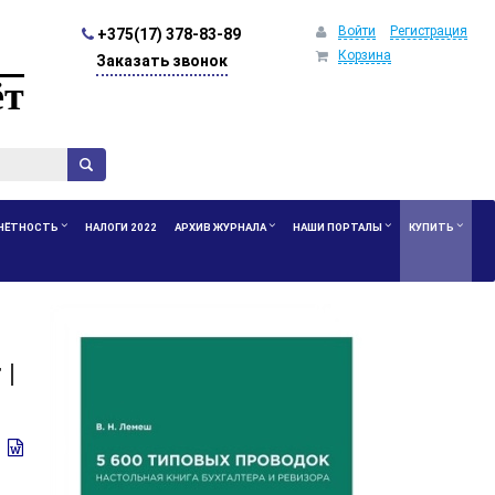
Войти
Регистрация
+375(17) 378-83-89
Корзина
Заказать звонок
ёт
ЧЁТНОСТЬ
НАЛОГИ 2022
АРХИВ ЖУРНАЛА
НАШИ ПОРТАЛЫ
КУПИТЬ
 |