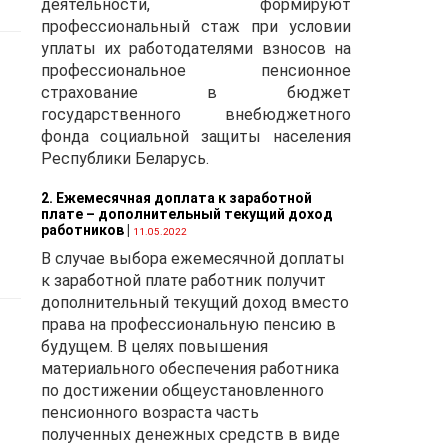
деятельности, формируют
профессиональный стаж при условии
уплаты их работодателями взносов на
профессиональное пенсионное
страхование в бюджет
государственного внебюджетного
фонда социальной защиты населения
Республики Беларусь.
2. Ежемесячная доплата к заработной
плате – дополнительный текущий доход
работников
|
11.05.2022
В случае выбора ежемесячной доплаты
к заработной плате работник получит
из
дополнительный текущий доход вместо
а
права на профессиональную пенсию в
будущем. В целях повышения
материального обеспечения работника
го
по достижении общеустановленного
пенсионного возраста часть
полученных денежных средств в виде