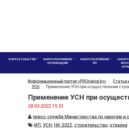
В КУРСЕ СОБЫТИЙ
НАЛОГООБЛОЖЕНИЕ
НАЛОГООБЛОЖЕНИЕ
НАЛОГО
ОРГАНИЗАЦИЙ
ИП
ИНОС
ОРГ
Информационный портал «PROnalogi.by»
Статьи 
УСН
Применение УСН при осуществлении стро
Применение УСН при осуществ
28.03.2022 15:31
Автор
пресс-служба Министерства по налогам и 
Автор
ИП,
УСН,
НК-2022,
строительство,
отделка