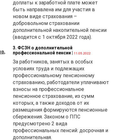
доплаты к заработной плате может
быть направлена им для участия в
новом виде страхования –
добровольном страховании
дополнительной накопительной пенсии
ики
(вводится с 1 октября 2022 года).
и
3. ФСЗН о дополнительной
в,
профессиональной пенсии
|
11.05.2022
За работников, занятых в особых
ы
условиях труда и подлежащих
профессиональному пенсионному
 из
страхованию, работодатели уплачивают
взносы на профессиональное
пенсионное страхование, из сумм
которых, а также доходов от их
–
размещения формируются пенсионные
сбережения. Законом о ППС
ит
предусмотрено 2 вида
профессиональных пенсий: досрочная и
дополнительная.