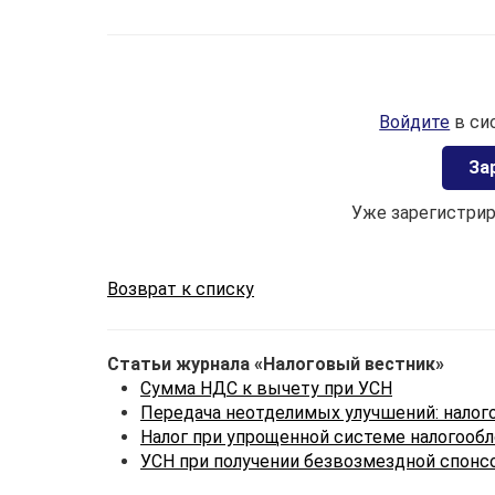
Войдите
в си
Зa
Уже зарегистри
Возврат к списку
Статьи журнала «Налоговый вестник»
Сумма НДС к вычету при УСН
Передача неотделимых улучшений: налог
Налог при упрощенной системе налогооб
УСН при получении безвозмездной спон