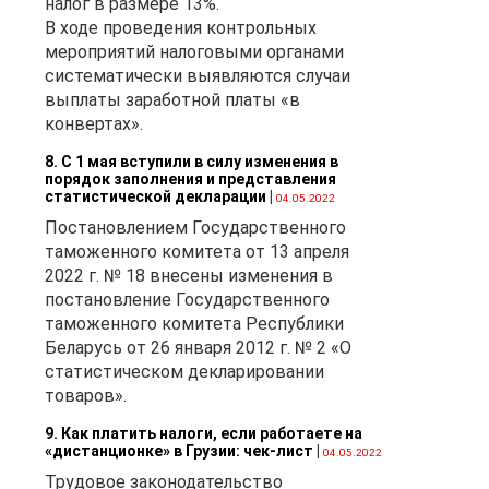
налог в размере 13%.
В ходе проведения контрольных
мероприятий налоговыми органами
систематически выявляются случаи
выплаты заработной платы «в
конвертах».
8. С 1 мая вступили в силу изменения в
порядок заполнения и представления
статистической декларации
|
04.05.2022
Постановлением Государственного
таможенного комитета от 13 апреля
2022 г. № 18 внесены изменения в
постановление Государственного
таможенного комитета Республики
Беларусь от 26 января 2012 г. № 2 «О
статистическом декларировании
товаров».
9. Как платить налоги, если работаете на
«дистанционке» в Грузии: чек-лист
|
04.05.2022
Трудовое законодательство