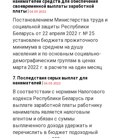
нанимателей средств для обеспечения
своевременной выплаты заработной
платы
|
04.05.2022
Постановлением Министерства труда и
социальной защиты Республики
Беларусь от 22 апреля 2022 г. № 25
установлен бюджета прожиточного
минимума в среднем на душу
населения и по основным социально-
демографическим группам в ценах
марта 2022 г. в расчете на один месяц.
7. Последствия серых выплат для
нанимателей
|
04.05.2022
В соответствии с нормами Налогового
кодекса Республики Беларусь при
выплате заработной платы работнику
наниматель является налоговым
агентом и обязан с суммы
выплаченного дохода удержать и
перечислить в бюджет подоходный