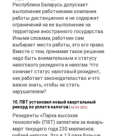
Республики Беларусь допускает
выполнение работниками компании
работы дистанционно и не содержит
ограничений на ее выполнение на
территории иностранного государства.
Иными словами, работник сам
выбирает место работы, это его право.
Вместе с тем, принимая такое решение
надо быть внимательным к статусу
налогового резидента и налогам. Что
означает статус налоговый резидент,
как работает законодательство и что
важно знать, чтобы не стать
нарушителем?
10. ПВТ установил новый квартальный
рекорд по уплате налогов
|
04.05.2022
Резиденты «Парка высоких
технологий» (ПВТ) заплатили за январь-
март текущего года 230 миллионов
рублей налогов. Это в 1,5 раза больше,