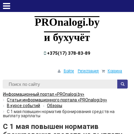
суббота, 8 августа, 2026
PROnalogi.by
и бухучёт
+375(17) 378-83-89
Войти
Регистрация
Корзина
Информационный портал «PROnalogi.by»
Статьи информационного портала «PROnalogi.by»
В курсе событий
Обзоры
С 1 мая повышен норматив бронирования средств на
выплату зарплаты
С 1 мая повышен норматив