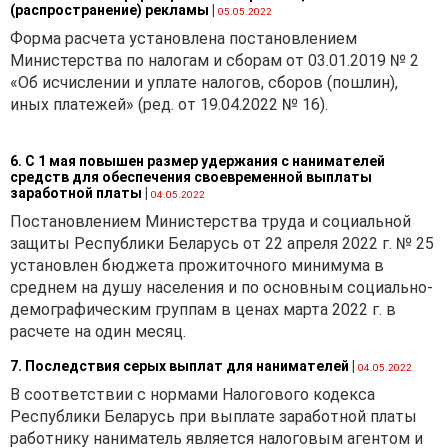
(распространение) рекламы
|
05.05.2022
Форма расчета установлена постановлением
Министерства по налогам и сборам от 03.01.2019 № 2
«Об исчислении и уплате налогов, сборов (пошлин),
иных платежей» (ред. от 19.04.2022 № 16).
6. С 1 мая повышен размер удержания с нанимателей
средств для обеспечения своевременной выплаты
заработной платы
|
04.05.2022
Постановлением Министерства труда и социальной
защиты Республики Беларусь от 22 апреля 2022 г. № 25
установлен бюджета прожиточного минимума в
среднем на душу населения и по основным социально-
демографическим группам в ценах марта 2022 г. в
расчете на один месяц.
7. Последствия серых выплат для нанимателей
|
04.05.2022
В соответствии с нормами Налогового кодекса
Республики Беларусь при выплате заработной платы
работнику наниматель является налоговым агентом и