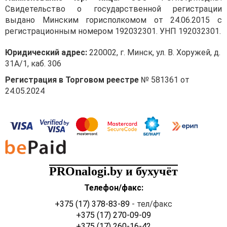
Свидетельство о государственной регистрации
выдано Минским горисполкомом от 24.06.2015 с
регистрационным номером 192032301. УНП 192032301.
Юридический адрес:
220002, г. Минск, ул. В. Хоружей, д.
31А/1, каб. 306
Регистрация в Торговом реестре
№ 581361 от
24.05.2024
PROnalogi.by и бухучёт
Телефон/факс:
+375 (17) 378-83-89
- тел/факс
+375 (17) 270-09-09
+375 (17) 260-16-42