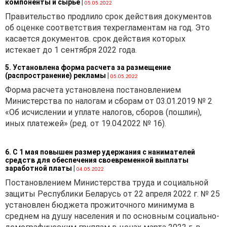
компоненты и сырье
|
05.05.2022
Правительство продлило срок действия документов
об оценке соответствия техрегламентам на год. Это
касается документов. срок действия которых
истекает до 1 сентября 2022 года.
5. Установлена форма расчета за размещение
(распространение) рекламы
|
05.05.2022
Форма расчета установлена постановлением
Министерства по налогам и сборам от 03.01.2019 № 2
«Об исчислении и уплате налогов, сборов (пошлин),
иных платежей» (ред. от 19.04.2022 № 16).
6. С 1 мая повышен размер удержания с нанимателей
средств для обеспечения своевременной выплаты
заработной платы
|
04.05.2022
Постановлением Министерства труда и социальной
защиты Республики Беларусь от 22 апреля 2022 г. № 25
установлен бюджета прожиточного минимума в
среднем на душу населения и по основным социально-