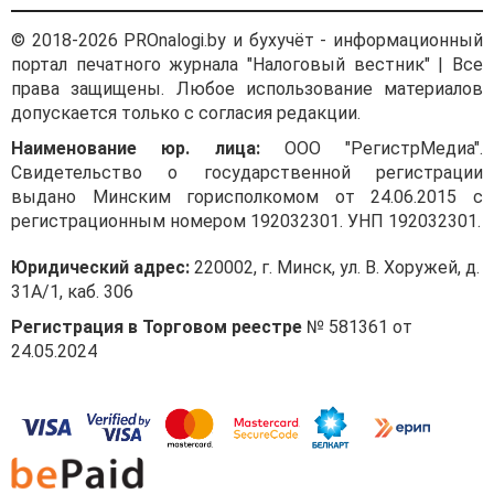
© 2018-2026 PROnalogi.by и бухучёт - информационный
портал печатного журнала "Налоговый вестник" | Все
права защищены. Любое использование материалов
допускается только с согласия редакции.
Наименование юр. лица:
ООО "РегистрМедиа".
Свидетельство о государственной регистрации
выдано Минским горисполкомом от 24.06.2015 с
регистрационным номером 192032301. УНП 192032301.
Юридический адрес:
220002, г. Минск, ул. В. Хоружей, д.
31А/1, каб. 306
Регистрация в Торговом реестре
№ 581361 от
24.05.2024