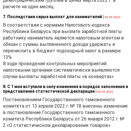
демографическим группам в ценах марта 2022 г. в
расчете на один месяц.
7. Последствия серых выплат для нанимателей
|
04.05.2022
В соответствии с нормами Налогового кодекса
Республики Беларусь при выплате заработной платы
работнику наниматель является налоговым агентом и
обязан с суммы выплаченного дохода удержать и
перечислить в бюджет подоходный налог в размере
13%.
В ходе проведения контрольных мероприятий
налоговыми органами систематически выявляются
случаи выплаты заработной платы «в конвертах».
8. С 1 мая вступили в силу изменения в порядок заполнения и
представления статистической декларации
|
04.05.2022
Постановлением Государственного таможенного
комитета от 13 апреля 2022 г. № 18 внесены изменения
в постановление Государственного таможенного
комитета Республики Беларусь от 26 января 2012 г. №
2 «О статистическом декларировании товаров».