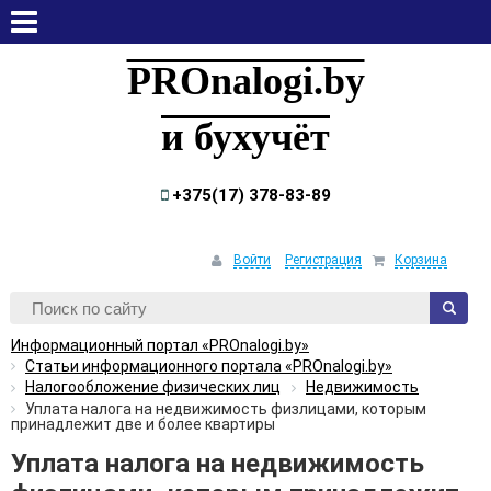
пятница, 7 августа, 2026
PROnalogi.by
и бухучёт
+375(17) 378-83-89
Войти
Регистрация
Корзина
Информационный портал «PROnalogi.by»
Статьи информационного портала «PROnalogi.by»
Налогообложение физических лиц
Недвижимость
Уплата налога на недвижимость физлицами, которым
принадлежит две и более квартиры
Уплата налога на недвижимость