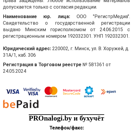
права защищены. Любое использование материалов
допускается только с согласия редакции.
Наименование юр. лица:
ООО "РегистрМедиа".
Свидетельство о государственной регистрации
выдано Минским горисполкомом от 24.06.2015 с
регистрационным номером 192032301. УНП 192032301.
Юридический адрес:
220002, г. Минск, ул. В. Хоружей, д.
31А/1, каб. 306
Регистрация в Торговом реестре
№ 581361 от
24.05.2024
PROnalogi.by и бухучёт
Телефон/факс: