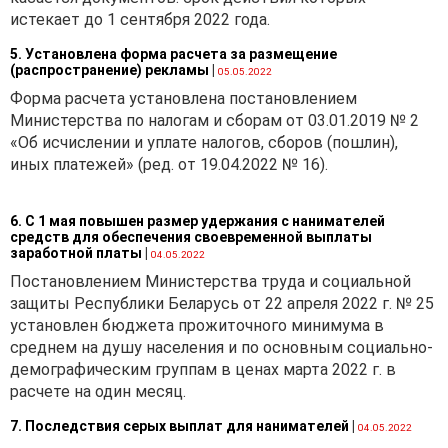
истекает до 1 сентября 2022 года.
5. Установлена форма расчета за размещение
(распространение) рекламы
|
05.05.2022
Форма расчета установлена постановлением
Министерства по налогам и сборам от 03.01.2019 № 2
«Об исчислении и уплате налогов, сборов (пошлин),
иных платежей» (ред. от 19.04.2022 № 16).
6. С 1 мая повышен размер удержания с нанимателей
средств для обеспечения своевременной выплаты
заработной платы
|
04.05.2022
Постановлением Министерства труда и социальной
защиты Республики Беларусь от 22 апреля 2022 г. № 25
установлен бюджета прожиточного минимума в
среднем на душу населения и по основным социально-
демографическим группам в ценах марта 2022 г. в
расчете на один месяц.
7. Последствия серых выплат для нанимателей
|
04.05.2022