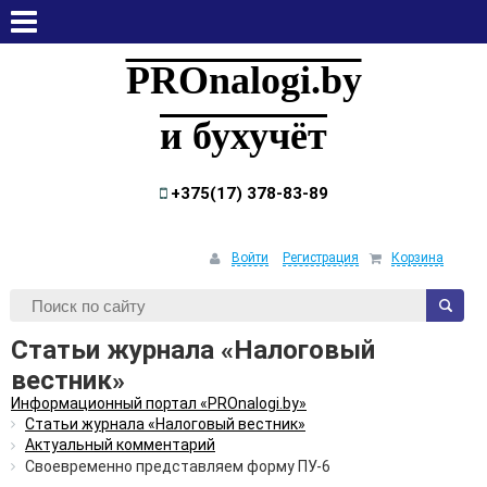
пятница, 7 августа, 2026
PROnalogi.by
и бухучёт
+375(17) 378-83-89
Войти
Регистрация
Корзина
Статьи журнала «Налоговый
вестник»
Информационный портал «PROnalogi.by»
Статьи журнала «Налоговый вестник»
Актуальный комментарий
Своевременно представляем форму ПУ-6