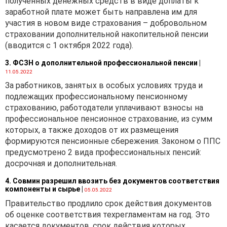
полученных денежных средств в виде доплаты к
заработной плате может быть направлена им для
участия в новом виде страхования – добровольном
страховании дополнительной накопительной пенсии
(вводится с 1 октября 2022 года).
3. ФСЗН о дополнительной профессиональной пенсии
|
11.05.2022
За работников, занятых в особых условиях труда и
подлежащих профессиональному пенсионному
страхованию, работодатели уплачивают взносы на
профессиональное пенсионное страхование, из сумм
которых, а также доходов от их размещения
формируются пенсионные сбережения. Законом о ППС
предусмотрено 2 вида профессиональных пенсий:
досрочная и дополнительная.
4. Совмин разрешил ввозить без документов соответствия
компоненты и сырье
|
05.05.2022
Правительство продлило срок действия документов
об оценке соответствия техрегламентам на год. Это
касается документов. срок действия которых