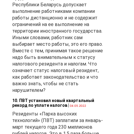
Республики Беларусь допускает
выполнение работниками компании
работы дистанционно и не содержит
ограничений на ее выполнение на
территории иностранного государства.
Иными словами, работник сам
выбирает место работы, это его право.
Вместе с тем, принимая такое решение
надо быть внимательным к статусу
налогового резидента и налогам. Что
означает статус налоговый резидент,
как работает законодательство и что
важно знать, чтобы не стать
нарушителем?
10. ПВТ установил новый квартальный
рекорд по уплате налогов
|
04.05.2022
Резиденты «Парка высоких
технологий» (ПВТ) заплатили за январь-
март текущего года 230 миллионов
рублей налогов. Это в 1,5 раза больше,