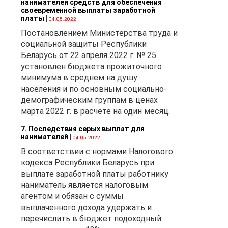
нанимателей средств для обеспечения
своевременной выплаты заработной
платы
|
04.05.2022
Постановлением Министерства труда и
ы
социальной защиты Республики
Беларусь от 22 апреля 2022 г. № 25
установлен бюджета прожиточного
минимума в среднем на душу
населения и по основным социально-
демографическим группам в ценах
нию
марта 2022 г. в расчете на один месяц.
7. Последствия серых выплат для
нанимателей
|
04.05.2022
В соответствии с нормами Налогового
кодекса Республики Беларусь при
выплате заработной платы работнику
наниматель является налоговым
«О
агентом и обязан с суммы
выплаченного дохода удержать и
перечислить в бюджет подоходный
а