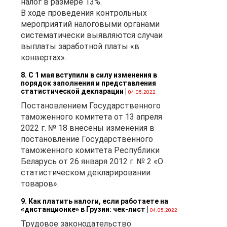
налог в размере 13%.
в
В ходе проведения контрольных
мероприятий налоговыми органами
систематически выявляются случаи
выплаты заработной платы «в
конвертах».
8. С 1 мая вступили в силу изменения в
я
порядок заполнения и представления
статистической декларации
|
04.05.2022
Постановлением Государственного
таможенного комитета от 13 апреля
ом
2022 г. № 18 внесены изменения в
постановление Государственного
таможенного комитета Республики
ых
Беларусь от 26 января 2012 г. № 2 «О
статистическом декларировании
товаров».
9. Как платить налоги, если работаете на
«дистанционке» в Грузии: чек-лист
|
04.05.2022
Трудовое законодательство