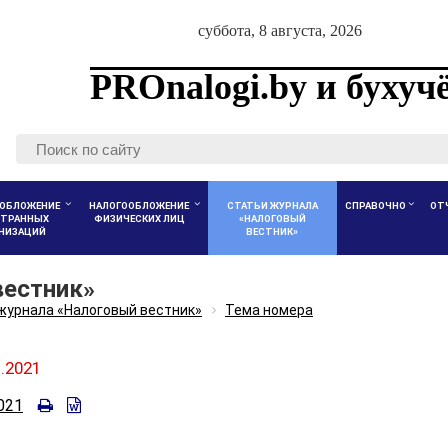
суббота, 8 августа, 2026
PROnalogi.by и бухуч
ОБЛОЖЕНИЕ
НАЛОГООБЛОЖЕНИЕ
СТАТЬИ ЖУРНАЛА
СПРАВОЧНО
ОТ
ТРАННЫХ
ФИЗИЧЕСКИХ ЛИЦ
«НАЛОГОВЫЙ
АНИЗАЦИЙ
ВЕСТНИК»
вестник»
журнала «Налоговый вестник»
Тема номера
1.2021
021