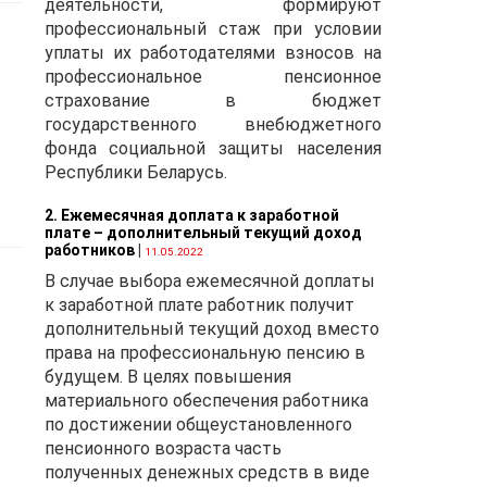
деятельности, формируют
профессиональный стаж при условии
уплаты их работодателями взносов на
то
профессиональное пенсионное
страхование в бюджет
государственного внебюджетного
фонда социальной защиты населения
Республики Беларусь.
2. Ежемесячная доплата к заработной
плате – дополнительный текущий доход
работников
|
11.05.2022
В случае выбора ежемесячной доплаты
к заработной плате работник получит
дополнительный текущий доход вместо
да
права на профессиональную пенсию в
будущем. В целях повышения
материального обеспечения работника
по достижении общеустановленного
пенсионного возраста часть
полученных денежных средств в виде