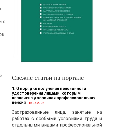
у
мых
ок
ь
Свежие статьи на портале
1. О порядке получения пенсионного
удостоверения лицами, которым
назначена досрочная профессиональная
пенсия
|
16.05.2022
Застрахованные лица, занятые на
работах с особыми условиями труда и
отдельными видами профессиональной
а: