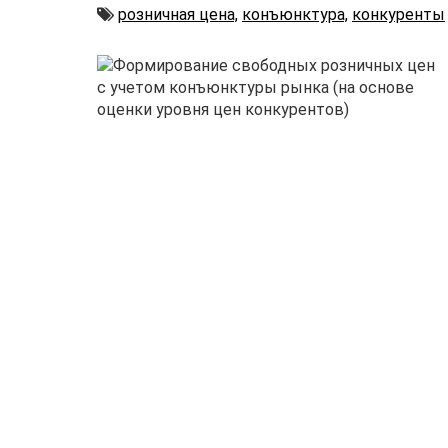
Автор
розничная цена,
конъюнктура,
конкуренты