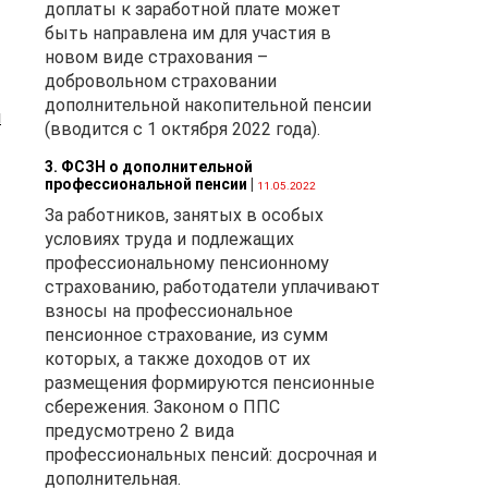
доплаты к заработной плате может
быть направлена им для участия в
новом виде страхования –
ки
добровольном страховании
),
дополнительной накопительной пенсии
я
 —
(вводится с 1 октября 2022 года).
3. ФСЗН о дополнительной
профессиональной пенсии
|
11.05.2022
За работников, занятых в особых
условиях труда и подлежащих
профессиональному пенсионному
страхованию, работодатели уплачивают
взносы на профессиональное
5
пенсионное страхование, из сумм
которых, а также доходов от их
размещения формируются пенсионные
сбережения. Законом о ППС
м
предусмотрено 2 вида
ит
профессиональных пенсий: досрочная и
м
дополнительная.