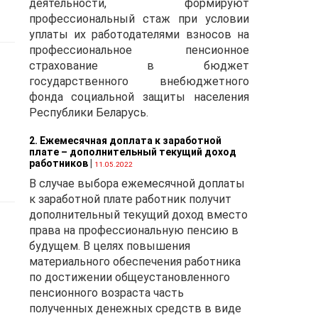
деятельности, формируют
ны
профессиональный стаж при условии
уплаты их работодателями взносов на
е
профессиональное пенсионное
страхование в бюджет
государственного внебюджетного
фонда социальной защиты населения
Республики Беларусь.
2. Ежемесячная доплата к заработной
плате – дополнительный текущий доход
работников
|
11.05.2022
В случае выбора ежемесячной доплаты
к заработной плате работник получит
ей,
дополнительный текущий доход вместо
права на профессиональную пенсию в
будущем. В целях повышения
материального обеспечения работника
по достижении общеустановленного
ки
пенсионного возраста часть
полученных денежных средств в виде