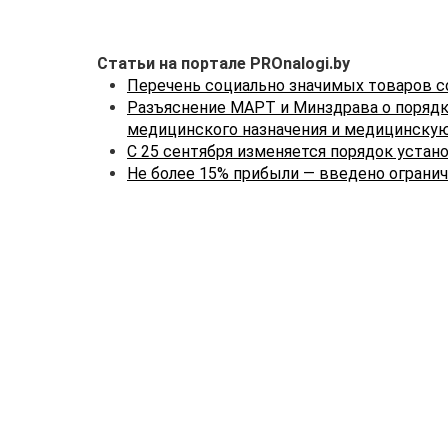
Статьи на портале PROnalogi.by
Перечень социально значимых товаров с
Разъяснение МАРТ и Минздрава о порядк
медицинского назначения и медицинскую
С 25 сентября изменяется порядок устан
Не более 15% прибыли — введено ограни