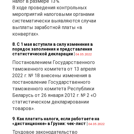
налог в размере 13%.
В ходе проведения контрольных
,
мероприятий налоговыми органами
ий
систематически выявляются случаи
выплаты заработной платы «в
конвертах».
8. С 1 мая вступили в силу изменения в
порядок заполнения и представления
статистической декларации
|
04.05.2022
Постановлением Государственного
таможенного комитета от 13 апреля
2022 г. № 18 внесены изменения в
ть
постановление Государственного
таможенного комитета Республики
Беларусь от 26 января 2012 г. № 2 «О
статистическом декларировании
ут
товаров».
я
9. Как платить налоги, если работаете на
ля
«дистанционке» в Грузии: чек-лист
|
04.05.2022
Трудовое законодательство