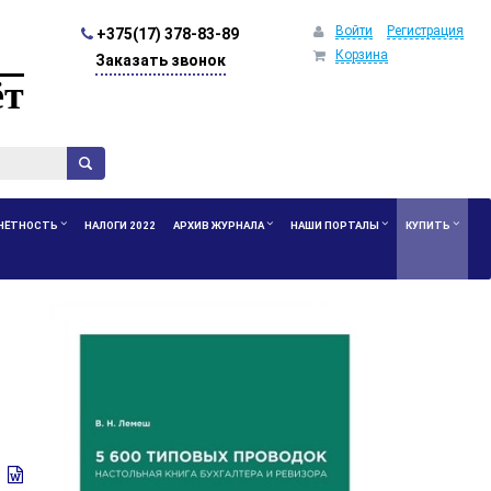
Войти
Регистрация
+375(17) 378-83-89
Корзина
Заказать звонок
ёт
ЧЁТНОСТЬ
НАЛОГИ 2022
АРХИВ ЖУРНАЛА
НАШИ ПОРТАЛЫ
КУПИТЬ