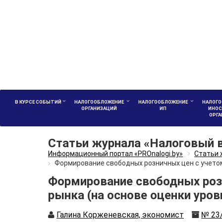
В КУРСЕ СОБЫТИЙ
НАЛОГООБЛОЖЕНИЕ
НАЛОГООБЛОЖЕНИЕ
НАЛОГО
ОРГАНИЗАЦИЙ
ИП
ИНОС
ОРГ
Статьи журнала «Налоговый 
Информационный портал «PROnalogi.by»
Статьи 
Формирование свободных розничных цен с учетом
Формирование свободных роз
рынка (на основе оценки уров
Автор
Номе
Галина Корженевская, экономист
№ 23