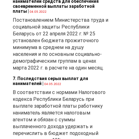
нанимателей средств для обеспечения
своевременной выплаты заработной
платы
|
04.05.2022
ым
Постановлением Министерства труда и
социальной защиты Республики
Беларусь от 22 апреля 2022 г. № 25
установлен бюджета прожиточного
минимума в среднем на душу
населения и по основным социально-
демографическим группам в ценах
марта 2022 г. в расчете на один месяц.
7. Последствия серых выплат для
х
нанимателей
|
04.05.2022
В соответствии с нормами Налогового
кодекса Республики Беларусь при
выплате заработной платы работнику
наниматель является налоговым
м)
агентом и обязан с суммы
я
выплаченного дохода удержать и
перечислить в бюджет подоходный