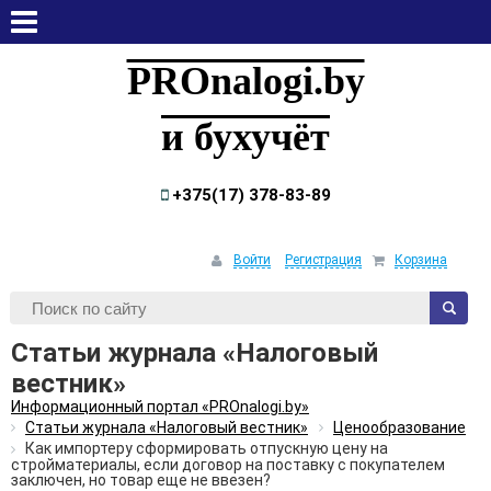
пятница, 7 августа, 2026
PROnalogi.by
и бухучёт
+375(17) 378-83-89
Войти
Регистрация
Корзина
Статьи журнала «Налоговый
вестник»
Информационный портал «PROnalogi.by»
Статьи журнала «Налоговый вестник»
Ценообразование
Как импортеру сформировать отпускную цену на
стройматериалы, если договор на поставку с покупателем
заключен, но товар еще не ввезен?