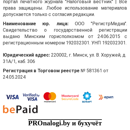
портал печатного журнала "Налоговый вестник" | Все
права защищены. Любое использование материалов
допускается только с согласия редакции.
Наименование юр. лица:
ООО "РегистрМедиа".
Свидетельство о государственной регистрации
выдано Минским горисполкомом от 24.06.2015 с
регистрационным номером 192032301. УНП 192032301.
Юридический адрес:
220002, г. Минск, ул. В. Хоружей, д.
31А/1, каб. 306
Регистрация в Торговом реестре
№ 581361 от
24.05.2024
PROnalogi.by и бухучёт