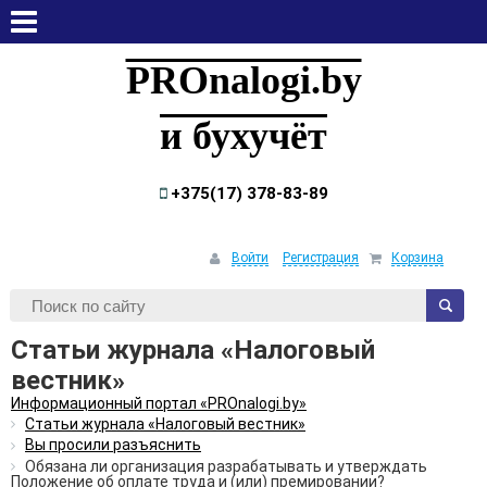
четверг, 6 августа, 2026
PROnalogi.by
и бухучёт
+375(17) 378-83-89
Войти
Регистрация
Корзина
Статьи журнала «Налоговый
вестник»
Информационный портал «PROnalogi.by»
Статьи журнала «Налоговый вестник»
Вы просили разъяснить
Обязана ли организация разрабатывать и утверждать
Положение об оплате труда и (или) премировании?