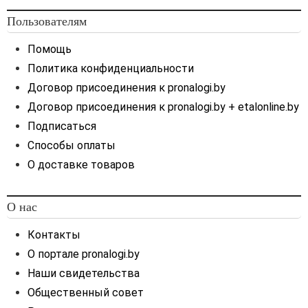
финансирования этих
расходов (например,
Пользователям
членские взносы).
Помощь
Политика конфиденциальности
Договор присоединения к pronalogi.by
Договор присоединения к pronalogi.by + etalonline.by
Подписаться
Способы оплаты
О доставке товаров
О нас
Контакты
О портале pronalogi.by
Наши свидетельства
Общественный совет