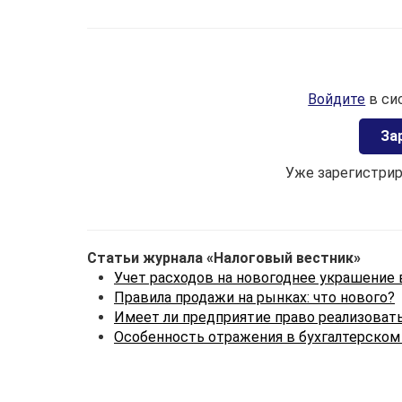
Войдите
в си
Зa
Уже зарегистри
Статьи журнала «Налоговый вестник»
Учет расходов на новогоднее украшение 
Правила продажи на рынках: что нового?
Имеет ли предприятие право реализоват
Особенность отражения в бухгалтерском 