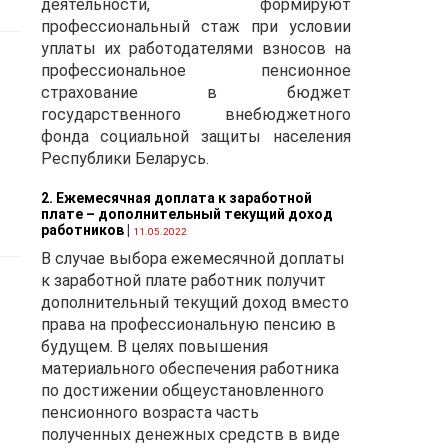
деятельности, формируют
то
профессиональный стаж при условии
о
уплаты их работодателями взносов на
профессиональное пенсионное
страхование в бюджет
государственного внебюджетного
и
фонда социальной защиты населения
Республики Беларусь.
р
2. Ежемесячная доплата к заработной
плате – дополнительный текущий доход
работников
|
а,
11.05.2022
В случае выбора ежемесячной доплаты
к заработной плате работник получит
дополнительный текущий доход вместо
права на профессиональную пенсию в
будущем. В целях повышения
материального обеспечения работника
по достижении общеустановленного
пенсионного возраста часть
полученных денежных средств в виде