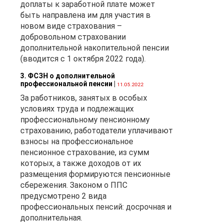
доплаты к заработной плате может
ю
быть направлена им для участия в
новом виде страхования –
добровольном страховании
дополнительной накопительной пенсии
(вводится с 1 октября 2022 года).
ой
3. ФСЗН о дополнительной
профессиональной пенсии
|
11.05.2022
За работников, занятых в особых
условиях труда и подлежащих
 до
профессиональному пенсионному
страхованию, работодатели уплачивают
взносы на профессиональное
пенсионное страхование, из сумм
которых, а также доходов от их
размещения формируются пенсионные
сбережения. Законом о ППС
предусмотрено 2 вида
4
профессиональных пенсий: досрочная и
дополнительная.