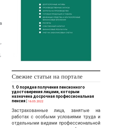
а
,
,
Свежие статьи на портале
1. О порядке получения пенсионного
удостоверения лицами, которым
назначена досрочная профессиональная
пенсия
|
16.05.2022
Застрахованные лица, занятые на
работах с особыми условиями труда и
отдельными видами профессиональной