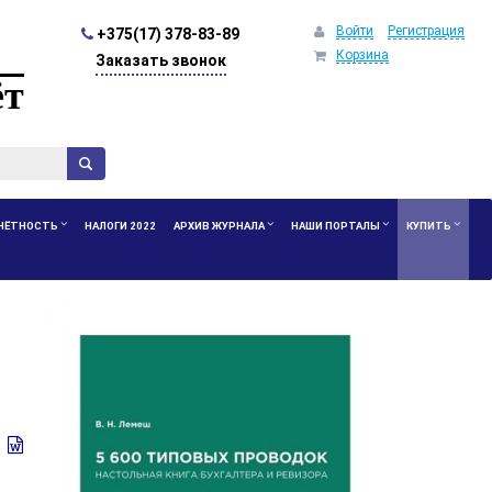
Войти
Регистрация
+375(17) 378-83-89
Корзина
Заказать звонок
ёт
ЧЁТНОСТЬ
НАЛОГИ 2022
АРХИВ ЖУРНАЛА
НАШИ ПОРТАЛЫ
КУПИТЬ