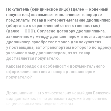
Покупатель (юридическое лицо) (далее — конечный
покупатель) заказывает и оплачивает в порядке
предоплаты товар в интернет-магазине дропшиппер
(общество с ограниченной ответственностью)
(далее — ООО). Согласно договору дропшиппинга,
заключенному между дропшиппером и поставщиком
дропшиппер приобретает товар для покупателя
у поставщика, автотранспортом которого по адресу
указываемому дропшиппером, этот товар
доставляется покупателю.
Каковы порядок и особенности документального
оформления поставки товара дропшиппером
покупателю?
Дропшиппинг — это относительно новый для Беларуси
вид деятельности, не регламентируемый однозначно
национальным законодательством.