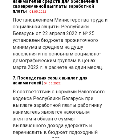
нанимателей средств для обеспечения
своевременной выплаты заработной
платы
|
04.05.2022
 им
Постановлением Министерства труда и
социальной защиты Республики
о
Беларусь от 22 апреля 2022 г. № 25
установлен бюджета прожиточного
минимума в среднем на душу
населения и по основным социально-
ок
демографическим группам в ценах
марта 2022 г. в расчете на один месяц.
7. Последствия серых выплат для
нанимателей
|
04.05.2022
В соответствии с нормами Налогового
кодекса Республики Беларусь при
выплате заработной платы работнику
наниматель является налоговым
ь
агентом и обязан с суммы
выплаченного дохода удержать и
перечислить в бюджет подоходный