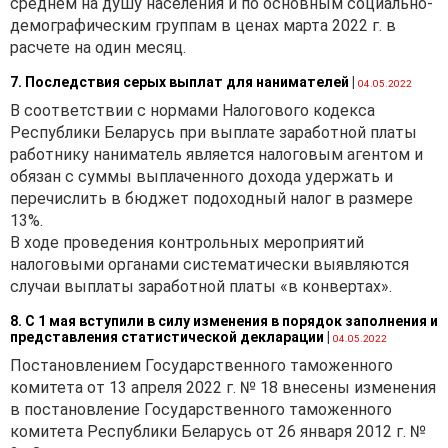
среднем на душу населения и по основным социально-
демографическим группам в ценах марта 2022 г. в
расчете на один месяц.
7. Последствия серых выплат для нанимателей
|
04.05.2022
В соответствии с нормами Налогового кодекса
Республики Беларусь при выплате заработной платы
работнику наниматель является налоговым агентом и
обязан с суммы выплаченного дохода удержать и
перечислить в бюджет подоходный налог в размере
13%.
В ходе проведения контрольных мероприятий
налоговыми органами систематически выявляются
случаи выплаты заработной платы «в конвертах».
8. С 1 мая вступили в силу изменения в порядок заполнения и
представления статистической декларации
|
04.05.2022
Постановлением Государственного таможенного
комитета от 13 апреля 2022 г. № 18 внесены изменения
в постановление Государственного таможенного
комитета Республики Беларусь от 26 января 2012 г. №