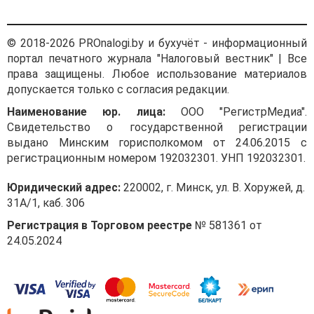
© 2018-2026 PROnalogi.by и бухучёт - информационный
портал печатного журнала "Налоговый вестник" | Все
права защищены. Любое использование материалов
допускается только с согласия редакции.
Наименование юр. лица:
ООО "РегистрМедиа".
Свидетельство о государственной регистрации
выдано Минским горисполкомом от 24.06.2015 с
регистрационным номером 192032301. УНП 192032301.
Юридический адрес:
220002, г. Минск, ул. В. Хоружей, д.
31А/1, каб. 306
Регистрация в Торговом реестре
№ 581361 от
24.05.2024