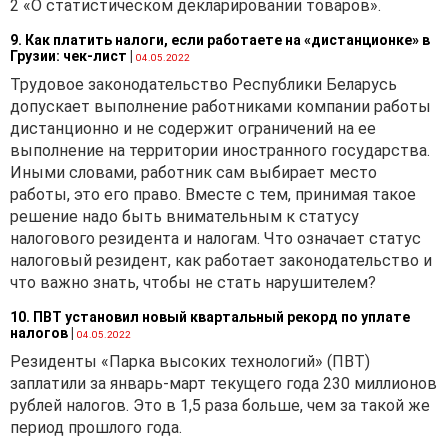
2 «О статистическом декларировании товаров».
9. Как платить налоги, если работаете на «дистанционке» в
Грузии: чек-лист
|
04.05.2022
Трудовое законодательство Республики Беларусь
допускает выполнение работниками компании работы
дистанционно и не содержит ограничений на ее
выполнение на территории иностранного государства.
Иными словами, работник сам выбирает место
работы, это его право. Вместе с тем, принимая такое
решение надо быть внимательным к статусу
налогового резидента и налогам. Что означает статус
налоговый резидент, как работает законодательство и
что важно знать, чтобы не стать нарушителем?
10. ПВТ установил новый квартальный рекорд по уплате
налогов
|
04.05.2022
Резиденты «Парка высоких технологий» (ПВТ)
заплатили за январь-март текущего года 230 миллионов
рублей налогов. Это в 1,5 раза больше, чем за такой же
период прошлого года.