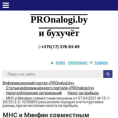
четверг, 6 августа, 2026
PROnalogi.by
и бухучёт
+375(17) 378-83-89
Войти
Регистрация
Корзина
Информационный портал «PROnalogi.by»
Статьи информационного портала «PROnalogi.by»
Налогообложение организаций
Налог на прибыль
МНС и Минфин совместным письмом от 07.04.2021 № 15-1-
20/25/2-2-10/00803 разъяснили порядок учета курсовых
разниц при исчислении налога на прибыль
МНС и Минфин совместным