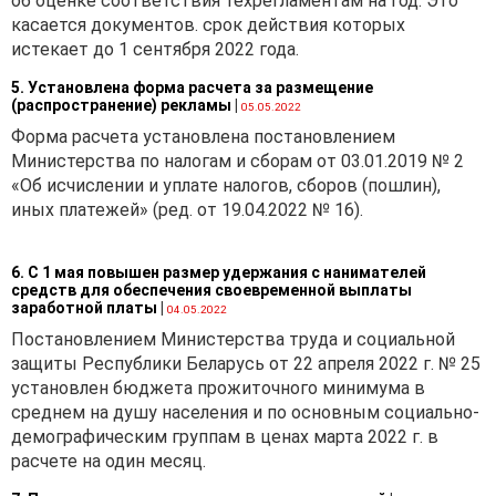
об оценке соответствия техрегламентам на год. Это
касается документов. срок действия которых
истекает до 1 сентября 2022 года.
5. Установлена форма расчета за размещение
(распространение) рекламы
|
05.05.2022
Форма расчета установлена постановлением
Министерства по налогам и сборам от 03.01.2019 № 2
«Об исчислении и уплате налогов, сборов (пошлин),
иных платежей» (ред. от 19.04.2022 № 16).
6. С 1 мая повышен размер удержания с нанимателей
средств для обеспечения своевременной выплаты
заработной платы
|
04.05.2022
Постановлением Министерства труда и социальной
защиты Республики Беларусь от 22 апреля 2022 г. № 25
установлен бюджета прожиточного минимума в
среднем на душу населения и по основным социально-
демографическим группам в ценах марта 2022 г. в
расчете на один месяц.