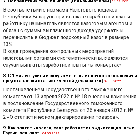
7. Последствия серых выплат для нанимателей
|
04.05.2022
В соответствии с нормами Налогового кодекса
Республики Беларусь при выплате заработной платы
работнику наниматель является налоговым агентом и
обязан с суммы выплаченного дохода удержать и
перечислить в бюджет подоходный налог в размере
13%.
В ходе проведения контрольных мероприятий
налоговыми органами систематически выявляются
случаи выплаты заработной платы «в конвертах».
8. С 1 мая вступили в силу изменения в порядок заполнения и
представления статистической декларации
|
04.05.2022
Постановлением Государственного таможенного
комитета от 13 апреля 2022 г. № 18 внесены изменения
в постановление Государственного таможенного
комитета Республики Беларусь от 26 января 2012 г. №
2 «О статистическом декларировании товаров».
9. Как платить налоги, если работаете на «дистанционке» в
Грузии: чек-лист
|
04.05.2022