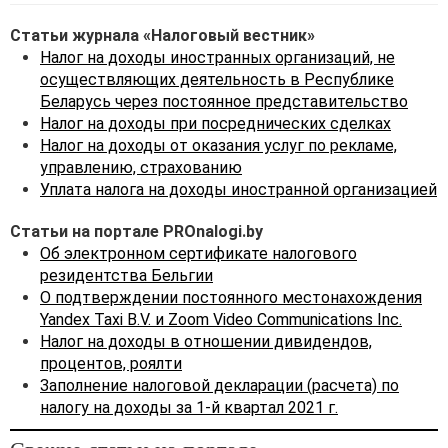
Статьи журнала «Налоговый вестник»
Налог на доходы иностранных организаций, не
осуществляющих деятельность в Республике
Беларусь через постоянное представительство
Налог на доходы при посреднических сделках
Налог на доходы от оказания услуг по рекламе,
управлению, страхованию
Уплата налога на доходы иностранной организацией
Статьи на портале PROnalogi.by
Об электронном сертификате налогового
резидентства Бельгии
О подтверждении постоянного местонахождения
Yandex Taxi B.V. и Zoom Video Communications Inc.
Налог на доходы в отношении дивидендов,
процентов, роялти
Заполнение налоговой декларации (расчета) по
налогу на доходы за 1-й квартал 2021 г.