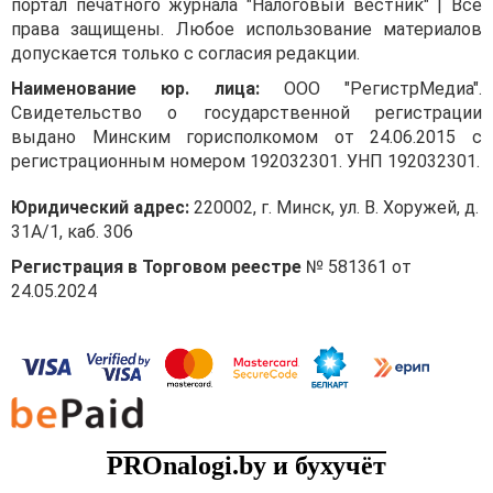
портал печатного журнала "Налоговый вестник" | Все
права защищены. Любое использование материалов
допускается только с согласия редакции.
Наименование юр. лица:
ООО "РегистрМедиа".
Свидетельство о государственной регистрации
выдано Минским горисполкомом от 24.06.2015 с
регистрационным номером 192032301. УНП 192032301.
Юридический адрес:
220002, г. Минск, ул. В. Хоружей, д.
31А/1, каб. 306
Регистрация в Торговом реестре
№ 581361 от
24.05.2024
PROnalogi.by и бухучёт