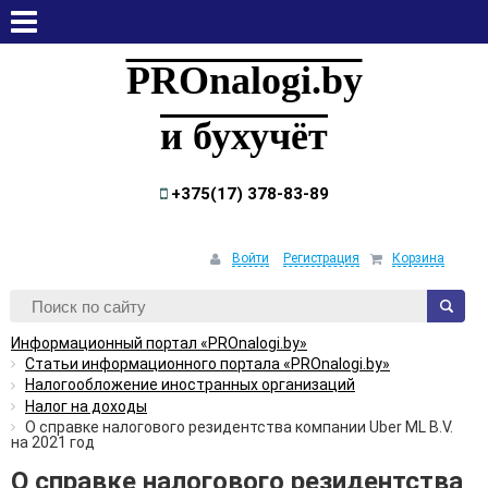
четверг, 6 августа, 2026
PROnalogi.by
и бухучёт
+375(17) 378-83-89
Войти
Регистрация
Корзина
Информационный портал «PROnalogi.by»
Статьи информационного портала «PROnalogi.by»
Налогообложение иностранных организаций
Налог на доходы
О справке налогового резидентства компании Uber ML B.V.
на 2021 год
О справке налогового резидентства