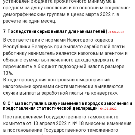
установлен бюджета прожиточного минимума в
среднем на душу населения и по основным социально-
демографическим группам в ценах марта 2022 г. в
расчете на один месяц.
7. Последствия серых выплат для нанимателей
|
04.05.2022
В соответствии с нормами Налогового кодекса
Республики Беларусь при выплате заработной платы
работнику наниматель является налоговым агентом и
обязан с суммы выплаченного дохода удержать и
перечислить в бюджет подоходный налог в размере
13%.
В ходе проведения контрольных мероприятий
налоговыми органами систематически выявляются
случаи выплаты заработной платы «в конвертах».
8. С 1 мая вступили в силу изменения в порядок заполнения и
представления статистической декларации
|
04.05.2022
Постановлением Государственного таможенного
комитета от 13 апреля 2022 г. № 18 внесены изменения
в постановление Государственного таможенного