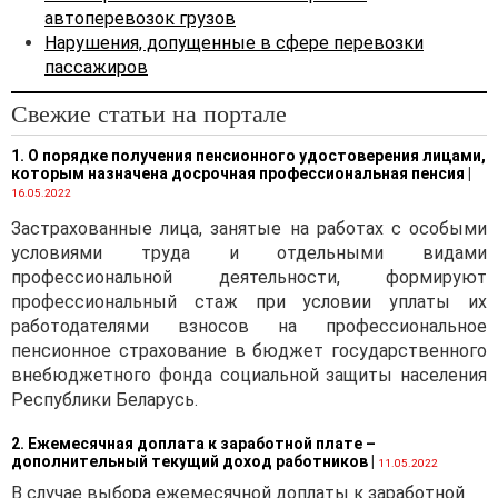
автоперевозок грузов
Нарушения, допущенные в сфере перевозки
пассажиров
Свежие статьи на портале
1. О порядке получения пенсионного удостоверения лицами,
которым назначена досрочная профессиональная пенсия
|
16.05.2022
Застрахованные лица, занятые на работах с особыми
условиями труда и отдельными видами
профессиональной деятельности, формируют
профессиональный стаж при условии уплаты их
работодателями взносов на профессиональное
пенсионное страхование в бюджет государственного
внебюджетного фонда социальной защиты населения
Республики Беларусь.
2. Ежемесячная доплата к заработной плате –
дополнительный текущий доход работников
|
11.05.2022
В случае выбора ежемесячной доплаты к заработной