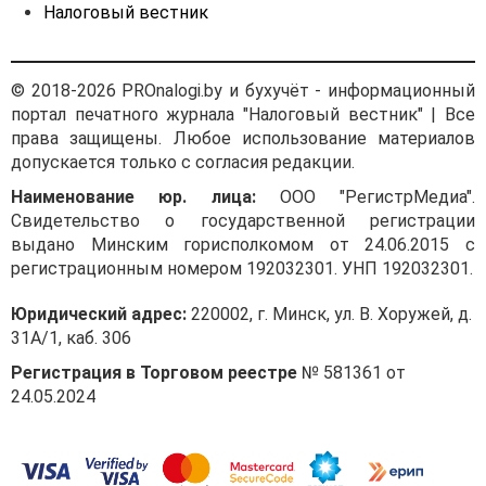
Налоговый вестник
© 2018-2026 PROnalogi.by и бухучёт - информационный
портал печатного журнала "Налоговый вестник" | Все
права защищены. Любое использование материалов
допускается только с согласия редакции.
Наименование юр. лица:
ООО "РегистрМедиа".
Свидетельство о государственной регистрации
выдано Минским горисполкомом от 24.06.2015 с
регистрационным номером 192032301. УНП 192032301.
Юридический адрес:
220002, г. Минск, ул. В. Хоружей, д.
31А/1, каб. 306
Регистрация в Торговом реестре
№ 581361 от
24.05.2024