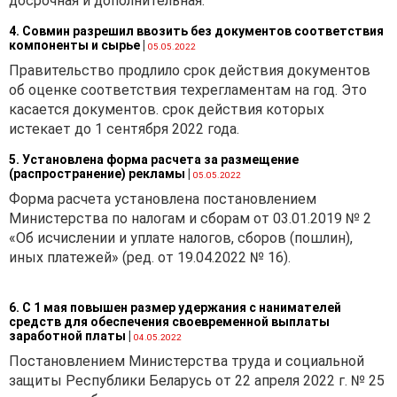
досрочная и дополнительная.
4. Совмин разрешил ввозить без документов соответствия
компоненты и сырье
|
05.05.2022
Правительство продлило срок действия документов
об оценке соответствия техрегламентам на год. Это
касается документов. срок действия которых
истекает до 1 сентября 2022 года.
5. Установлена форма расчета за размещение
(распространение) рекламы
|
05.05.2022
Форма расчета установлена постановлением
Министерства по налогам и сборам от 03.01.2019 № 2
«Об исчислении и уплате налогов, сборов (пошлин),
иных платежей» (ред. от 19.04.2022 № 16).
6. С 1 мая повышен размер удержания с нанимателей
средств для обеспечения своевременной выплаты
заработной платы
|
04.05.2022
Постановлением Министерства труда и социальной
защиты Республики Беларусь от 22 апреля 2022 г. № 25