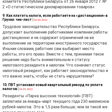
комитета Республики Беларусь от 26 января 2012 г. №
2 «О статистическом декларировании товаров».
9. Как платить налоги, если работаете на «дистанционке» в
Грузии: чек-лист
|
04.05.2022
Трудовое законодательство Республики Беларусь
допускает выполнение работниками компании работы
дистанционно и не содержит ограничений на ее
выполнение на территории иностранного государства.
Иными словами, работник сам выбирает место
работы, это его право. Вместе с тем, принимая такое
решение надо быть внимательным к статусу
налогового резидента и налогам. Что означает статус
налоговый резидент, как работает законодательство и
что важно знать, чтобы не стать нарушителем?
10. ПВТ установил новый квартальный рекорд по уплате
налогов
|
04.05.2022
Резиденты «Парка высоких технологий» (ПВТ)
заплатили за январь-март текущего года 230 миллионов
рублей налогов. Это в 1,5 раза больше, чем за такой же