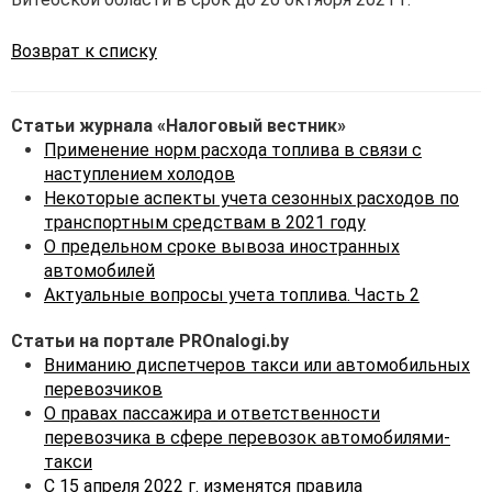
Возврат к списку
Статьи журнала «Налоговый вестник»
Применение норм расхода топлива в связи с
наступлением холодов
Некоторые аспекты учета сезонных расходов по
транспортным средствам в 2021 году
О предельном сроке вывоза иностранных
автомобилей
Актуальные вопросы учета топлива. Часть 2
Статьи на портале PROnalogi.by
Вниманию диспетчеров такси или автомобильных
перевозчиков
О правах пассажира и ответственности
перевозчика в сфере перевозок автомобилями-
такси
С 15 апреля 2022 г. изменятся правила