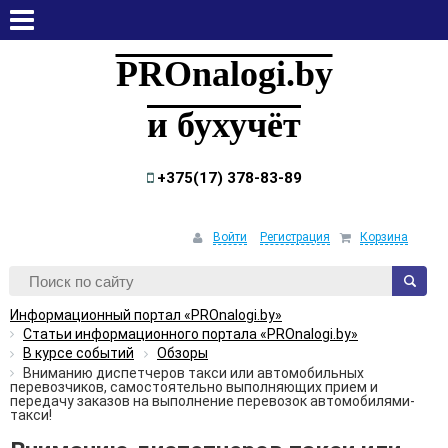
суббота, 8 августа, 2026
PROnalogi.by
и бухучёт
+375(17) 378-83-89
Войти
Регистрация
Корзина
Информационный портал «PROnalogi.by»
Статьи информационного портала «PROnalogi.by»
В курсе событий
Обзоры
Вниманию диспетчеров такси или автомобильных
перевозчиков, самостоятельно выполняющих прием и
передачу заказов на выполнение перевозок автомобилями-
такси!