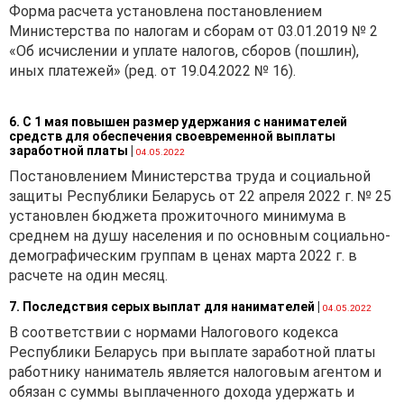
Форма расчета установлена постановлением
Министерства по налогам и сборам от 03.01.2019 № 2
«Об исчислении и уплате налогов, сборов (пошлин),
иных платежей» (ред. от 19.04.2022 № 16).
6. С 1 мая повышен размер удержания с нанимателей
средств для обеспечения своевременной выплаты
заработной платы
|
04.05.2022
Постановлением Министерства труда и социальной
защиты Республики Беларусь от 22 апреля 2022 г. № 25
установлен бюджета прожиточного минимума в
среднем на душу населения и по основным социально-
демографическим группам в ценах марта 2022 г. в
расчете на один месяц.
7. Последствия серых выплат для нанимателей
|
04.05.2022
В соответствии с нормами Налогового кодекса
Республики Беларусь при выплате заработной платы
работнику наниматель является налоговым агентом и
обязан с суммы выплаченного дохода удержать и