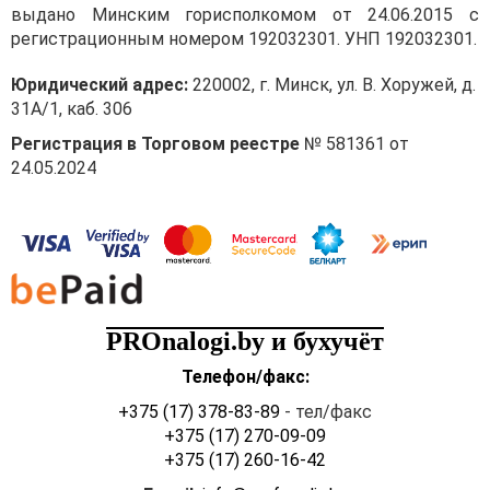
выдано Минским горисполкомом от 24.06.2015 с
регистрационным номером 192032301. УНП 192032301.
Юридический адрес:
220002, г. Минск, ул. В. Хоружей, д.
31А/1, каб. 306
Регистрация в Торговом реестре
№ 581361 от
24.05.2024
PROnalogi.by и бухучёт
Телефон/факс:
+375 (17) 378-83-89
- тел/факс
+375 (17) 270-09-09
+375 (17) 260-16-42