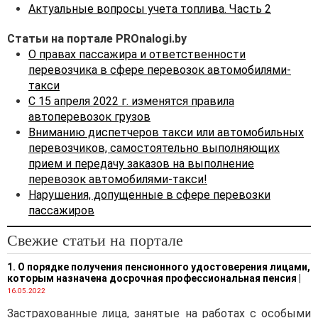
Актуальные вопросы учета топлива. Часть 2
Статьи на портале PROnalogi.by
О правах пассажира и ответственности
перевозчика в сфере перевозок автомобилями-
такси
С 15 апреля 2022 г. изменятся правила
автоперевозок грузов
Вниманию диспетчеров такси или автомобильных
перевозчиков, самостоятельно выполняющих
прием и передачу заказов на выполнение
перевозок автомобилями-такси!
Нарушения, допущенные в сфере перевозки
пассажиров
Свежие статьи на портале
1. О порядке получения пенсионного удостоверения лицами,
которым назначена досрочная профессиональная пенсия
|
16.05.2022
Застрахованные лица, занятые на работах с особыми