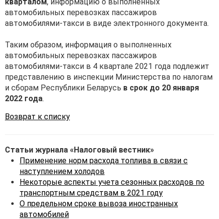
кварталом
, информацию о выполненных
автомобильных перевозках пассажиров
автомобилями-такси в виде электронного документа.
Таким образом, информация о выполненных
автомобильных перевозках пассажиров
автомобилями-такси в 4 квартале 2021 года подлежит
представлению в инспекции Министерства по налогам
и сборам Республики Беларусь
в срок до 20 января
2022 года
.
Возврат к списку
Статьи журнала «Налоговый вестник»
Применение норм расхода топлива в связи с
наступлением холодов
Некоторые аспекты учета сезонных расходов по
транспортным средствам в 2021 году
О предельном сроке вывоза иностранных
автомобилей