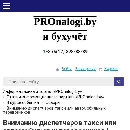
суббота, 8 августа, 2026
PROnalogi.by
и бухучёт
+375(17) 378-83-89
Войти
Регистрация
Корзина
Информационный портал «PROnalogi.by»
Статьи информационного портала «PROnalogi.by»
В курсе событий
Обзоры
Вниманию диспетчеров такси или автомобильных
перевозчиков
Вниманию диспетчеров такси или