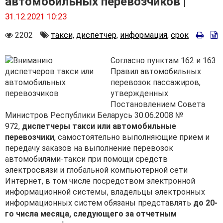
автомобильных перевозчиков |
31.12.2021 10:23
Количество
Автор
2202
такси,
диспетчер,
информация,
срок
просмотров
Согласно пунктам 162 и 163
Правил автомобильных
перевозок пассажиров,
утвержденных
Постановлением Совета
Министров Республики Беларусь 30.06.2008 №
972,
диспетчеры такси или автомобильные
перевозчики
, самостоятельно выполняющие прием и
передачу заказов на выполнение перевозок
автомобилями-такси при помощи средств
электросвязи и глобальной компьютерной сети
Интернет, в том числе посредством электронной
информационной системы, владельцы электронных
информационных систем обязаны представлять
до 20-
го числа месяца, следующего за отчетным