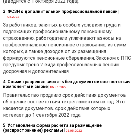
(вводится с 1 октября 2022 года).
3. ФСЗН о дополнительной профессиональной пенсии
|
11.05.2022
За работников, занятых в особых условиях труда и
подлежащих профессиональному пенсионному
страхованию, работодатели уплачивают взносы на
профессиональное пенсионное страхование, из сумм
которых, а также доходов от их размещения
формируются пенсионные сбережения. Законом о ППС
предусмотрено 2 вида профессиональных пенсий:
досрочная и дополнительная.
4. Совмин разрешил ввозить без документов соответствия
компоненты и сырье
|
05.05.2022
Правительство продлило срок действия документов
об оценке соответствия техрегламентам на год. Это
касается документов. срок действия которых
истекает до 1 сентября 2022 года.
5. Установлена форма расчета за размещение
(распространение) рекламы
|
05.05.2022