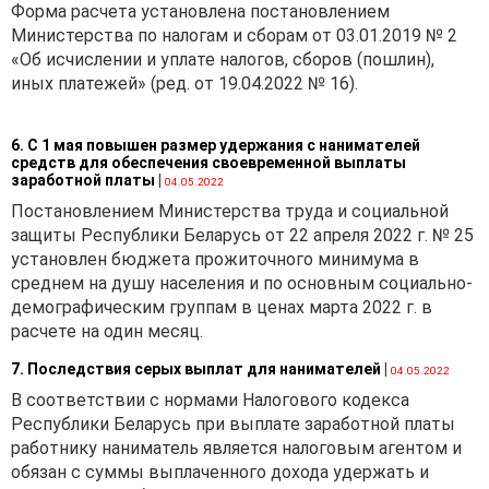
Форма расчета установлена постановлением
Министерства по налогам и сборам от 03.01.2019 № 2
«Об исчислении и уплате налогов, сборов (пошлин),
иных платежей» (ред. от 19.04.2022 № 16).
6. С 1 мая повышен размер удержания с нанимателей
средств для обеспечения своевременной выплаты
заработной платы
|
04.05.2022
Постановлением Министерства труда и социальной
защиты Республики Беларусь от 22 апреля 2022 г. № 25
установлен бюджета прожиточного минимума в
среднем на душу населения и по основным социально-
демографическим группам в ценах марта 2022 г. в
расчете на один месяц.
7. Последствия серых выплат для нанимателей
|
04.05.2022
В соответствии с нормами Налогового кодекса
Республики Беларусь при выплате заработной платы
работнику наниматель является налоговым агентом и
обязан с суммы выплаченного дохода удержать и