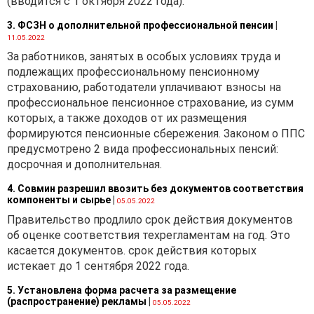
(вводится с 1 октября 2022 года).
3. ФСЗН о дополнительной профессиональной пенсии
|
11.05.2022
За работников, занятых в особых условиях труда и
подлежащих профессиональному пенсионному
страхованию, работодатели уплачивают взносы на
профессиональное пенсионное страхование, из сумм
которых, а также доходов от их размещения
формируются пенсионные сбережения. Законом о ППС
предусмотрено 2 вида профессиональных пенсий:
досрочная и дополнительная.
4. Совмин разрешил ввозить без документов соответствия
компоненты и сырье
|
05.05.2022
Правительство продлило срок действия документов
об оценке соответствия техрегламентам на год. Это
касается документов. срок действия которых
истекает до 1 сентября 2022 года.
5. Установлена форма расчета за размещение
(распространение) рекламы
|
05.05.2022