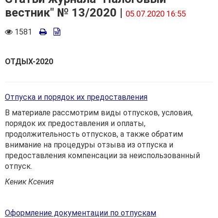
вестник" № 13/2020 |
05.07.2020 16:55
Количество
1581
просмотров
ОТДЫХ-2020
Отпуска и порядок их предоставления
В материале рассмотрим виды отпусков, условия,
порядок их предоставления и оплаты,
продолжительность отпусков, а также обратим
внимание на процедуры отзыва из отпуска и
предоставления компенсации за неиспользованный
отпуск.
Кеник Ксения
Оформление документации по отпускам