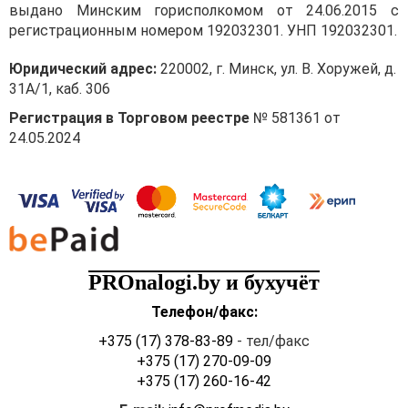
выдано Минским горисполкомом от 24.06.2015 с
регистрационным номером 192032301. УНП 192032301.
Юридический адрес:
220002, г. Минск, ул. В. Хоружей, д.
31А/1, каб. 306
Регистрация в Торговом реестре
№ 581361 от
24.05.2024
PROnalogi.by и бухучёт
Телефон/факс:
+375 (17) 378-83-89
- тел/факс
+375 (17) 270-09-09
+375 (17) 260-16-42