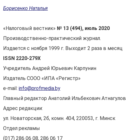
Борисенко Наталья
«Налоговый вестник»
№ 13 (494), июль 2020
Производственно-практический журнал.
Издается с ноября 1999 г. Выходит 2 раза в месяц
ISSN
2220-279
X
Учредитель Андрей Юрьевич Карпунин
Издатель СООО «ИПА «Регистр»
е-mail:
info@profmedia.by
Главный редактор Анатолий Ильбекович Атнагулов
Адрес редакции:
ул. Новаторская, 2б, комн. 404, 220053, г. Минск
Отдел рекламы
(017) 286 06 08, 286 06 17